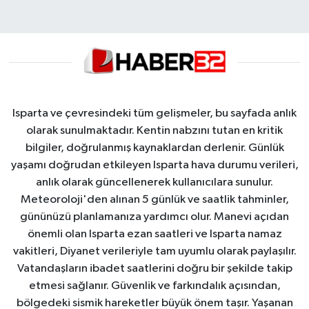
Isparta ve çevresindeki tüm gelişmeler, bu sayfada anlık
olarak sunulmaktadır. Kentin nabzını tutan en kritik
bilgiler, doğrulanmış kaynaklardan derlenir. Günlük
yaşamı doğrudan etkileyen Isparta hava durumu verileri,
anlık olarak güncellenerek kullanıcılara sunulur.
Meteoroloji'den alınan 5 günlük ve saatlik tahminler,
gününüzü planlamanıza yardımcı olur. Manevi açıdan
önemli olan Isparta ezan saatleri ve Isparta namaz
vakitleri, Diyanet verileriyle tam uyumlu olarak paylaşılır.
Vatandaşların ibadet saatlerini doğru bir şekilde takip
etmesi sağlanır. Güvenlik ve farkındalık açısından,
bölgedeki sismik hareketler büyük önem taşır. Yaşanan