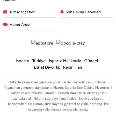
Tüm Manşetler
Son Dakika Haberleri
Haber Arşivi
Isparta
Türkiye
Isparta Hakkında
Güncel
Esnaf Diyor ki;
Resmi İlan
Sitede yayınlanan içerik ve yorumlardan yazarları sorumludur.
Yayınlanan yorumlardan Isparta Haber, Isparta Son Dakika Haberleri |
Haber32 sorumlu tutulamaz. Sitedeki tüm harici linkler ayrı bir
sayfada açılır. Sitemizde yayınlanan haber, köşe yazıları ve
fotoğraflar izin alınmaksızın kaynak gösterilse dahi, herhangi bir
ortamda kullanılamaz ve yayınlanamaz