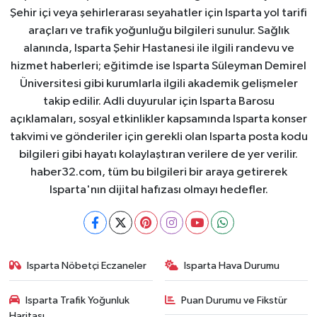
Şehir içi veya şehirlerarası seyahatler için Isparta yol tarifi
araçları ve trafik yoğunluğu bilgileri sunulur. Sağlık
alanında, Isparta Şehir Hastanesi ile ilgili randevu ve
hizmet haberleri; eğitimde ise Isparta Süleyman Demirel
Üniversitesi gibi kurumlarla ilgili akademik gelişmeler
takip edilir. Adli duyurular için Isparta Barosu
açıklamaları, sosyal etkinlikler kapsamında Isparta konser
takvimi ve gönderiler için gerekli olan Isparta posta kodu
bilgileri gibi hayatı kolaylaştıran verilere de yer verilir.
haber32.com, tüm bu bilgileri bir araya getirerek
Isparta'nın dijital hafızası olmayı hedefler.
Isparta Nöbetçi Eczaneler
Isparta Hava Durumu
Isparta Trafik Yoğunluk
Puan Durumu ve Fikstür
Haritası