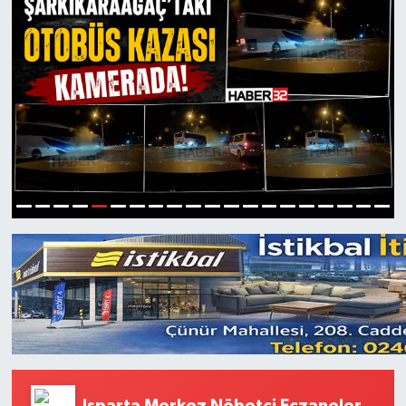
5
1
2
3
4
6
7
8
9
10
11
12
13
14
15
16
17
18
19
20