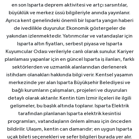
en son Isparta deprem aktivitesi ve artçı sarsıntılar,
büyüklük ve merkez üssü bilgileriyle anında yayınlanır.
Ayrıca kent genelindeki önemli bir Isparta yangın haberi
de ivedilikle duyurulur. Ekonomik göstergeler de
yakından izlenmektedir. Yatırımcılar ve vatandaşlar için
Isparta altın fiyatları, serbest piyasa ve Isparta
Kuyumcular Odası verileriyle canlı olarak sunulur. Kariyer
planlaması yapanlar için en güncel Isparta iş ilanları, farklı
sektörlerden ve uzmanlık alanlarından derlenerek
istihdam olanakları hakkında bilgi verir. Kentsel yaşamın
merkezinde yer alan Isparta Büyükşehir Belediyesi ve
bağlı kurumların çalışmaları, projeleri ve duyuruları
detaylı olarak aktarılır. Kentin tüm İzmir ilçeleri ile ilgili
gelişmeler, bu başlık altında toplanır. Isparta Elektrik
tarafından planlanan Isparta elektrik kesintisi
programları, vatandaşların önlem alması için önceden
bildirilir. Ulaşım, kentin can damarıdır; en uygun Isparta
uçak bileti seçenekleri ve sefer bilgileri burada yer alır.