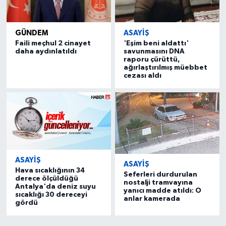
GÜNDEM
ASAYİŞ
Faili meçhul 2 cinayet
'Eşim beni aldattı'
daha aydınlatıldı
savunmasını DNA
raporu çürüttü,
ağırlaştırılmış müebbet
cezası aldı
ASAYİŞ
ASAYİŞ
Hava sıcaklığının 34
Seferleri durdurulan
derece ölçüldüğü
nostalji tramvayına
Antalya'da deniz suyu
yanıcı madde atıldı: O
sıcaklığı 30 dereceyi
anlar kamerada
gördü