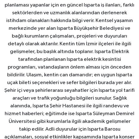
planlaması yapanlar için en güncel Isparta iş ilanları, farklı
sektörlerden ve uzmanlık alanlarından derlenerek
istihdam olanakları hakkında bilgi verir. Kentsel yaşamın
merkezinde yer alan Isparta Büyükşehir Belediyesi ve
bağlı kurumların çalışmaları, projeleri ve duyuruları
detaylı olarak aktarılır. Kentin tüm İzmir ilçeleri ile ilgili
gelişmeler, bu başlık altında toplanır. Isparta Elektrik
tarafından planlanan Isparta elektrik kesintisi
programları, vatandaşların önlem alması için önceden
bildirilir. Ulaşım, kentin can damarıdır; en uygun Isparta
uçak bileti seçenekleri ve sefer bilgileri burada yer alır.
Şehir içi veya şehirlerarası seyahatler için Isparta yol tarifi
araçları ve trafik yoğunluğu bilgileri sunulur. Sağlık
alanında, Isparta Şehir Hastanesi ile ilgili randevu ve
hizmet haberleri; eğitimde ise Isparta Süleyman Demirel
Üniversitesi gibi kurumlarla ilgili akademik gelişmeler
takip edilir. Adli duyurular için Isparta Barosu
açıklamaları, sosyal etkinlikler kapsamında Isparta konser