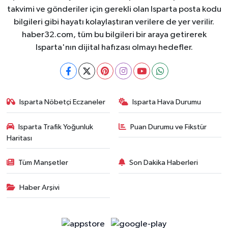
takvimi ve gönderiler için gerekli olan Isparta posta kodu
bilgileri gibi hayatı kolaylaştıran verilere de yer verilir.
haber32.com, tüm bu bilgileri bir araya getirerek
Isparta'nın dijital hafızası olmayı hedefler.
Isparta Nöbetçi Eczaneler
Isparta Hava Durumu
Isparta Trafik Yoğunluk
Puan Durumu ve Fikstür
Haritası
Tüm Manşetler
Son Dakika Haberleri
Haber Arşivi