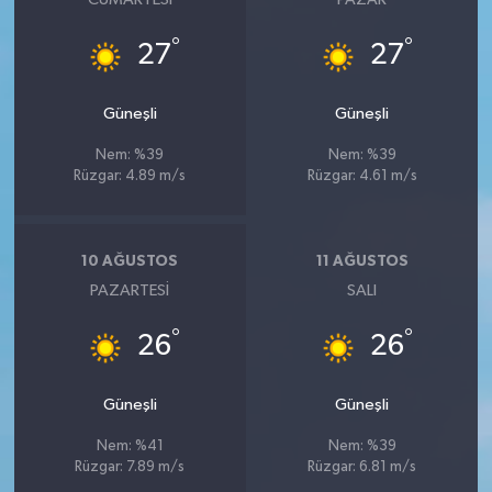
°
°
27
27
Güneşli
Güneşli
Nem: %39
Nem: %39
Rüzgar: 4.89 m/s
Rüzgar: 4.61 m/s
10 AĞUSTOS
11 AĞUSTOS
PAZARTESI
SALI
°
°
26
26
Güneşli
Güneşli
Nem: %41
Nem: %39
Rüzgar: 7.89 m/s
Rüzgar: 6.81 m/s