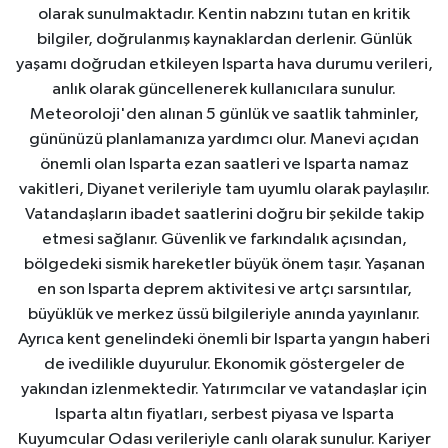
olarak sunulmaktadır. Kentin nabzını tutan en kritik
bilgiler, doğrulanmış kaynaklardan derlenir. Günlük
yaşamı doğrudan etkileyen Isparta hava durumu verileri,
anlık olarak güncellenerek kullanıcılara sunulur.
Meteoroloji'den alınan 5 günlük ve saatlik tahminler,
gününüzü planlamanıza yardımcı olur. Manevi açıdan
önemli olan Isparta ezan saatleri ve Isparta namaz
vakitleri, Diyanet verileriyle tam uyumlu olarak paylaşılır.
Vatandaşların ibadet saatlerini doğru bir şekilde takip
etmesi sağlanır. Güvenlik ve farkındalık açısından,
bölgedeki sismik hareketler büyük önem taşır. Yaşanan
en son Isparta deprem aktivitesi ve artçı sarsıntılar,
büyüklük ve merkez üssü bilgileriyle anında yayınlanır.
Ayrıca kent genelindeki önemli bir Isparta yangın haberi
de ivedilikle duyurulur. Ekonomik göstergeler de
yakından izlenmektedir. Yatırımcılar ve vatandaşlar için
Isparta altın fiyatları, serbest piyasa ve Isparta
Kuyumcular Odası verileriyle canlı olarak sunulur. Kariyer