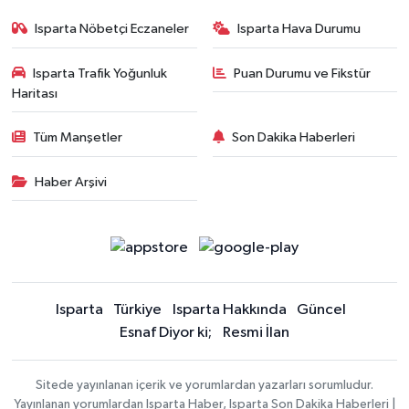
Isparta Nöbetçi Eczaneler
Isparta Hava Durumu
Isparta Trafik Yoğunluk
Puan Durumu ve Fikstür
Haritası
Tüm Manşetler
Son Dakika Haberleri
Haber Arşivi
Isparta
Türkiye
Isparta Hakkında
Güncel
Esnaf Diyor ki;
Resmi İlan
Sitede yayınlanan içerik ve yorumlardan yazarları sorumludur.
Yayınlanan yorumlardan Isparta Haber, Isparta Son Dakika Haberleri |