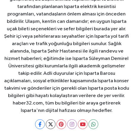
tarafından planlanan Isparta elektrik kesintisi
programları, vatandaşların önlem alması için önceden
bildirilir. Ulaşım, kentin can damarıdır; en uygun Isparta
uçak bileti seçenekleri ve sefer bilgileri burada yer alır.
Şehir içi veya şehirlerarası seyahatler için Isparta yol tarifi
araçları ve trafik yoğunluğu bilgileri sunulur. Sağlık
alanında, Isparta Şehir Hastanesi ile ilgili randevu ve
hizmet haberleri; eğitimde ise Isparta Süleyman Demirel
Üniversitesi gibi kurumlarla ilgili akademik gelişmeler
takip edilir. Adli duyurular için Isparta Barosu
açıklamaları, sosyal etkinlikler kapsamında Isparta konser
takvimi ve gönderiler için gerekli olan Isparta posta kodu
bilgileri gibi hayatı kolaylaştıran verilere de yer verilir.
haber32.com, tüm bu bilgileri bir araya getirerek
Isparta'nın dijital hafızası olmayı hedefler.