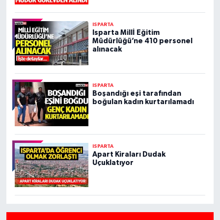
ISPARTA
Isparta Millİ Eğitim
Müdürlüğü’ne 410 personel
alınacak
ISPARTA
Boşandığı eşi tarafından
boğulan kadın kurtarılamadı
ISPARTA
Apart Kiraları Dudak
Uçuklatıyor