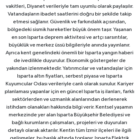
vakitleri, Diyanet verileriyle tam uyumlu olarak paylaşılır.
Vatandaşların ibadet saatlerini doğru bir şekilde takip
etmesi sağlanır. Güvenlik ve farkındalık açısından,
bölgedeki sismik hareketler büyük önem taşır. Yaşanan
en son Isparta deprem aktivitesi ve artçı sarsıntılar,
büyüklük ve merkez üssü bilgileriyle anında yayınlanır.
Ayrıca kent genelindeki önemli bir Isparta yangın haberi
de ivedilikle duyurulur. Ekonomik göstergeler de
yakından izlenmektedir. Yatırımcılar ve vatandaşlar için
Isparta altın fiyatları, serbest piyasa ve Isparta
Kuyumcular Odası verileriyle canlı olarak sunulur. Kariyer
planlaması yapanlar için en güncel Isparta iş ilanları, farklı
sektörlerden ve uzmanlık alanlarından derlenerek
istihdam olanakları hakkında bilgi verir. Kentsel yaşamın
merkezinde yer alan Isparta Büyükşehir Belediyesi ve
bağlı kurumların çalışmaları, projeleri ve duyuruları
detaylı olarak aktarılır. Kentin tüm İzmir ilçeleri ile ilgili
gelişmeler, bu başlık altında toplanır. Isparta Elektrik