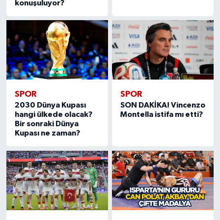
konuşuluyor?
SPOR
SPOR
2030 Dünya Kupası
SON DAKİKA! Vincenzo
hangi ülkede olacak?
Montella istifa mı etti?
Bir sonraki Dünya
Kupası ne zaman?