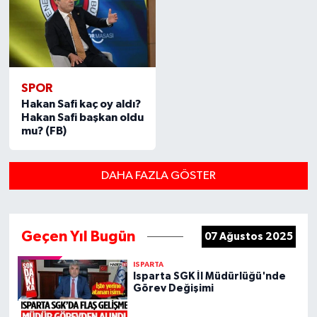
SPOR
Hakan Safi kaç oy aldı?
Hakan Safi başkan oldu
mu? (FB)
DAHA FAZLA GÖSTER
Geçen Yıl Bugün
07 Ağustos 2025
ISPARTA
Isparta SGK İl Müdürlüğü'nde
Görev Değişimi