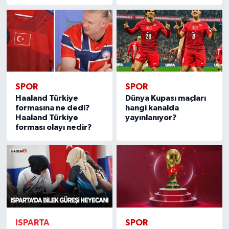
SPOR
SPOR
Haaland Türkiye
Dünya Kupası maçları
formasına ne dedi?
hangi kanalda
Haaland Türkiye
yayınlanıyor?
forması olayı nedir?
ISPARTA
SPOR