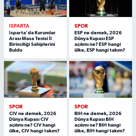
ISPARTA
SPOR
Isparta'da Kurumlar
ESP ne demek, 2026
Arası Masa Tenisi İl
Dünya Kupası ESP
Birinciliği Sahiplerini
açılımı ne? ESP hangi
Buldu
ülke, ESP hangi takım?
SPOR
SPOR
CIV ne demek, 2026
BIH ne demek, 2026
Dünya Kupası CIV
Dünya Kupası BIH
açılımı ne? CIV hangi
açılımı ne? BIH hangi
ülke, CIV hangi takım?
ülke, BIH hangi takım?