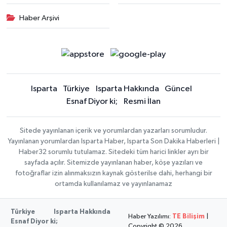
Haber Arşivi
Isparta
Türkiye
Isparta Hakkında
Güncel
Esnaf Diyor ki;
Resmi İlan
Sitede yayınlanan içerik ve yorumlardan yazarları sorumludur.
Yayınlanan yorumlardan Isparta Haber, Isparta Son Dakika Haberleri |
Haber32 sorumlu tutulamaz. Sitedeki tüm harici linkler ayrı bir
sayfada açılır. Sitemizde yayınlanan haber, köşe yazıları ve
fotoğraflar izin alınmaksızın kaynak gösterilse dahi, herhangi bir
ortamda kullanılamaz ve yayınlanamaz
Türkiye
Isparta Hakkında
Haber Yazılımı:
TE Bilişim
|
Esnaf Diyor ki;
Copyright © 2026