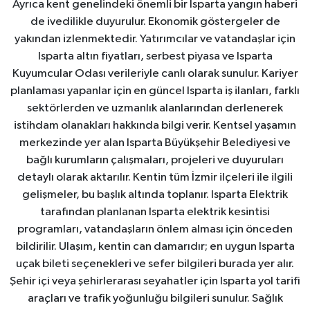
Ayrıca kent genelindeki önemli bir Isparta yangın haberi
de ivedilikle duyurulur. Ekonomik göstergeler de
yakından izlenmektedir. Yatırımcılar ve vatandaşlar için
Isparta altın fiyatları, serbest piyasa ve Isparta
Kuyumcular Odası verileriyle canlı olarak sunulur. Kariyer
planlaması yapanlar için en güncel Isparta iş ilanları, farklı
sektörlerden ve uzmanlık alanlarından derlenerek
istihdam olanakları hakkında bilgi verir. Kentsel yaşamın
merkezinde yer alan Isparta Büyükşehir Belediyesi ve
bağlı kurumların çalışmaları, projeleri ve duyuruları
detaylı olarak aktarılır. Kentin tüm İzmir ilçeleri ile ilgili
gelişmeler, bu başlık altında toplanır. Isparta Elektrik
tarafından planlanan Isparta elektrik kesintisi
programları, vatandaşların önlem alması için önceden
bildirilir. Ulaşım, kentin can damarıdır; en uygun Isparta
uçak bileti seçenekleri ve sefer bilgileri burada yer alır.
Şehir içi veya şehirlerarası seyahatler için Isparta yol tarifi
araçları ve trafik yoğunluğu bilgileri sunulur. Sağlık