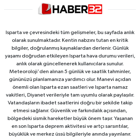
Isparta ve çevresindeki tüm gelişmeler, bu sayfada anlık
olarak sunulmaktadır. Kentin nabzını tutan en kritik
bilgiler, doğrulanmış kaynaklardan derlenir. Günlük
yaşamı doğrudan etkileyen Isparta hava durumu verileri,
anlık olarak güncellenerek kullanıcılara sunulur.
Meteoroloji'den alınan 5 günlük ve saatlik tahminler,
gününüzü planlamanıza yardımcı olur. Manevi açıdan
önemli olan Isparta ezan saatleri ve Isparta namaz
vakitleri, Diyanet verileriyle tam uyumlu olarak paylaşılır.
Vatandaşların ibadet saatlerini doğru bir şekilde takip
etmesi sağlanır. Güvenlik ve farkındalık açısından,
bölgedeki sismik hareketler büyük önem taşır. Yaşanan
en son Isparta deprem aktivitesi ve artçı sarsıntılar,
büyüklük ve merkez üssü bilgileriyle anında yayınlanır.