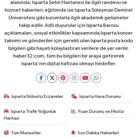
alanında, Isparta Şehir Hastanesi ile ilgili randevu ve
hizmet haberleri; eğitimde ise Isparta Süleyman Demirel
Üniversitesi gibi kurumlarla ilgili akademik gelişmeler
takip edilir. Adli duyurular için Isparta Barosu
açıklamaları, sosyal etkinlikler kapsamında Isparta konser
takvimi ve gönderiler için gerekli olan Isparta posta kodu
bilgileri gibi hayatı kolaylaştıran verilere de yer verilir.
haber32.com, tüm bu bilgileri bir araya getirerek
Isparta'nın dijital hafızası olmayı hedefler.
Isparta Nöbetçi Eczaneler
Isparta Hava Durumu
Isparta Trafik Yoğunluk
Puan Durumu ve Fikstür
Haritası
Tüm Manşetler
Son Dakika Haberleri