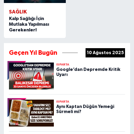
SAĞLIK
Kalp Sağlığı İçin
Mutlaka Yapılması
Gerekenler!
Geçen Yıl Bugün
10 Ağustos 2025
ISPARTA
Google’dan Depremde Kritik
Uyarı
ISPARTA
Aynı Kaptan Düğün Yemeği
Sürmeli mi?