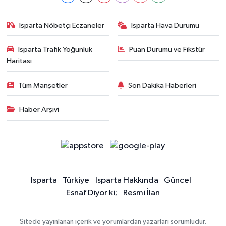
Isparta Nöbetçi Eczaneler
Isparta Hava Durumu
Isparta Trafik Yoğunluk
Puan Durumu ve Fikstür
Haritası
Tüm Manşetler
Son Dakika Haberleri
Haber Arşivi
Isparta
Türkiye
Isparta Hakkında
Güncel
Esnaf Diyor ki;
Resmi İlan
Sitede yayınlanan içerik ve yorumlardan yazarları sorumludur.