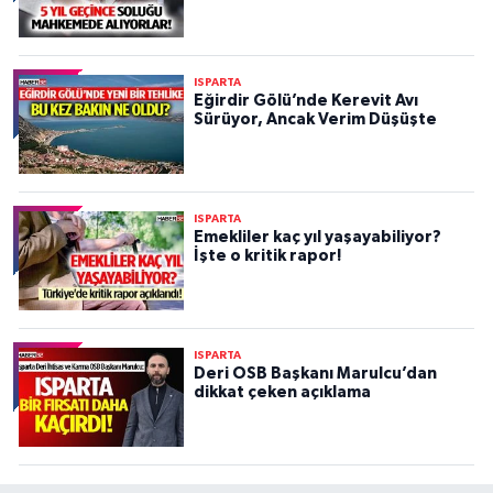
ISPARTA
Eğirdir Gölü’nde Kerevit Avı
Sürüyor, Ancak Verim Düşüşte
ISPARTA
Emekliler kaç yıl yaşayabiliyor?
İşte o kritik rapor!
ISPARTA
Deri OSB Başkanı Marulcu’dan
dikkat çeken açıklama