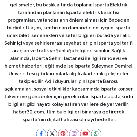
gelişmeler, bu başlık altında toplanır. Isparta Elektrik
tarafından planlanan Isparta elektrik kesintisi
programları, vatandaşların önlem alması için önceden
bildirilir. Ulaşım, kentin can damarıdır; en uygun Isparta
uçak bileti seçenekleri ve sefer bilgileri burada yer alır.
Şehir içi veya şehirlerarası seyahatler için Isparta yol tarifi
araçları ve trafik yoğunluğu bilgileri sunulur. Sağlık
alanında, Isparta Şehir Hastanesi ile ilgili randevu ve
hizmet haberleri; eğitimde ise Isparta Süleyman Demirel
Üniversitesi gibi kurumlarla ilgili akademik gelişmeler
takip edilir. Adli duyurular için Isparta Barosu
açıklamaları, sosyal etkinlikler kapsamında Isparta konser
takvimi ve gönderiler için gerekli olan Isparta posta kodu
bilgileri gibi hayatı kolaylaştıran verilere de yer verilir.
haber32.com, tüm bu bilgileri bir araya getirerek
Isparta'nın dijital hafızası olmayı hedefler.