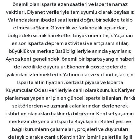
önemli olan Isparta ezan saatleri ve Isparta namaz
vakitleri, Diyanet verileriyle tam uyumlu olarak paylaşılır.
Vatandaşların ibadet saatlerini doğru bir şekilde takip
etmesi sağlanır. Güvenlik ve farkındalık açısından,
bölgedeki sismik hareketler büyük önem taşır. Yaşanan
en son Isparta deprem aktivitesi ve artçı sarsıntılar,
büyüklük ve merkez üssü bilgileriyle anında yayınlanır.
Ayrıca kent genelindeki önemli bir Isparta yangın haberi
de ivedilikle duyurulur. Ekonomik göstergeler de
yakından izlenmektedir. Yatırımcılar ve vatandaşlar için
Isparta altın fiyatları, serbest piyasa ve Isparta
Kuyumcular Odası verileriyle canlı olarak sunulur. Kariyer
planlaması yapanlar için en güncel Isparta iş ilanları, farklı
sektörlerden ve uzmanlık alanlarından derlenerek
istihdam olanakları hakkında bilgi verir. Kentsel yaşamın
merkezinde yer alan Isparta Büyükşehir Belediyesi ve
bağlı kurumların çalışmaları, projeleri ve duyuruları
detaylı olarak aktarılır. Kentin tüm İzmir ilçeleri ile ilgili