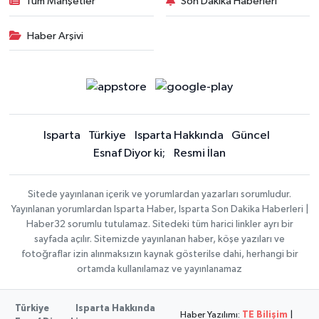
Tüm Manşetler
Son Dakika Haberleri
Haber Arşivi
Isparta
Türkiye
Isparta Hakkında
Güncel
Esnaf Diyor ki;
Resmi İlan
Sitede yayınlanan içerik ve yorumlardan yazarları sorumludur.
Yayınlanan yorumlardan Isparta Haber, Isparta Son Dakika Haberleri |
Haber32 sorumlu tutulamaz. Sitedeki tüm harici linkler ayrı bir
sayfada açılır. Sitemizde yayınlanan haber, köşe yazıları ve
fotoğraflar izin alınmaksızın kaynak gösterilse dahi, herhangi bir
ortamda kullanılamaz ve yayınlanamaz
Türkiye
Isparta Hakkında
Haber Yazılımı:
TE Bilişim
|