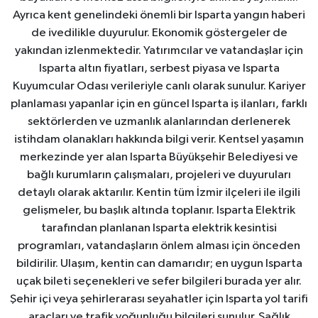
Ayrıca kent genelindeki önemli bir Isparta yangın haberi
de ivedilikle duyurulur. Ekonomik göstergeler de
yakından izlenmektedir. Yatırımcılar ve vatandaşlar için
Isparta altın fiyatları, serbest piyasa ve Isparta
Kuyumcular Odası verileriyle canlı olarak sunulur. Kariyer
planlaması yapanlar için en güncel Isparta iş ilanları, farklı
sektörlerden ve uzmanlık alanlarından derlenerek
istihdam olanakları hakkında bilgi verir. Kentsel yaşamın
merkezinde yer alan Isparta Büyükşehir Belediyesi ve
bağlı kurumların çalışmaları, projeleri ve duyuruları
detaylı olarak aktarılır. Kentin tüm İzmir ilçeleri ile ilgili
gelişmeler, bu başlık altında toplanır. Isparta Elektrik
tarafından planlanan Isparta elektrik kesintisi
programları, vatandaşların önlem alması için önceden
bildirilir. Ulaşım, kentin can damarıdır; en uygun Isparta
uçak bileti seçenekleri ve sefer bilgileri burada yer alır.
Şehir içi veya şehirlerarası seyahatler için Isparta yol tarifi
araçları ve trafik yoğunluğu bilgileri sunulur. Sağlık