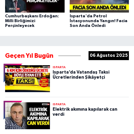
Cumhurbaşkanı Erdoğan:
Isparta'da Petrol
Milli Birliğimizi
İstasyonunda Yangın! Facia
Perçinleyecek
Son Anda Önledi
Geçen Yıl Bugün
06 Ağustos 2025
ISPARTA
Isparta’da Vatandaş Taksi
Ücretlerinden Şikâyetçi
ISPARTA
Elektrik akımına kapılarak can
verdi