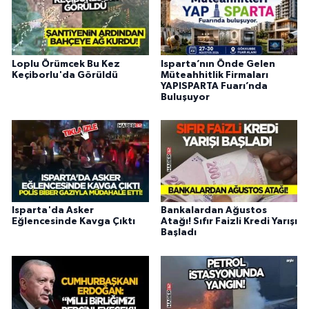
Loplu Örümcek Bu Kez
Isparta’nın Önde Gelen
Keçiborlu'da Görüldü
Müteahhitlik Firmaları
YAPISPARTA Fuarı’nda
Buluşuyor
Isparta'da Asker
Bankalardan Ağustos
Eğlencesinde Kavga Çıktı
Atağı! Sıfır Faizli Kredi Yarışı
Başladı