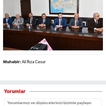
Muhabir:
Ali Rıza Cesur
Yorumlar