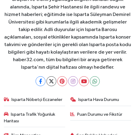
alanında, Isparta Şehir Hastanesi ile ilgili randevu ve
hizmet haberleri; eğitimde ise Isparta Süleyman Demirel
Üniversitesi gibi kurumlarla ilgili akademik gelişmeler
takip edilir. Adli duyurular için Isparta Barosu
açıklamaları, sosyal etkinlikler kapsamında Isparta konser
takvimi ve gönderiler için gerekli olan Isparta posta kodu
bilgileri gibi hayatı kolaylaştıran verilere de yer verilir.
haber32.com, tüm bu bilgileri bir araya getirerek
Isparta'nın dijital hafızası olmayı hedefler.
Isparta Nöbetçi Eczaneler
Isparta Hava Durumu
Isparta Trafik Yoğunluk
Puan Durumu ve Fikstür
Haritası