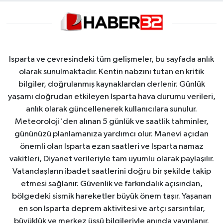
Isparta ve çevresindeki tüm gelişmeler, bu sayfada anlık
olarak sunulmaktadır. Kentin nabzını tutan en kritik
bilgiler, doğrulanmış kaynaklardan derlenir. Günlük
yaşamı doğrudan etkileyen Isparta hava durumu verileri,
anlık olarak güncellenerek kullanıcılara sunulur.
Meteoroloji'den alınan 5 günlük ve saatlik tahminler,
gününüzü planlamanıza yardımcı olur. Manevi açıdan
önemli olan Isparta ezan saatleri ve Isparta namaz
vakitleri, Diyanet verileriyle tam uyumlu olarak paylaşılır.
Vatandaşların ibadet saatlerini doğru bir şekilde takip
etmesi sağlanır. Güvenlik ve farkındalık açısından,
bölgedeki sismik hareketler büyük önem taşır. Yaşanan
en son Isparta deprem aktivitesi ve artçı sarsıntılar,
büyüklük ve merkez üssü bilgileriyle anında yayınlanır.