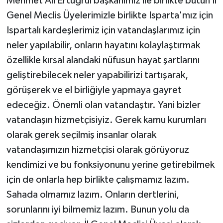
Mehmet Ali Ertuğrul başkanımız ile birlikte bütün İl
Genel Meclis Üyelerimizle birlikte Isparta'mız için
Ispartalı kardeşlerimiz için vatandaşlarımız için
neler yapılabilir, onların hayatını kolaylaştırmak
özellikle kırsal alandaki nüfusun hayat şartlarını
geliştirebilecek neler yapabilirizi tartışarak,
görüşerek ve el birliğiyle yapmaya gayret
edeceğiz. Önemli olan vatandaştır. Yani bizler
vatandaşın hizmetçisiyiz. Gerek kamu kurumları
olarak gerek seçilmiş insanlar olarak
vatandaşımızın hizmetçisi olarak görüyoruz
kendimizi ve bu fonksiyonunu yerine getirebilmek
için de onlarla hep birlikte çalışmamız lazım.
Sahada olmamız lazım. Onların dertlerini,
sorunlarını iyi bilmemiz lazım. Bunun yolu da