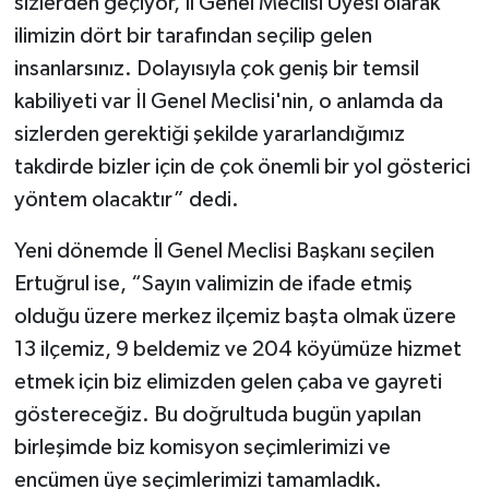
sizlerden geçiyor, İl Genel Meclisi Üyesi olarak
ilimizin dört bir tarafından seçilip gelen
insanlarsınız. Dolayısıyla çok geniş bir temsil
kabiliyeti var İI Genel Meclisi'nin, o anlamda da
sizlerden gerektiği şekilde yararlandığımız
takdirde bizler için de çok önemli bir yol gösterici
yöntem olacaktır” dedi.
Yeni dönemde İl Genel Meclisi Başkanı seçilen
Ertuğrul ise, “Sayın valimizin de ifade etmiş
olduğu üzere merkez ilçemiz başta olmak üzere
13 ilçemiz, 9 beldemiz ve 204 köyümüze hizmet
etmek için biz elimizden gelen çaba ve gayreti
göstereceğiz. Bu doğrultuda bugün yapılan
birleşimde biz komisyon seçimlerimizi ve
encümen üye seçimlerimizi tamamladık.