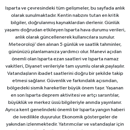
Isparta ve çevresindeki tüm gelişmeler, bu sayfada anlık
olarak sunulmaktadır. Kentin nabzını tutan en kritik
bilgiler, doğrulanmış kaynaklardan derlenir. Günlük
yaşamı doğrudan etkileyen Isparta hava durumu verileri,
anlık olarak güncellenerek kullanıcılara sunulur.
Meteoroloji'den alınan 5 günlük ve saatlik tahminler,
gününüzü planlamanıza yardımcı olur. Manevi açıdan
önemli olan Isparta ezan saatleri ve Isparta namaz
vakitleri, Diyanet verileriyle tam uyumlu olarak paylaşılır.
Vatandaşların ibadet saatlerini doğru bir şekilde takip
etmesi sağlanır. Güvenlik ve farkındalık açısından,
bölgedeki sismik hareketler büyük önem taşır. Yaşanan
en son Isparta deprem aktivitesi ve artçı sarsıntılar,
büyüklük ve merkez üssü bilgileriyle anında yayınlanır.
Ayrıca kent genelindeki önemli bir Isparta yangın haberi
de ivedilikle duyurulur. Ekonomik göstergeler de
yakından izlenmektedir. Yatırımcılar ve vatandaşlar için