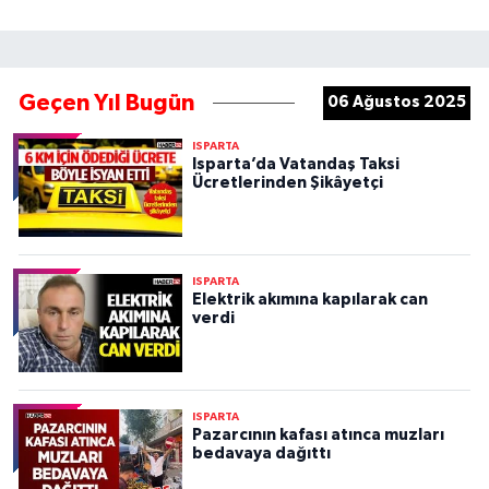
Geçen Yıl Bugün
06 Ağustos 2025
ISPARTA
Isparta’da Vatandaş Taksi
Ücretlerinden Şikâyetçi
ISPARTA
Elektrik akımına kapılarak can
verdi
ISPARTA
Pazarcının kafası atınca muzları
bedavaya dağıttı