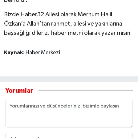
Bizde Haber32 Ailesi olarak Merhum Halil
Özkan’a Allah’tan rahmet, ailesi ve yakınlarına
başsağlığı dileriz. haber metni olarak yazar mısın
Kaynak:
Haber Merkezi
Yorumlar