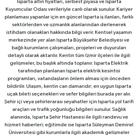
Isparta altın fiyatları, serbest piyasa ve Isparta
Kuyumcular Odası verileriyle canlı olarak sunulur. Kariyer
planlaması yapanlar için en güncel Isparta iş ilanları, farklı
sektörlerden ve uzmanlık alanlarından derlenerek
istihdam olanakları hakkında bilgi verir. Kentsel yaşamın
merkezinde yer alan Isparta Büyükşehir Belediyesi ve
bağlı kurumların çalışmaları, projeleri ve duyuruları
detaylı olarak aktarılır. Kentin tüm İzmir ilçeleri ile ilgili
gelişmeler, bu başlık altında toplanır. Isparta Elektrik
tarafından planlanan Isparta elektrik kesintisi
programları, vatandaşların önlem alması için önceden
bildirilir. Ulaşım, kentin can damarıdır; en uygun Isparta
uçak bileti seçenekleri ve sefer bilgileri burada yer alır.
Şehir içi veya şehirlerarası seyahatler için Isparta yol tarifi
araçları ve trafik yoğunluğu bilgileri sunulur. Sağlık
alanında, Isparta Şehir Hastanesi ile ilgili randevu ve
hizmet haberleri; eğitimde ise Isparta Süleyman Demirel
Üniversitesi gibi kurumlarla ilgili akademik gelişmeler