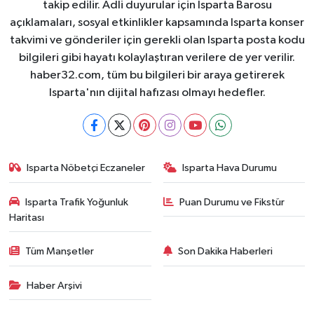
takip edilir. Adli duyurular için Isparta Barosu
açıklamaları, sosyal etkinlikler kapsamında Isparta konser
takvimi ve gönderiler için gerekli olan Isparta posta kodu
bilgileri gibi hayatı kolaylaştıran verilere de yer verilir.
haber32.com, tüm bu bilgileri bir araya getirerek
Isparta'nın dijital hafızası olmayı hedefler.
Isparta Nöbetçi Eczaneler
Isparta Hava Durumu
Isparta Trafik Yoğunluk
Puan Durumu ve Fikstür
Haritası
Tüm Manşetler
Son Dakika Haberleri
Haber Arşivi