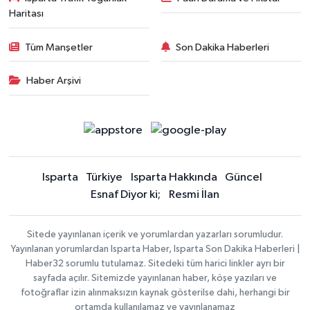
Haritası
Tüm Manşetler
Son Dakika Haberleri
Haber Arşivi
Isparta
Türkiye
Isparta Hakkında
Güncel
Esnaf Diyor ki;
Resmi İlan
Sitede yayınlanan içerik ve yorumlardan yazarları sorumludur.
Yayınlanan yorumlardan Isparta Haber, Isparta Son Dakika Haberleri |
Haber32 sorumlu tutulamaz. Sitedeki tüm harici linkler ayrı bir
sayfada açılır. Sitemizde yayınlanan haber, köşe yazıları ve
fotoğraflar izin alınmaksızın kaynak gösterilse dahi, herhangi bir
ortamda kullanılamaz ve yayınlanamaz