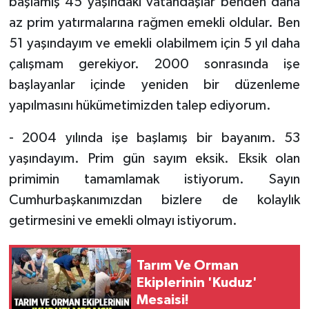
başlamış 45 yaşındaki vatandaşlar benden daha
az prim yatırmalarına rağmen emekli oldular. Ben
51 yaşındayım ve emekli olabilmem için 5 yıl daha
çalışmam gerekiyor. 2000 sonrasında işe
başlayanlar içinde yeniden bir düzenleme
yapılmasını hükümetimizden talep ediyorum.
- 2004 yılında işe başlamış bir bayanım. 53
yaşındayım. Prim gün sayım eksik. Eksik olan
primimin tamamlamak istiyorum. Sayın
Cumhurbaşkanımızdan bizlere de kolaylık
getirmesini ve emekli olmayı istiyorum.
Tarım Ve Orman
Ekiplerinin 'Kuduz'
Mesaisi!