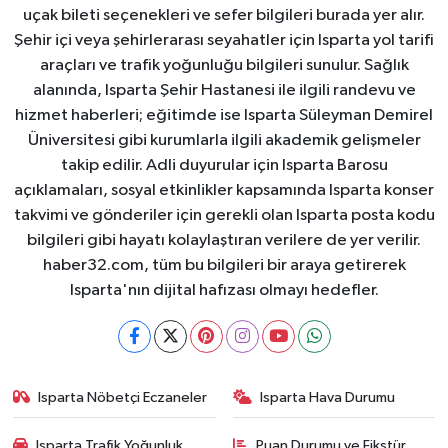
uçak bileti seçenekleri ve sefer bilgileri burada yer alır.
Şehir içi veya şehirlerarası seyahatler için Isparta yol tarifi
araçları ve trafik yoğunluğu bilgileri sunulur. Sağlık
alanında, Isparta Şehir Hastanesi ile ilgili randevu ve
hizmet haberleri; eğitimde ise Isparta Süleyman Demirel
Üniversitesi gibi kurumlarla ilgili akademik gelişmeler
takip edilir. Adli duyurular için Isparta Barosu
açıklamaları, sosyal etkinlikler kapsamında Isparta konser
takvimi ve gönderiler için gerekli olan Isparta posta kodu
bilgileri gibi hayatı kolaylaştıran verilere de yer verilir.
haber32.com, tüm bu bilgileri bir araya getirerek
Isparta'nın dijital hafızası olmayı hedefler.
Isparta Nöbetçi Eczaneler
Isparta Hava Durumu
Isparta Trafik Yoğunluk
Puan Durumu ve Fikstür