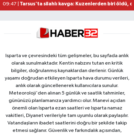
Tarsus'ta silahlı kavga: Kuzenlerden biri öldü, d
09:47 |
Isparta ve çevresindeki tüm gelişmeler, bu sayfada anlık
olarak sunulmaktadır. Kentin nabzını tutan en kritik
bilgiler, doğrulanmış kaynaklardan derlenir. Günlük
yaşamı doğrudan etkileyen Isparta hava durumu verileri,
anlık olarak güncellenerek kullanıcılara sunulur.
Meteoroloji'den alınan 5 günlük ve saatlik tahminler,
gününüzü planlamanıza yardımcı olur. Manevi açıdan
önemli olan Isparta ezan saatleri ve Isparta namaz
vakitleri, Diyanet verileriyle tam uyumlu olarak paylaşılır.
Vatandaşların ibadet saatlerini doğru bir şekilde takip
etmesi sağlanır. Güvenlik ve farkındalık açısından,