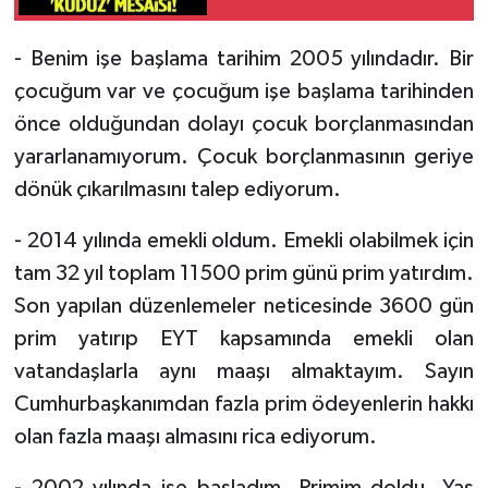
- Benim işe başlama tarihim 2005 yılındadır. Bir
çocuğum var ve çocuğum işe başlama tarihinden
önce olduğundan dolayı çocuk borçlanmasından
yararlanamıyorum. Çocuk borçlanmasının geriye
dönük çıkarılmasını talep ediyorum.
- 2014 yılında emekli oldum. Emekli olabilmek için
tam 32 yıl toplam 11500 prim günü prim yatırdım.
Son yapılan düzenlemeler neticesinde 3600 gün
prim yatırıp EYT kapsamında emekli olan
vatandaşlarla aynı maaşı almaktayım. Sayın
Cumhurbaşkanımdan fazla prim ödeyenlerin hakkı
olan fazla maaşı almasını rica ediyorum.
- 2002 yılında işe başladım. Primim doldu. Yaş