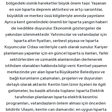
bölgedeki sismik hareketler büyük önem taşır. Yaşanan
en son Isparta deprem aktivitesi ve artçı sarsıntılar,
büyüklük ve merkez üssü bilgileriyle anında yayınlanır.
Ayrıca kent genelindeki önemli bir Isparta yangın haberi
de ivedilikle duyurulur. Ekonomik göstergeler de
yakından izlenmektedir. Yatırımcılar ve vatandaşlar için
Isparta altın fiyatları, serbest piyasa ve Isparta
Kuyumcular Odası verileriyle canlı olarak sunulur. Kariyer
planlaması yapanlar için en güncel Isparta iş ilanları, farklı
sektörlerden ve uzmanlık alanlarından derlenerek
istihdam olanakları hakkında bilgi verir. Kentsel yaşamın
merkezinde yer alan Isparta Büyükşehir Belediyesi ve
bağlı kurumların çalışmaları, projeleri ve duyuruları
detaylı olarak aktarılır. Kentin tüm İzmir ilçeleri ile ilgili
gelişmeler, bu başlık altında toplanır. Isparta Elektrik
tarafından planlanan Isparta elektrik kesintisi
programları, vatandaşların önlem alması için önceden
bildirilir. Ulaşım, kentin can damarıdır; en uygun Isparta