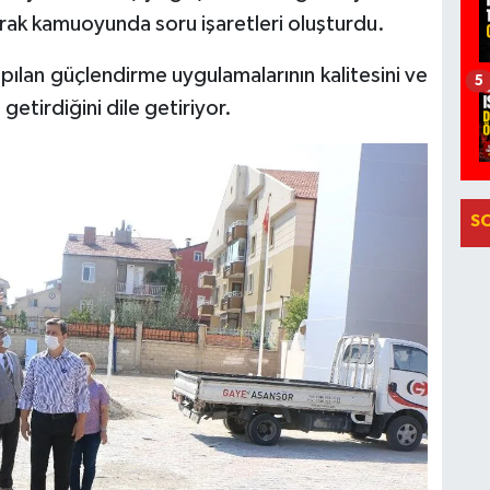
arak kamuoyunda soru işaretleri oluşturdu.
ılan güçlendirme uygulamalarının kalitesini ve
5
etirdiğini dile getiriyor.
S