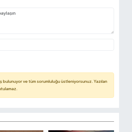
ş bulunuyor ve tüm sorumluluğu üstleniyorsunuz. Yazılan
utulamaz.