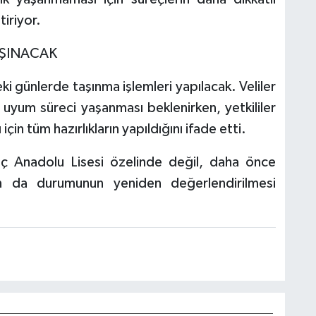
iriyor.
AŞINACAK
 günlerde taşınma işlemleri yapılacak. Veliler
r uyum süreci yaşanması beklenirken, yetkililer
in tüm hazırlıkların yapıldığını ifade etti.
ç Anadolu Lisesi özelinde değil, daha önce
ın da durumunun yeniden değerlendirilmesi