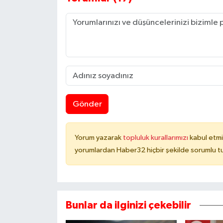
Gönder
Yorum yazarak
topluluk kurallarımızı
kabul etmi
yorumlardan Haber32 hiçbir şekilde sorumlu t
Bunlar da ilginizi çekebilir