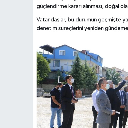
güçlendirme kararı alınması, doğal ol
Vatandaşlar, bu durumun geçmişte yap
denetim süreçlerini yeniden gündeme g