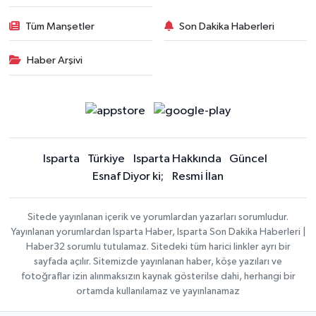
Tüm Manşetler
Son Dakika Haberleri
Haber Arşivi
Isparta
Türkiye
Isparta Hakkında
Güncel
Esnaf Diyor ki;
Resmi İlan
Sitede yayınlanan içerik ve yorumlardan yazarları sorumludur.
Yayınlanan yorumlardan Isparta Haber, Isparta Son Dakika Haberleri |
Haber32 sorumlu tutulamaz. Sitedeki tüm harici linkler ayrı bir
sayfada açılır. Sitemizde yayınlanan haber, köşe yazıları ve
fotoğraflar izin alınmaksızın kaynak gösterilse dahi, herhangi bir
ortamda kullanılamaz ve yayınlanamaz