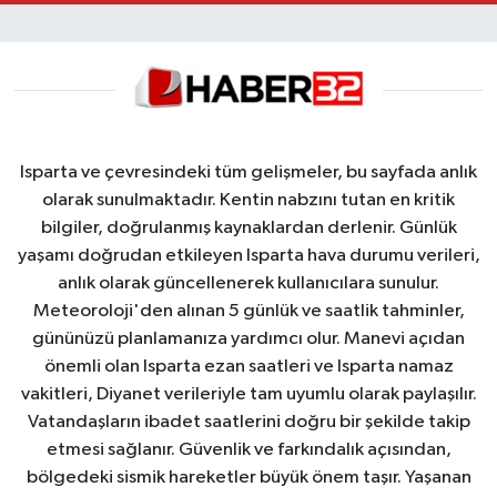
Isparta ve çevresindeki tüm gelişmeler, bu sayfada anlık
olarak sunulmaktadır. Kentin nabzını tutan en kritik
bilgiler, doğrulanmış kaynaklardan derlenir. Günlük
yaşamı doğrudan etkileyen Isparta hava durumu verileri,
anlık olarak güncellenerek kullanıcılara sunulur.
Meteoroloji'den alınan 5 günlük ve saatlik tahminler,
gününüzü planlamanıza yardımcı olur. Manevi açıdan
önemli olan Isparta ezan saatleri ve Isparta namaz
vakitleri, Diyanet verileriyle tam uyumlu olarak paylaşılır.
Vatandaşların ibadet saatlerini doğru bir şekilde takip
etmesi sağlanır. Güvenlik ve farkındalık açısından,
bölgedeki sismik hareketler büyük önem taşır. Yaşanan