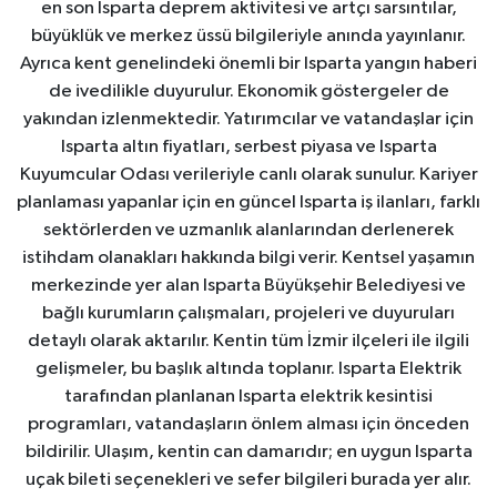
en son Isparta deprem aktivitesi ve artçı sarsıntılar,
büyüklük ve merkez üssü bilgileriyle anında yayınlanır.
Ayrıca kent genelindeki önemli bir Isparta yangın haberi
de ivedilikle duyurulur. Ekonomik göstergeler de
yakından izlenmektedir. Yatırımcılar ve vatandaşlar için
Isparta altın fiyatları, serbest piyasa ve Isparta
Kuyumcular Odası verileriyle canlı olarak sunulur. Kariyer
planlaması yapanlar için en güncel Isparta iş ilanları, farklı
sektörlerden ve uzmanlık alanlarından derlenerek
istihdam olanakları hakkında bilgi verir. Kentsel yaşamın
merkezinde yer alan Isparta Büyükşehir Belediyesi ve
bağlı kurumların çalışmaları, projeleri ve duyuruları
detaylı olarak aktarılır. Kentin tüm İzmir ilçeleri ile ilgili
gelişmeler, bu başlık altında toplanır. Isparta Elektrik
tarafından planlanan Isparta elektrik kesintisi
programları, vatandaşların önlem alması için önceden
bildirilir. Ulaşım, kentin can damarıdır; en uygun Isparta
uçak bileti seçenekleri ve sefer bilgileri burada yer alır.