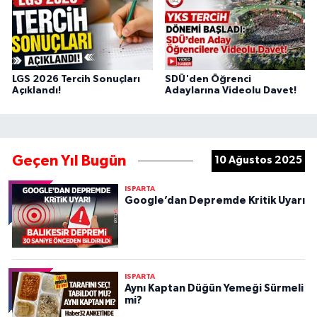
LGS 2026 Tercih Sonuçları
SDÜ'den Öğrenci
Açıklandı!
Adaylarına Videolu Davet!
Geçen Yıl Bugün
10 Ağustos 2025
ISPARTA
Google’dan Depremde Kritik Uyarı
ISPARTA
Aynı Kaptan Düğün Yemeği Sürmeli
mi?