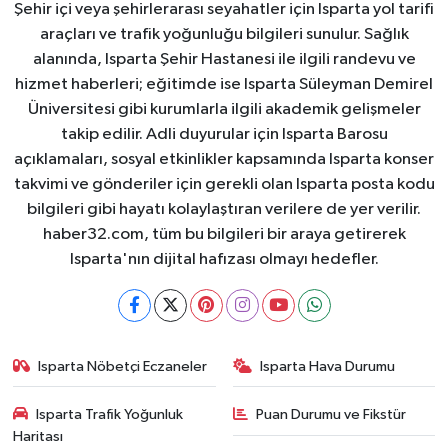
Şehir içi veya şehirlerarası seyahatler için Isparta yol tarifi
araçları ve trafik yoğunluğu bilgileri sunulur. Sağlık
alanında, Isparta Şehir Hastanesi ile ilgili randevu ve
hizmet haberleri; eğitimde ise Isparta Süleyman Demirel
Üniversitesi gibi kurumlarla ilgili akademik gelişmeler
takip edilir. Adli duyurular için Isparta Barosu
açıklamaları, sosyal etkinlikler kapsamında Isparta konser
takvimi ve gönderiler için gerekli olan Isparta posta kodu
bilgileri gibi hayatı kolaylaştıran verilere de yer verilir.
haber32.com, tüm bu bilgileri bir araya getirerek
Isparta'nın dijital hafızası olmayı hedefler.
Isparta Nöbetçi Eczaneler
Isparta Hava Durumu
Isparta Trafik Yoğunluk
Puan Durumu ve Fikstür
Haritası