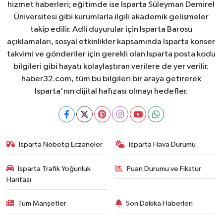
hizmet haberleri; eğitimde ise Isparta Süleyman Demirel
Üniversitesi gibi kurumlarla ilgili akademik gelişmeler
takip edilir. Adli duyurular için Isparta Barosu
açıklamaları, sosyal etkinlikler kapsamında Isparta konser
takvimi ve gönderiler için gerekli olan Isparta posta kodu
bilgileri gibi hayatı kolaylaştıran verilere de yer verilir.
haber32.com, tüm bu bilgileri bir araya getirerek
Isparta'nın dijital hafızası olmayı hedefler.
Isparta Nöbetçi Eczaneler
Isparta Hava Durumu
Isparta Trafik Yoğunluk
Puan Durumu ve Fikstür
Haritası
Tüm Manşetler
Son Dakika Haberleri