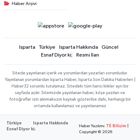
Haber Arşivi
Isparta
Türkiye
Isparta Hakkında
Güncel
Esnaf Diyor ki;
Resmi İlan
Sitede yayınlanan içerik ve yorumlardan yazarları sorumludur.
Yayınlanan yorumlardan Isparta Haber, Isparta Son Dakika Haberleri |
Haber32 sorumlu tutulamaz. Sitedeki tüm harici linkler ayrı bir
sayfada açılır. Sitemizde yayınlanan haber, köşe yazıları ve
fotoğraflar izin alınmaksızın kaynak gösterilse dahi, herhangi bir
ortamda kullanılamaz ve yayınlanamaz
Türkiye
Isparta Hakkında
Haber Yazılımı:
TE Bilişim
|
Esnaf Diyor ki;
Copyright © 2026