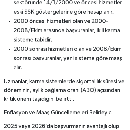
sektöründe 14/1/2000 ve öncesi hizmetler
eski SSK göstergelerine göre hesaplanır.
2000 öncesi hizmetleri olan ve 2000-
2008/Ekim arasında başvuranlar, ikili karma
sisteme tabidir.
2000 sonrası hizmetleri olan ve 2008/Ekim
sonrası başvuranlar, yeni sisteme göre maaş
alır.
Uzmanlar, karma sistemlerde sigortalılık süresi ve
döneminin, aylık bağlama oranı (ABO) açısından
kritik önem taşıdığını belirtti.
Enflasyon ve Maaş Güncellemeleri Belirleyici
2025 veya 2026’da başvurmanın avantajlı olup