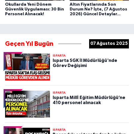
Okullarda Yeni Dönem
Altın Fiyatlarında Son
Güvenlik Uygulaması: 30 Bin
Durum Ne? İşte, (7 Ağustos
Personel Alınacak!
2026) Güncel Detaylar...
Geçen Yıl Bugün
07 Ağustos 2025
ISPARTA
Isparta SGK İl Müdürlüğü'nde
Görev Değişimi
ISPARTA
Isparta Millİ Eğitim Müdürlüğü’ne
410 personel alınacak
ISPARTA