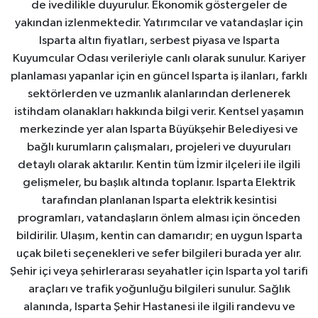
de ivedilikle duyurulur. Ekonomik göstergeler de
yakından izlenmektedir. Yatırımcılar ve vatandaşlar için
Isparta altın fiyatları, serbest piyasa ve Isparta
Kuyumcular Odası verileriyle canlı olarak sunulur. Kariyer
planlaması yapanlar için en güncel Isparta iş ilanları, farklı
sektörlerden ve uzmanlık alanlarından derlenerek
istihdam olanakları hakkında bilgi verir. Kentsel yaşamın
merkezinde yer alan Isparta Büyükşehir Belediyesi ve
bağlı kurumların çalışmaları, projeleri ve duyuruları
detaylı olarak aktarılır. Kentin tüm İzmir ilçeleri ile ilgili
gelişmeler, bu başlık altında toplanır. Isparta Elektrik
tarafından planlanan Isparta elektrik kesintisi
programları, vatandaşların önlem alması için önceden
bildirilir. Ulaşım, kentin can damarıdır; en uygun Isparta
uçak bileti seçenekleri ve sefer bilgileri burada yer alır.
Şehir içi veya şehirlerarası seyahatler için Isparta yol tarifi
araçları ve trafik yoğunluğu bilgileri sunulur. Sağlık
alanında, Isparta Şehir Hastanesi ile ilgili randevu ve