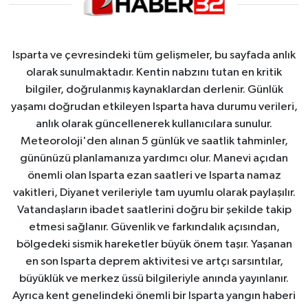
Isparta ve çevresindeki tüm gelişmeler, bu sayfada anlık
olarak sunulmaktadır. Kentin nabzını tutan en kritik
bilgiler, doğrulanmış kaynaklardan derlenir. Günlük
yaşamı doğrudan etkileyen Isparta hava durumu verileri,
anlık olarak güncellenerek kullanıcılara sunulur.
Meteoroloji'den alınan 5 günlük ve saatlik tahminler,
gününüzü planlamanıza yardımcı olur. Manevi açıdan
önemli olan Isparta ezan saatleri ve Isparta namaz
vakitleri, Diyanet verileriyle tam uyumlu olarak paylaşılır.
Vatandaşların ibadet saatlerini doğru bir şekilde takip
etmesi sağlanır. Güvenlik ve farkındalık açısından,
bölgedeki sismik hareketler büyük önem taşır. Yaşanan
en son Isparta deprem aktivitesi ve artçı sarsıntılar,
büyüklük ve merkez üssü bilgileriyle anında yayınlanır.
Ayrıca kent genelindeki önemli bir Isparta yangın haberi