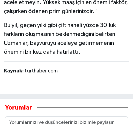
acele etmeyin. Yüksek maaş için en önemli faktör,
çalışırken ödenen prim günlerinizdir.”
Bu yıl, geçen yılki gibi çift haneli yüzde 30’luk
farkların oluşmasının beklenmediğini belirten
Uzmanlar, başvuruyu aceleye getirmemenin
önemini bir kez daha hatırlattı.
Kaynak:
tgrthaber.com
Yorumlar