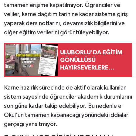
tamamen erişime kapatılmıyor. Öğrenciler ve
veliler, karne dağıtım tarihine kadar sisteme giriş
yaparak ders notlarını, devamsızlık bilgilerini ve
diğer eğitim verilerini görüntüleyebiliyor.
ULUBORLU'DA EĞİTİM
GÖNÜLLÜSÜ
HAYIRSEVERLERE
SOSYAL MEDYA
TEŞEKKÜRÜ
Karne hazırlık sürecinde de aktif olarak kullanılan
sistem sayesinde öğrenciler akademik durumlarını
son güne kadar takip edebiliyor. Bu nedenle e-
Okul'un tamamen kapanacağı yönündeki iddialar
gerçeği yansıtmıyor.