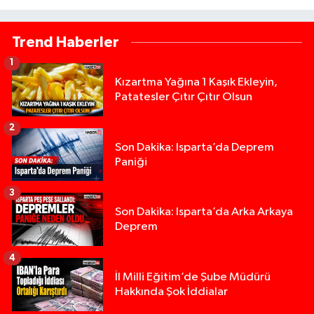
Trend Haberler
1
Kızartma Yağına 1 Kaşık Ekleyin,
Patatesler Çıtır Çıtır Olsun
2
Son Dakika: Isparta’da Deprem
Paniği
3
Son Dakika: Isparta’da Arka Arkaya
Deprem
4
İl Milli Eğitim’de Şube Müdürü
Hakkında Şok İddialar