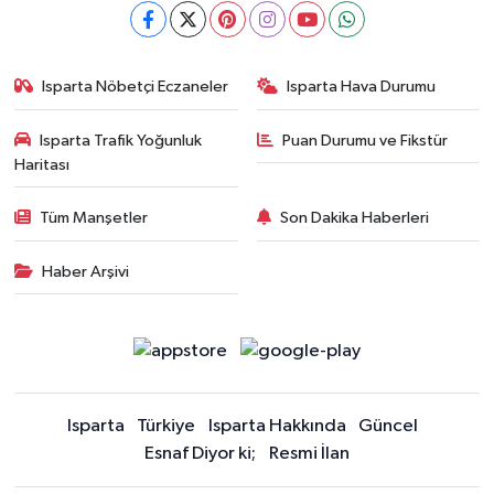
Isparta Nöbetçi Eczaneler
Isparta Hava Durumu
Isparta Trafik Yoğunluk
Puan Durumu ve Fikstür
Haritası
Tüm Manşetler
Son Dakika Haberleri
Haber Arşivi
Isparta
Türkiye
Isparta Hakkında
Güncel
Esnaf Diyor ki;
Resmi İlan