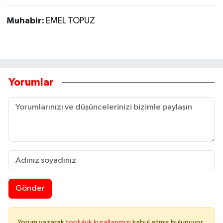
Muhabir:
EMEL TOPUZ
Yorumlar
Gönder
Yorum yazarak
topluluk kurallarımızı
kabul etmiş bulunuyor