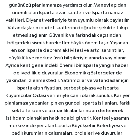
gününüzü planlamanıza yardımcı olur. Manevi açıdan
önemli olan Isparta ezan saatleri ve Isparta namaz
vakitleri, Diyanet verileriyle tam uyumlu olarak paylaşılır.
Vatandaşların ibadet saatlerini doğru bir şekilde takip
etmesi sağlanır. Güvenlik ve farkındalık açısından,
bölgedeki sismik hareketler büyük önem taşır. Yaşanan
en son Isparta deprem aktivitesi ve artçı sarsıntılar,
büyüklük ve merkez üssü bilgileriyle anında yayınlanır.
Ayrıca kent genelindeki önemli bir Isparta yangın haberi
de ivedilikle duyurulur. Ekonomik göstergeler de
yakından izlenmektedir. Yatırımcılar ve vatandaşlar için
Isparta altın fiyatları, serbest piyasa ve Isparta
Kuyumcular Odası verileriyle canlı olarak sunulur. Kariyer
planlaması yapanlar için en güncel Isparta iş ilanları, farklı
sektörlerden ve uzmanlık alanlarından derlenerek
istihdam olanakları hakkında bilgi verir. Kentsel yaşamın
merkezinde yer alan Isparta Büyükşehir Belediyesi ve
bağlı kurumların çalışmaları, projeleri ve duyuruları