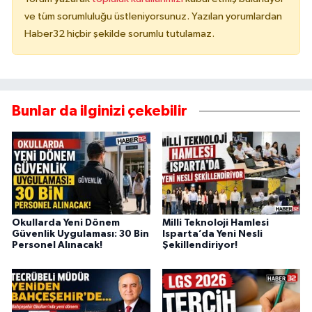
ve tüm sorumluluğu üstleniyorsunuz. Yazılan yorumlardan
Haber32 hiçbir şekilde sorumlu tutulamaz.
Bunlar da ilginizi çekebilir
Okullarda Yeni Dönem
Milli Teknoloji Hamlesi
Güvenlik Uygulaması: 30 Bin
Isparta’da Yeni Nesli
Personel Alınacak!
Şekillendiriyor!