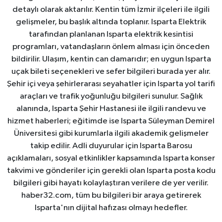
detaylı olarak aktarılır. Kentin tüm İzmir ilçeleri ile ilgili
gelişmeler, bu başlık altında toplanır. Isparta Elektrik
tarafından planlanan Isparta elektrik kesintisi
programları, vatandaşların önlem alması için önceden
bildirilir. Ulaşım, kentin can damarıdır; en uygun Isparta
uçak bileti seçenekleri ve sefer bilgileri burada yer alır.
Şehir içi veya şehirlerarası seyahatler için Isparta yol tarifi
araçları ve trafik yoğunluğu bilgileri sunulur. Sağlık
alanında, Isparta Şehir Hastanesi ile ilgili randevu ve
hizmet haberleri; eğitimde ise Isparta Süleyman Demirel
Üniversitesi gibi kurumlarla ilgili akademik gelişmeler
takip edilir. Adli duyurular için Isparta Barosu
açıklamaları, sosyal etkinlikler kapsamında Isparta konser
takvimi ve gönderiler için gerekli olan Isparta posta kodu
bilgileri gibi hayatı kolaylaştıran verilere de yer verilir.
haber32.com, tüm bu bilgileri bir araya getirerek
Isparta'nın dijital hafızası olmayı hedefler.