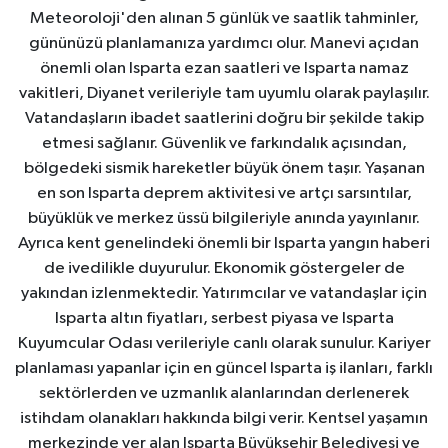
Meteoroloji'den alınan 5 günlük ve saatlik tahminler,
gününüzü planlamanıza yardımcı olur. Manevi açıdan
önemli olan Isparta ezan saatleri ve Isparta namaz
vakitleri, Diyanet verileriyle tam uyumlu olarak paylaşılır.
Vatandaşların ibadet saatlerini doğru bir şekilde takip
etmesi sağlanır. Güvenlik ve farkındalık açısından,
bölgedeki sismik hareketler büyük önem taşır. Yaşanan
en son Isparta deprem aktivitesi ve artçı sarsıntılar,
büyüklük ve merkez üssü bilgileriyle anında yayınlanır.
Ayrıca kent genelindeki önemli bir Isparta yangın haberi
de ivedilikle duyurulur. Ekonomik göstergeler de
yakından izlenmektedir. Yatırımcılar ve vatandaşlar için
Isparta altın fiyatları, serbest piyasa ve Isparta
Kuyumcular Odası verileriyle canlı olarak sunulur. Kariyer
planlaması yapanlar için en güncel Isparta iş ilanları, farklı
sektörlerden ve uzmanlık alanlarından derlenerek
istihdam olanakları hakkında bilgi verir. Kentsel yaşamın
merkezinde yer alan Isparta Büyükşehir Belediyesi ve