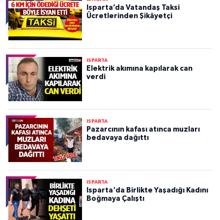
Isparta’da Vatandaş Taksi
Ücretlerinden Şikâyetçi
ISPARTA
Elektrik akımına kapılarak can
verdi
ISPARTA
Pazarcının kafası atınca muzları
bedavaya dağıttı
ISPARTA
Isparta'da Birlikte Yaşadığı Kadını
Boğmaya Çalıştı