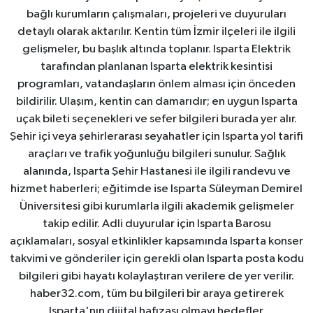
bağlı kurumların çalışmaları, projeleri ve duyuruları
detaylı olarak aktarılır. Kentin tüm İzmir ilçeleri ile ilgili
gelişmeler, bu başlık altında toplanır. Isparta Elektrik
tarafından planlanan Isparta elektrik kesintisi
programları, vatandaşların önlem alması için önceden
bildirilir. Ulaşım, kentin can damarıdır; en uygun Isparta
uçak bileti seçenekleri ve sefer bilgileri burada yer alır.
Şehir içi veya şehirlerarası seyahatler için Isparta yol tarifi
araçları ve trafik yoğunluğu bilgileri sunulur. Sağlık
alanında, Isparta Şehir Hastanesi ile ilgili randevu ve
hizmet haberleri; eğitimde ise Isparta Süleyman Demirel
Üniversitesi gibi kurumlarla ilgili akademik gelişmeler
takip edilir. Adli duyurular için Isparta Barosu
açıklamaları, sosyal etkinlikler kapsamında Isparta konser
takvimi ve gönderiler için gerekli olan Isparta posta kodu
bilgileri gibi hayatı kolaylaştıran verilere de yer verilir.
haber32.com, tüm bu bilgileri bir araya getirerek
Isparta'nın dijital hafızası olmayı hedefler.