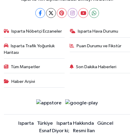
Isparta Nöbetçi Eczaneler
Isparta Hava Durumu
Isparta Trafik Yoğunluk
Puan Durumu ve Fikstür
Haritası
Tüm Manşetler
Son Dakika Haberleri
Haber Arşivi
Isparta
Türkiye
Isparta Hakkında
Güncel
Esnaf Diyor ki;
Resmi İlan