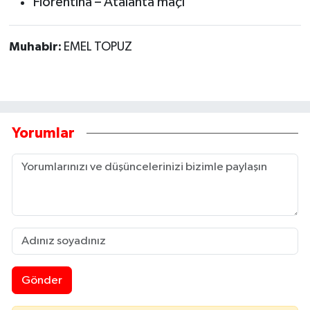
Fiorentina – Atalanta maçı
Muhabir:
EMEL TOPUZ
Yorumlar
Gönder