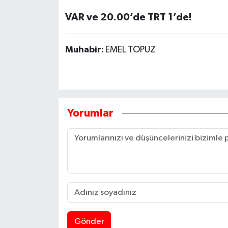
VAR ve 20.00’de TRT 1’de!
Muhabir:
EMEL TOPUZ
Yorumlar
Gönder