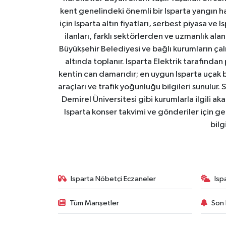
kent genelindeki önemli bir Isparta yangın h
için Isparta altın fiyatları, serbest piyasa ve
ilanları, farklı sektörlerden ve uzmanlık al
Büyükşehir Belediyesi ve bağlı kurumların çalışm
altında toplanır. Isparta Elektrik tarafından
kentin can damarıdır; en uygun Isparta uçak bile
araçları ve trafik yoğunluğu bilgileri sunulur.
Demirel Üniversitesi gibi kurumlarla ilgili ak
Isparta konser takvimi ve gönderiler için ger
bilg
Isparta Nöbetçi Eczaneler
Isp
Tüm Manşetler
Son 