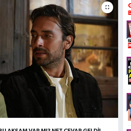
BU AKŞAM VAR MI? NET CEVAP GELDİ!