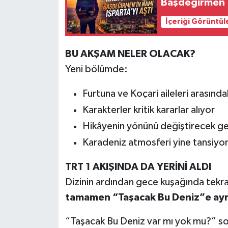
Başdeğirmen
İçeriği Görüntül
BU AKŞAM NELER OLACAK?
Yeni bölümde:
Furtuna ve Koçari aileleri arasında
Karakterler kritik kararlar alıyor
Hikâyenin yönünü değiştirecek ge
Karadeniz atmosferi yine tansiyon
TRT 1 AKIŞINDA DA YERİNİ ALDI
Dizinin ardından gece kuşağında tekra
tamamen “Taşacak Bu Deniz”e ayr
“Taşacak Bu Deniz var mı yok mu?” sor