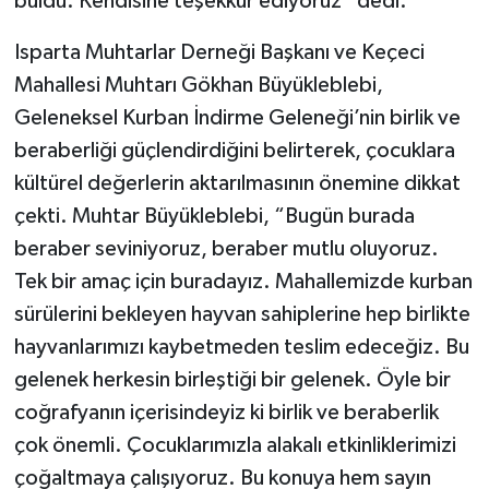
buldu. Kendisine teşekkür ediyoruz” dedi.
Isparta Muhtarlar Derneği Başkanı ve Keçeci
Mahallesi Muhtarı Gökhan Büyükleblebi,
Geleneksel Kurban İndirme Geleneği’nin birlik ve
beraberliği güçlendirdiğini belirterek, çocuklara
kültürel değerlerin aktarılmasının önemine dikkat
çekti. Muhtar Büyükleblebi, “Bugün burada
beraber seviniyoruz, beraber mutlu oluyoruz.
Tek bir amaç için buradayız. Mahallemizde kurban
sürülerini bekleyen hayvan sahiplerine hep birlikte
hayvanlarımızı kaybetmeden teslim edeceğiz. Bu
gelenek herkesin birleştiği bir gelenek. Öyle bir
coğrafyanın içerisindeyiz ki birlik ve beraberlik
çok önemli. Çocuklarımızla alakalı etkinliklerimizi
çoğaltmaya çalışıyoruz. Bu konuya hem sayın