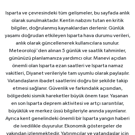
Isparta ve çevresindeki tüm gelişmeler, bu sayfada anlık
olarak sunulmaktadır. Kentin nabzını tutan en kritik
bilgiler, doğrulanmış kaynaklardan derlenir. Günlük
yaşamı doğrudan etkileyen Isparta hava durumu verileri,
anlık olarak güncellenerek kullanıcılara sunulur.
Meteoroloji'den alınan 5 günlük ve saatlik tahminler,
gününüzü planlamanıza yardımcı olur. Manevi açıdan
önemli olan Isparta ezan saatleri ve Isparta namaz
vakitleri, Diyanet verileriyle tam uyumlu olarak paylaşılır.
Vatandaşların ibadet saatlerini doğru bir şekilde takip
etmesi sağlanır. Güvenlik ve farkındalık açısından,
bölgedeki sismik hareketler büyük önem taşır. Yaşanan
en son Isparta deprem aktivitesi ve artçı sarsıntılar,
büyüklük ve merkez üssü bilgileriyle anında yayınlanır.
Ayrıca kent genelindeki önemli bir Isparta yangın haberi
de ivedilikle duyurulur. Ekonomik göstergeler de
yakından izlenmektedir. Yatırımcılar ve vatandaşlar için