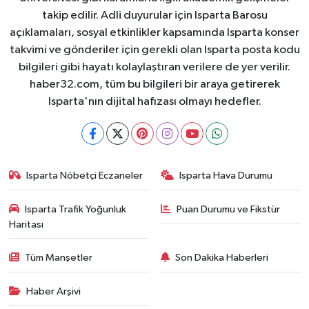
takip edilir. Adli duyurular için Isparta Barosu
açıklamaları, sosyal etkinlikler kapsamında Isparta konser
takvimi ve gönderiler için gerekli olan Isparta posta kodu
bilgileri gibi hayatı kolaylaştıran verilere de yer verilir.
haber32.com, tüm bu bilgileri bir araya getirerek
Isparta'nın dijital hafızası olmayı hedefler.
Isparta Nöbetçi Eczaneler
Isparta Hava Durumu
Isparta Trafik Yoğunluk
Puan Durumu ve Fikstür
Haritası
Tüm Manşetler
Son Dakika Haberleri
Haber Arşivi