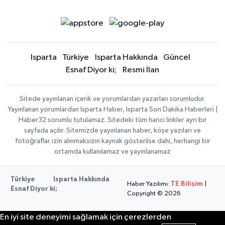
Isparta
Türkiye
Isparta Hakkında
Güncel
Esnaf Diyor ki;
Resmi İlan
Sitede yayınlanan içerik ve yorumlardan yazarları sorumludur.
Yayınlanan yorumlardan Isparta Haber, Isparta Son Dakika Haberleri |
Haber32 sorumlu tutulamaz. Sitedeki tüm harici linkler ayrı bir
sayfada açılır. Sitemizde yayınlanan haber, köşe yazıları ve
fotoğraflar izin alınmaksızın kaynak gösterilse dahi, herhangi bir
ortamda kullanılamaz ve yayınlanamaz
Türkiye
Isparta Hakkında
Haber Yazılımı:
TE Bilişim
|
Esnaf Diyor ki;
Copyright © 2026
En iyi site deneyimi sağlamak için çerezlerden