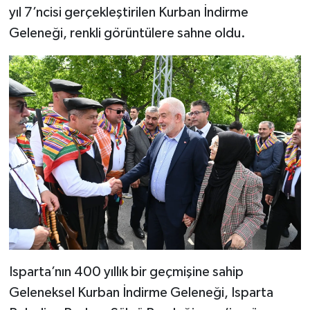
yıl 7’ncisi gerçekleştirilen Kurban İndirme
Geleneği, renkli görüntülere sahne oldu.
Tarihi Yapılarımız
Teknoloji
Türkiye
Yerel
İletişim
Künye
Isparta’nın 400 yıllık bir geçmişine sahip
Geleneksel Kurban İndirme Geleneği, Isparta