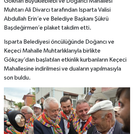
Gökhan Büyükleblebi ve Doğancı Mahallesi
Muhtarı Ali Divarcı tarafından Isparta Valisi
Abdullah Erin’e ve Belediye Başkanı Şükrü
Başdeğirmen’e plaket takdim etti.
Isparta Belediyesi öncülüğünde Doğancı ve
Keçeci Mahalle Muhtarlıklarıyla birlikte
Gökçay’dan başlatılan etkinlik kurbanların Keçeci
Mahallesine indirilmesi ve duaların yapılmasıyla
son buldu.