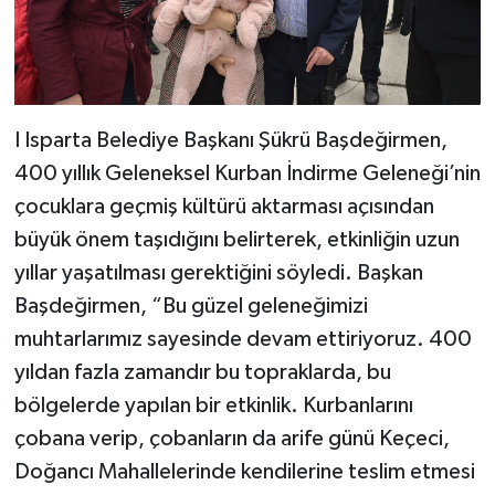
I Isparta Belediye Başkanı Şükrü Başdeğirmen,
400 yıllık Geleneksel Kurban İndirme Geleneği’nin
çocuklara geçmiş kültürü aktarması açısından
büyük önem taşıdığını belirterek, etkinliğin uzun
yıllar yaşatılması gerektiğini söyledi. Başkan
Başdeğirmen, “Bu güzel geleneğimizi
muhtarlarımız sayesinde devam ettiriyoruz. 400
yıldan fazla zamandır bu topraklarda, bu
bölgelerde yapılan bir etkinlik. Kurbanlarını
çobana verip, çobanların da arife günü Keçeci,
Doğancı Mahallelerinde kendilerine teslim etmesi