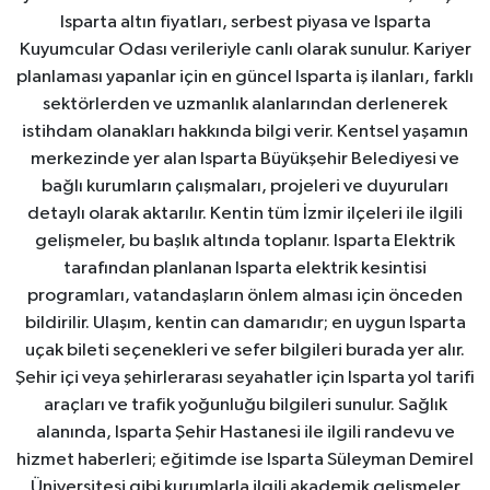
Isparta altın fiyatları, serbest piyasa ve Isparta
Kuyumcular Odası verileriyle canlı olarak sunulur. Kariyer
planlaması yapanlar için en güncel Isparta iş ilanları, farklı
sektörlerden ve uzmanlık alanlarından derlenerek
istihdam olanakları hakkında bilgi verir. Kentsel yaşamın
merkezinde yer alan Isparta Büyükşehir Belediyesi ve
bağlı kurumların çalışmaları, projeleri ve duyuruları
detaylı olarak aktarılır. Kentin tüm İzmir ilçeleri ile ilgili
gelişmeler, bu başlık altında toplanır. Isparta Elektrik
tarafından planlanan Isparta elektrik kesintisi
programları, vatandaşların önlem alması için önceden
bildirilir. Ulaşım, kentin can damarıdır; en uygun Isparta
uçak bileti seçenekleri ve sefer bilgileri burada yer alır.
Şehir içi veya şehirlerarası seyahatler için Isparta yol tarifi
araçları ve trafik yoğunluğu bilgileri sunulur. Sağlık
alanında, Isparta Şehir Hastanesi ile ilgili randevu ve
hizmet haberleri; eğitimde ise Isparta Süleyman Demirel
Üniversitesi gibi kurumlarla ilgili akademik gelişmeler