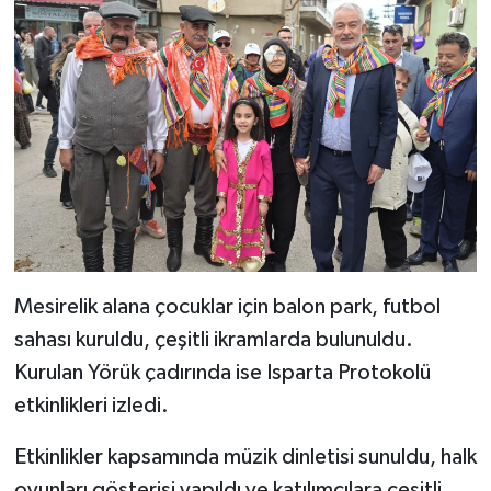
Mesirelik alana çocuklar için balon park, futbol
sahası kuruldu, çeşitli ikramlarda bulunuldu.
Kurulan Yörük çadırında ise Isparta Protokolü
etkinlikleri izledi.
Etkinlikler kapsamında müzik dinletisi sunuldu, halk
oyunları gösterisi yapıldı ve katılımcılara çeşitli