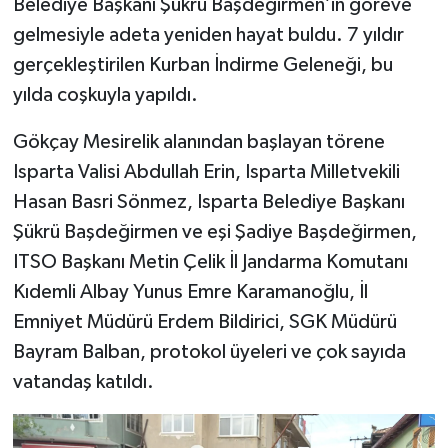
Belediye Başkanı Şükrü Başdeğirmen’in göreve
gelmesiyle adeta yeniden hayat buldu. 7 yıldır
gerçekleştirilen Kurban İndirme Geleneği, bu
yılda coşkuyla yapıldı.
Gökçay Mesirelik alanından başlayan törene
Isparta Valisi Abdullah Erin, Isparta Milletvekili
Hasan Basri Sönmez, Isparta Belediye Başkanı
Şükrü Başdeğirmen ve eşi Şadiye Başdeğirmen,
ITSO Başkanı Metin Çelik İl Jandarma Komutanı
Kıdemli Albay Yunus Emre Karamanoğlu, İl
Emniyet Müdürü Erdem Bildirici, SGK Müdürü
Bayram Balban, protokol üyeleri ve çok sayıda
vatandaş katıldı.