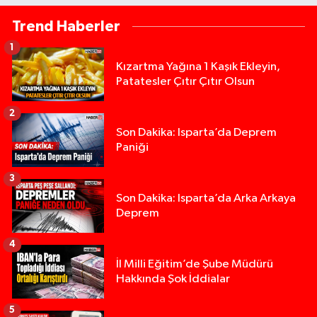
Trend Haberler
1
Kızartma Yağına 1 Kaşık Ekleyin,
Patatesler Çıtır Çıtır Olsun
2
Son Dakika: Isparta’da Deprem
Paniği
3
Son Dakika: Isparta’da Arka Arkaya
Deprem
4
İl Milli Eğitim’de Şube Müdürü
Hakkında Şok İddialar
5