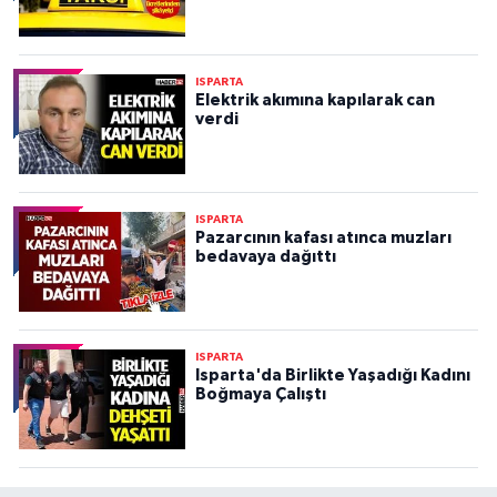
ISPARTA
Elektrik akımına kapılarak can
verdi
ISPARTA
Pazarcının kafası atınca muzları
bedavaya dağıttı
ISPARTA
Isparta'da Birlikte Yaşadığı Kadını
Boğmaya Çalıştı