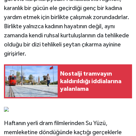
karanlık bir gücün ele geçirdiği genç bir kadına
yardım etmek için birlikte çalışmak zorundadırlar.
Birlikte yalnızca kadının hayatının değil, aynı
zamanda kendi ruhsal kurtuluşlarının da tehlikede
olduğu bir dizi tehlikeli şeytan çıkarma ayinine
girişirler.
Nostalji tramvayın
kaldırıldığı iddialarına
yalanlama
Haftanın yerli dram filmlerinden Su Yüzü,
memleketine döndüğünde kaçtığı gerçeklerle