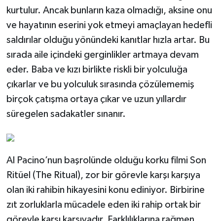
kurtulur. Ancak bunların kaza olmadığı, aksine onu
ve hayatının eserini yok etmeyi amaçlayan hedefli
saldırılar olduğu yönündeki kanıtlar hızla artar. Bu
sırada aile içindeki gerginlikler artmaya devam
eder. Baba ve kızı birlikte riskli bir yolculuğa
çıkarlar ve bu yolculuk sırasında çözülememiş
birçok çatışma ortaya çıkar ve uzun yıllardır
süregelen sadakatler sınanır.
Al Pacino’nun başrolünde olduğu korku filmi Son
Ritüel (The Ritual), zor bir görevle karşı karşıya
olan iki rahibin hikayesini konu ediniyor. Birbirine
zıt zorluklarla mücadele eden iki rahip ortak bir
görevle karşı karşıyadır. Farklılıklarına rağmen,