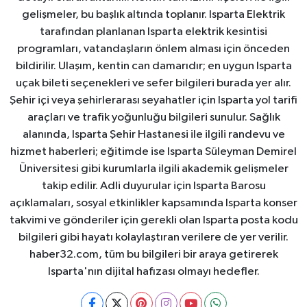
gelişmeler, bu başlık altında toplanır. Isparta Elektrik
tarafından planlanan Isparta elektrik kesintisi
programları, vatandaşların önlem alması için önceden
bildirilir. Ulaşım, kentin can damarıdır; en uygun Isparta
uçak bileti seçenekleri ve sefer bilgileri burada yer alır.
Şehir içi veya şehirlerarası seyahatler için Isparta yol tarifi
araçları ve trafik yoğunluğu bilgileri sunulur. Sağlık
alanında, Isparta Şehir Hastanesi ile ilgili randevu ve
hizmet haberleri; eğitimde ise Isparta Süleyman Demirel
Üniversitesi gibi kurumlarla ilgili akademik gelişmeler
takip edilir. Adli duyurular için Isparta Barosu
açıklamaları, sosyal etkinlikler kapsamında Isparta konser
takvimi ve gönderiler için gerekli olan Isparta posta kodu
bilgileri gibi hayatı kolaylaştıran verilere de yer verilir.
haber32.com, tüm bu bilgileri bir araya getirerek
Isparta'nın dijital hafızası olmayı hedefler.