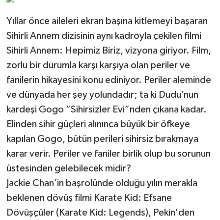
Yıllar önce aileleri ekran başına kitlemeyi başaran
Sihirli Annem dizisinin aynı kadroyla çekilen filmi
Sihirli Annem: Hepimiz Biriz, vizyona giriyor. Film,
zorlu bir durumla karşı karşıya olan periler ve
fanilerin hikayesini konu ediniyor. Periler aleminde
ve dünyada her şey yolundadır; ta ki Dudu’nun
kardeşi Gogo “Sihirsizler Evi”nden çıkana kadar.
Elinden sihir güçleri alınınca büyük bir öfkeye
kapılan Gogo, bütün perileri sihirsiz bırakmaya
karar verir. Periler ve faniler birlik olup bu sorunun
üstesinden gelebilecek midir?
Jackie Chan’in başrolünde olduğu yılın merakla
beklenen dövüş filmi Karate Kid: Efsane
Dövüşçüler (Karate Kid: Legends), Pekin'den