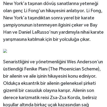
New York'a taşınan dövüş sanatlarına yeteneği
olan genç Li Fong'un hikayesini anlatıyor. Li Fong,
New York'a taşındıktan sonra yerel bir karate
şampiyonunun istenmeyen ilgisini çeker ve Bay
Han ve Daniel LaRusso'nun yardımıyla nihai karate
yarışmasına katılmak için bir yolculuğa çıkar.
Senaristliğini ve yönetmenliğini Wes Anderson’un
üstlendiği Fenike Planı (The Phoenician Scheme),
bir ailenin ve aile işinin hikayesini konu ediniyor.
Oldukça eksantrik bir ailenin geleneksel şirketi
gizemli bir casusluk olayına karışır. Ailenin son
derece karizmatik reisi Zsa-Zsa Korda, belirsiz
koşullar altında birkaç uçak kazasından sağ