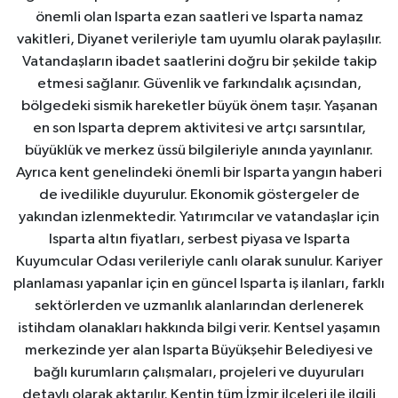
önemli olan Isparta ezan saatleri ve Isparta namaz
vakitleri, Diyanet verileriyle tam uyumlu olarak paylaşılır.
Vatandaşların ibadet saatlerini doğru bir şekilde takip
etmesi sağlanır. Güvenlik ve farkındalık açısından,
bölgedeki sismik hareketler büyük önem taşır. Yaşanan
en son Isparta deprem aktivitesi ve artçı sarsıntılar,
büyüklük ve merkez üssü bilgileriyle anında yayınlanır.
Ayrıca kent genelindeki önemli bir Isparta yangın haberi
de ivedilikle duyurulur. Ekonomik göstergeler de
yakından izlenmektedir. Yatırımcılar ve vatandaşlar için
Isparta altın fiyatları, serbest piyasa ve Isparta
Kuyumcular Odası verileriyle canlı olarak sunulur. Kariyer
planlaması yapanlar için en güncel Isparta iş ilanları, farklı
sektörlerden ve uzmanlık alanlarından derlenerek
istihdam olanakları hakkında bilgi verir. Kentsel yaşamın
merkezinde yer alan Isparta Büyükşehir Belediyesi ve
bağlı kurumların çalışmaları, projeleri ve duyuruları
detaylı olarak aktarılır. Kentin tüm İzmir ilçeleri ile ilgili