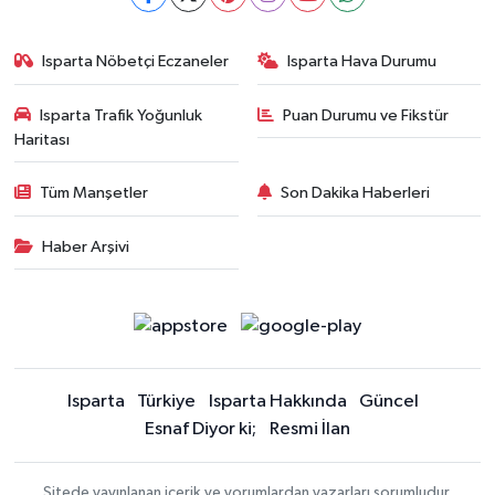
Isparta Nöbetçi Eczaneler
Isparta Hava Durumu
Isparta Trafik Yoğunluk
Puan Durumu ve Fikstür
Haritası
Tüm Manşetler
Son Dakika Haberleri
Haber Arşivi
Isparta
Türkiye
Isparta Hakkında
Güncel
Esnaf Diyor ki;
Resmi İlan
Sitede yayınlanan içerik ve yorumlardan yazarları sorumludur.