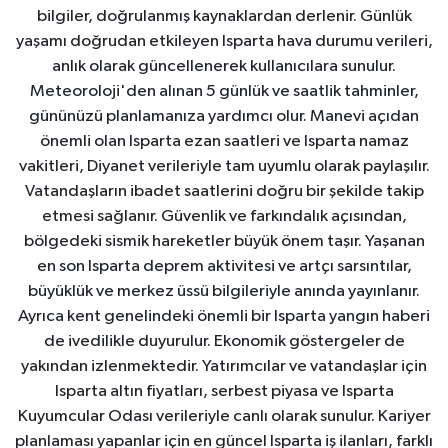
bilgiler, doğrulanmış kaynaklardan derlenir. Günlük
yaşamı doğrudan etkileyen Isparta hava durumu verileri,
anlık olarak güncellenerek kullanıcılara sunulur.
Meteoroloji'den alınan 5 günlük ve saatlik tahminler,
gününüzü planlamanıza yardımcı olur. Manevi açıdan
önemli olan Isparta ezan saatleri ve Isparta namaz
vakitleri, Diyanet verileriyle tam uyumlu olarak paylaşılır.
Vatandaşların ibadet saatlerini doğru bir şekilde takip
etmesi sağlanır. Güvenlik ve farkındalık açısından,
bölgedeki sismik hareketler büyük önem taşır. Yaşanan
en son Isparta deprem aktivitesi ve artçı sarsıntılar,
büyüklük ve merkez üssü bilgileriyle anında yayınlanır.
Ayrıca kent genelindeki önemli bir Isparta yangın haberi
de ivedilikle duyurulur. Ekonomik göstergeler de
yakından izlenmektedir. Yatırımcılar ve vatandaşlar için
Isparta altın fiyatları, serbest piyasa ve Isparta
Kuyumcular Odası verileriyle canlı olarak sunulur. Kariyer
planlaması yapanlar için en güncel Isparta iş ilanları, farklı