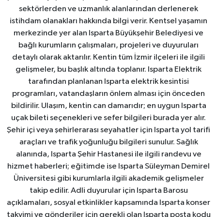
sektörlerden ve uzmanlık alanlarından derlenerek
istihdam olanakları hakkında bilgi verir. Kentsel yaşamın
merkezinde yer alan Isparta Büyükşehir Belediyesi ve
bağlı kurumların çalışmaları, projeleri ve duyuruları
detaylı olarak aktarılır. Kentin tüm İzmir ilçeleri ile ilgili
gelişmeler, bu başlık altında toplanır. Isparta Elektrik
tarafından planlanan Isparta elektrik kesintisi
programları, vatandaşların önlem alması için önceden
bildirilir. Ulaşım, kentin can damarıdır; en uygun Isparta
uçak bileti seçenekleri ve sefer bilgileri burada yer alır.
Şehir içi veya şehirlerarası seyahatler için Isparta yol tarifi
araçları ve trafik yoğunluğu bilgileri sunulur. Sağlık
alanında, Isparta Şehir Hastanesi ile ilgili randevu ve
hizmet haberleri; eğitimde ise Isparta Süleyman Demirel
Üniversitesi gibi kurumlarla ilgili akademik gelişmeler
takip edilir. Adli duyurular için Isparta Barosu
açıklamaları, sosyal etkinlikler kapsamında Isparta konser
takvimi ve gönderiler için gerekli olan Isparta posta kodu