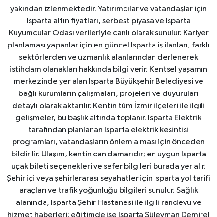
yakından izlenmektedir. Yatırımcılar ve vatandaşlar için
Isparta altın fiyatları, serbest piyasa ve Isparta
Kuyumcular Odası verileriyle canlı olarak sunulur. Kariyer
planlaması yapanlar için en güncel Isparta iş ilanları, farklı
sektörlerden ve uzmanlık alanlarından derlenerek
istihdam olanakları hakkında bilgi verir. Kentsel yaşamın
merkezinde yer alan Isparta Büyükşehir Belediyesi ve
bağlı kurumların çalışmaları, projeleri ve duyuruları
detaylı olarak aktarılır. Kentin tüm İzmir ilçeleri ile ilgili
gelişmeler, bu başlık altında toplanır. Isparta Elektrik
tarafından planlanan Isparta elektrik kesintisi
programları, vatandaşların önlem alması için önceden
bildirilir. Ulaşım, kentin can damarıdır; en uygun Isparta
uçak bileti seçenekleri ve sefer bilgileri burada yer alır.
Şehir içi veya şehirlerarası seyahatler için Isparta yol tarifi
araçları ve trafik yoğunluğu bilgileri sunulur. Sağlık
alanında, Isparta Şehir Hastanesi ile ilgili randevu ve
hizmet haberleri; eğitimde ise Isparta Süleyman Demirel