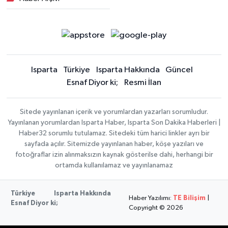
Isparta
Türkiye
Isparta Hakkında
Güncel
Esnaf Diyor ki;
Resmi İlan
Sitede yayınlanan içerik ve yorumlardan yazarları sorumludur.
Yayınlanan yorumlardan Isparta Haber, Isparta Son Dakika Haberleri |
Haber32 sorumlu tutulamaz. Sitedeki tüm harici linkler ayrı bir
sayfada açılır. Sitemizde yayınlanan haber, köşe yazıları ve
fotoğraflar izin alınmaksızın kaynak gösterilse dahi, herhangi bir
ortamda kullanılamaz ve yayınlanamaz
Türkiye
Isparta Hakkında
Haber Yazılımı:
TE Bilişim
|
Esnaf Diyor ki;
Copyright © 2026