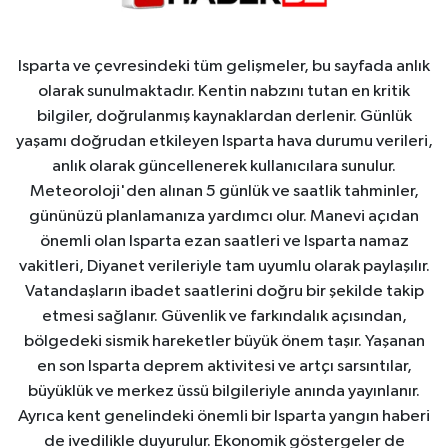
Isparta ve çevresindeki tüm gelişmeler, bu sayfada anlık
olarak sunulmaktadır. Kentin nabzını tutan en kritik
bilgiler, doğrulanmış kaynaklardan derlenir. Günlük
yaşamı doğrudan etkileyen Isparta hava durumu verileri,
anlık olarak güncellenerek kullanıcılara sunulur.
Meteoroloji'den alınan 5 günlük ve saatlik tahminler,
gününüzü planlamanıza yardımcı olur. Manevi açıdan
önemli olan Isparta ezan saatleri ve Isparta namaz
vakitleri, Diyanet verileriyle tam uyumlu olarak paylaşılır.
Vatandaşların ibadet saatlerini doğru bir şekilde takip
etmesi sağlanır. Güvenlik ve farkındalık açısından,
bölgedeki sismik hareketler büyük önem taşır. Yaşanan
en son Isparta deprem aktivitesi ve artçı sarsıntılar,
büyüklük ve merkez üssü bilgileriyle anında yayınlanır.
Ayrıca kent genelindeki önemli bir Isparta yangın haberi
de ivedilikle duyurulur. Ekonomik göstergeler de