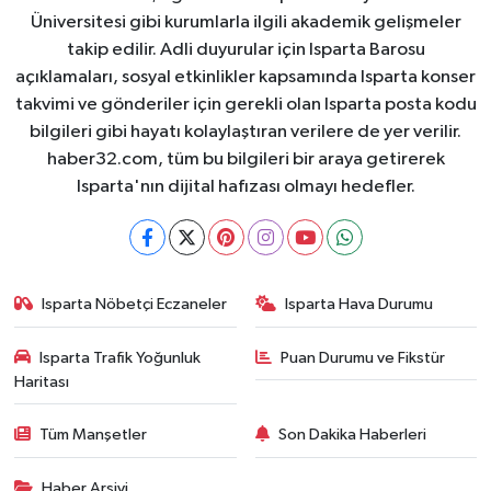
Üniversitesi gibi kurumlarla ilgili akademik gelişmeler
takip edilir. Adli duyurular için Isparta Barosu
açıklamaları, sosyal etkinlikler kapsamında Isparta konser
takvimi ve gönderiler için gerekli olan Isparta posta kodu
bilgileri gibi hayatı kolaylaştıran verilere de yer verilir.
haber32.com, tüm bu bilgileri bir araya getirerek
Isparta'nın dijital hafızası olmayı hedefler.
Isparta Nöbetçi Eczaneler
Isparta Hava Durumu
Isparta Trafik Yoğunluk
Puan Durumu ve Fikstür
Haritası
Tüm Manşetler
Son Dakika Haberleri
Haber Arşivi