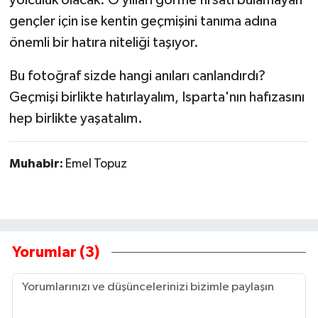
yolculuk olacak. O yılları görme fırsatı bulamayan
gençler için ise kentin geçmişini tanıma adına
önemli bir hatıra niteliği taşıyor.
Bu fotoğraf sizde hangi anıları canlandırdı?
Geçmişi birlikte hatırlayalım, Isparta'nın hafızasını
hep birlikte yaşatalım.
Muhabir:
Emel Topuz
Yorumlar (3)