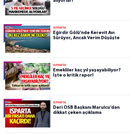
alıyorlar!
ISPARTA
Eğirdir Gölü’nde Kerevit Avı
Sürüyor, Ancak Verim Düşüşte
ISPARTA
Emekliler kaç yıl yaşayabiliyor?
İşte o kritik rapor!
ISPARTA
Deri OSB Başkanı Marulcu’dan
dikkat çeken açıklama