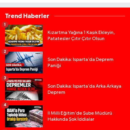
Trend Haberler
1
Kızartma Yağına 1 Kaşık Ekleyin,
Patatesler Çıtır Çıtır Olsun
2
Son Dakika: Isparta’da Deprem
Paniği
3
Son Dakika: Isparta’da Arka Arkaya
Deprem
4
İl Milli Eğitim’de Şube Müdürü
Hakkında Şok İddialar