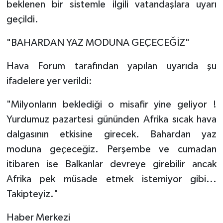
beklenen bir sistemle ilgili vatandaşlara uyarı
geçildi.
Tarihi Yapılarımız
"BAHARDAN YAZ MODUNA GEÇECEĞİZ"
Teknoloji
Hava Forum tarafından yapılan uyarıda şu
Türkiye
ifadelere yer verildi:
Yerel
"Milyonların beklediği o misafir yine geliyor !
Yurdumuz pazartesi gününden Afrika sıcak hava
İletişim
dalgasının etkisine girecek. Bahardan yaz
moduna geçeceğiz. Perşembe ve cumadan
Künye
itibaren ise Balkanlar devreye girebilir ancak
Afrika pek müsade etmek istemiyor gibi...
Takipteyiz."
Haber Merkezi