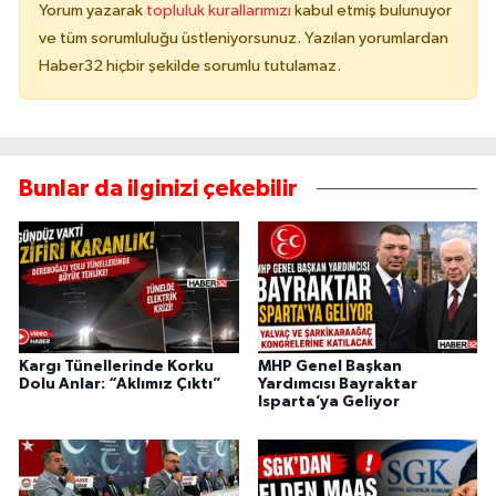
Yorum yazarak
topluluk kurallarımızı
kabul etmiş bulunuyor
ve tüm sorumluluğu üstleniyorsunuz. Yazılan yorumlardan
Haber32 hiçbir şekilde sorumlu tutulamaz.
Bunlar da ilginizi çekebilir
Kargı Tünellerinde Korku
MHP Genel Başkan
Dolu Anlar: “Aklımız Çıktı”
Yardımcısı Bayraktar
Isparta’ya Geliyor