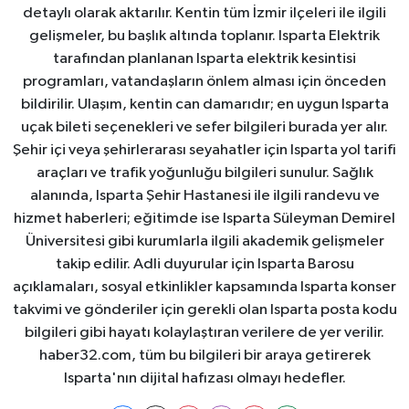
detaylı olarak aktarılır. Kentin tüm İzmir ilçeleri ile ilgili
gelişmeler, bu başlık altında toplanır. Isparta Elektrik
tarafından planlanan Isparta elektrik kesintisi
programları, vatandaşların önlem alması için önceden
bildirilir. Ulaşım, kentin can damarıdır; en uygun Isparta
uçak bileti seçenekleri ve sefer bilgileri burada yer alır.
Şehir içi veya şehirlerarası seyahatler için Isparta yol tarifi
araçları ve trafik yoğunluğu bilgileri sunulur. Sağlık
alanında, Isparta Şehir Hastanesi ile ilgili randevu ve
hizmet haberleri; eğitimde ise Isparta Süleyman Demirel
Üniversitesi gibi kurumlarla ilgili akademik gelişmeler
takip edilir. Adli duyurular için Isparta Barosu
açıklamaları, sosyal etkinlikler kapsamında Isparta konser
takvimi ve gönderiler için gerekli olan Isparta posta kodu
bilgileri gibi hayatı kolaylaştıran verilere de yer verilir.
haber32.com, tüm bu bilgileri bir araya getirerek
Isparta'nın dijital hafızası olmayı hedefler.