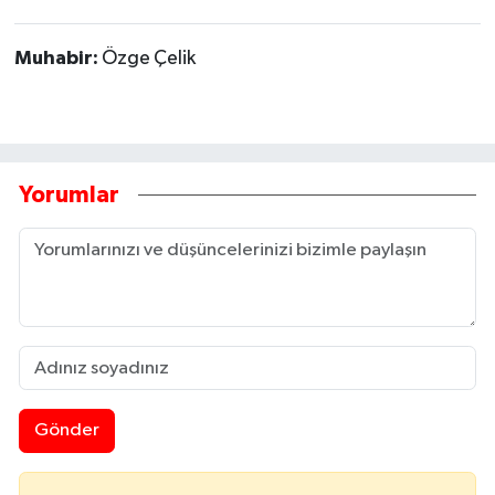
Muhabir:
Özge Çelik
Yorumlar
Gönder