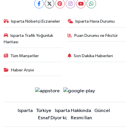
Isparta Nöbetçi Eczaneler
Isparta Hava Durumu
Isparta Trafik Yoğunluk
Puan Durumu ve Fikstür
Haritası
Tüm Manşetler
Son Dakika Haberleri
Haber Arşivi
Isparta
Türkiye
Isparta Hakkında
Güncel
Esnaf Diyor ki;
Resmi İlan