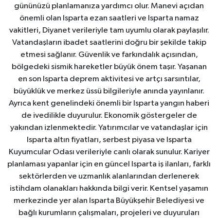
gününüzü planlamanıza yardımcı olur. Manevi açıdan
önemli olan Isparta ezan saatleri ve Isparta namaz
vakitleri, Diyanet verileriyle tam uyumlu olarak paylaşılır.
Vatandaşların ibadet saatlerini doğru bir şekilde takip
etmesi sağlanır. Güvenlik ve farkındalık açısından,
bölgedeki sismik hareketler büyük önem taşır. Yaşanan
en son Isparta deprem aktivitesi ve artçı sarsıntılar,
büyüklük ve merkez üssü bilgileriyle anında yayınlanır.
Ayrıca kent genelindeki önemli bir Isparta yangın haberi
de ivedilikle duyurulur. Ekonomik göstergeler de
yakından izlenmektedir. Yatırımcılar ve vatandaşlar için
Isparta altın fiyatları, serbest piyasa ve Isparta
Kuyumcular Odası verileriyle canlı olarak sunulur. Kariyer
planlaması yapanlar için en güncel Isparta iş ilanları, farklı
sektörlerden ve uzmanlık alanlarından derlenerek
istihdam olanakları hakkında bilgi verir. Kentsel yaşamın
merkezinde yer alan Isparta Büyükşehir Belediyesi ve
bağlı kurumların çalışmaları, projeleri ve duyuruları