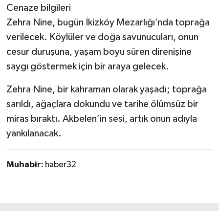
Cenaze bilgileri
Zehra Nine, bugün İkizköy Mezarlığı’nda toprağa
verilecek. Köylüler ve doğa savunucuları, onun
cesur duruşuna, yaşam boyu süren direnişine
saygı göstermek için bir araya gelecek.
Zehra Nine, bir kahraman olarak yaşadı; toprağa
sarıldı, ağaçlara dokundu ve tarihe ölümsüz bir
miras bıraktı. Akbelen’in sesi, artık onun adıyla
yankılanacak.
Muhabir:
haber32