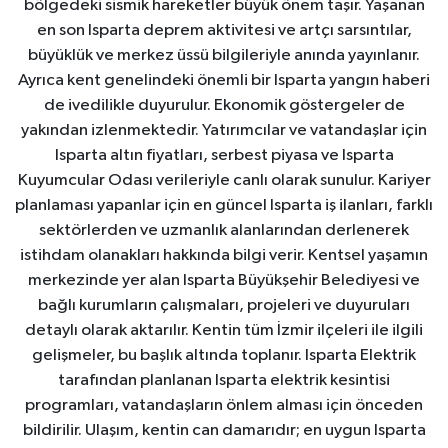
bölgedeki sismik hareketler büyük önem taşır. Yaşanan
en son Isparta deprem aktivitesi ve artçı sarsıntılar,
büyüklük ve merkez üssü bilgileriyle anında yayınlanır.
Ayrıca kent genelindeki önemli bir Isparta yangın haberi
de ivedilikle duyurulur. Ekonomik göstergeler de
yakından izlenmektedir. Yatırımcılar ve vatandaşlar için
Isparta altın fiyatları, serbest piyasa ve Isparta
Kuyumcular Odası verileriyle canlı olarak sunulur. Kariyer
planlaması yapanlar için en güncel Isparta iş ilanları, farklı
sektörlerden ve uzmanlık alanlarından derlenerek
istihdam olanakları hakkında bilgi verir. Kentsel yaşamın
merkezinde yer alan Isparta Büyükşehir Belediyesi ve
bağlı kurumların çalışmaları, projeleri ve duyuruları
detaylı olarak aktarılır. Kentin tüm İzmir ilçeleri ile ilgili
gelişmeler, bu başlık altında toplanır. Isparta Elektrik
tarafından planlanan Isparta elektrik kesintisi
programları, vatandaşların önlem alması için önceden
bildirilir. Ulaşım, kentin can damarıdır; en uygun Isparta