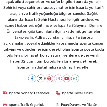
uçak bileti seçenekleri ve sefer bilgileri burada yer alır.
Şehir içi veya şehirlerarası seyahatler için Isparta yol tarifi
araçları ve trafik yoğunluğu bilgileri sunulur. Sağlık
alanında, Isparta Şehir Hastanesi ile ilgili randevu ve
hizmet haberleri; eğitimde ise Isparta Süleyman Demirel
Üniversitesi gibi kurumlarla ilgili akademik gelişmeler
takip edilir. Adli duyurular için Isparta Barosu
açıklamaları, sosyal etkinlikler kapsamında Isparta konser
takvimi ve gönderiler için gerekli olan Isparta posta kodu
bilgileri gibi hayatı kolaylaştıran verilere de yer verilir.
haber32.com, tüm bu bilgileri bir araya getirerek
Isparta'nın dijital hafızası olmayı hedefler.
Isparta Nöbetçi Eczaneler
Isparta Hava Durumu
Isparta Trafik Yoğunluk
Puan Durumu ve Fikstür