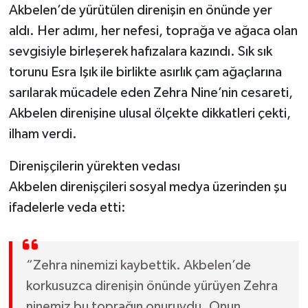
Akbelen’de yürütülen direnişin en önünde yer
aldı. Her adımı, her nefesi, toprağa ve ağaca olan
sevgisiyle birleşerek hafızalara kazındı. Sık sık
torunu Esra Işık ile birlikte asırlık çam ağaçlarına
sarılarak mücadele eden Zehra Nine’nin cesareti,
Akbelen direnişine ulusal ölçekte dikkatleri çekti,
ilham verdi.
Direnişçilerin yürekten vedası
Akbelen direnişçileri sosyal medya üzerinden şu
ifadelerle veda etti:
“Zehra ninemizi kaybettik. Akbelen’de
korkusuzca direnişin önünde yürüyen Zehra
ninemiz bu toprağın onuruydu. Onun