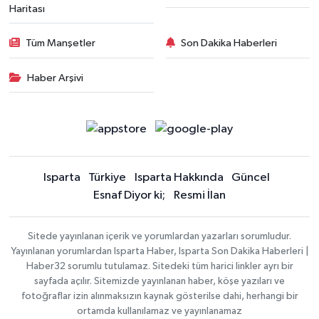
Haritası
Tüm Manşetler
Son Dakika Haberleri
Haber Arşivi
Isparta
Türkiye
Isparta Hakkında
Güncel
Esnaf Diyor ki;
Resmi İlan
Sitede yayınlanan içerik ve yorumlardan yazarları sorumludur.
Yayınlanan yorumlardan Isparta Haber, Isparta Son Dakika Haberleri |
Haber32 sorumlu tutulamaz. Sitedeki tüm harici linkler ayrı bir
sayfada açılır. Sitemizde yayınlanan haber, köşe yazıları ve
fotoğraflar izin alınmaksızın kaynak gösterilse dahi, herhangi bir
ortamda kullanılamaz ve yayınlanamaz