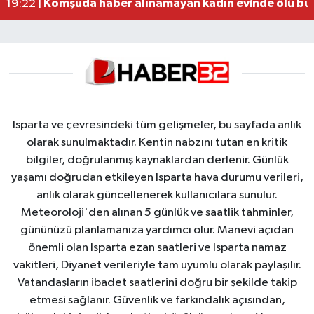
Komşuda haber alınamayan kadın evinde ölü bu
19:22 |
Isparta ve çevresindeki tüm gelişmeler, bu sayfada anlık
olarak sunulmaktadır. Kentin nabzını tutan en kritik
bilgiler, doğrulanmış kaynaklardan derlenir. Günlük
yaşamı doğrudan etkileyen Isparta hava durumu verileri,
anlık olarak güncellenerek kullanıcılara sunulur.
Meteoroloji'den alınan 5 günlük ve saatlik tahminler,
gününüzü planlamanıza yardımcı olur. Manevi açıdan
önemli olan Isparta ezan saatleri ve Isparta namaz
vakitleri, Diyanet verileriyle tam uyumlu olarak paylaşılır.
Vatandaşların ibadet saatlerini doğru bir şekilde takip
etmesi sağlanır. Güvenlik ve farkındalık açısından,