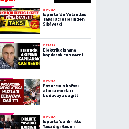
ISPARTA
Isparta’da Vatandaş
Taksi Ücretlerinden
Şikâyetçi
ISPARTA
Elektrik akımına
kapılarak can verdi
ISPARTA
Pazarcının kafası
atınca muzları
bedavaya dağıttı
ISPARTA
Isparta'da Birlikte
Yaşadığı Kadını