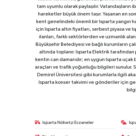
tam uyumlu olarak paylaşılır. Vatandaşların i
hareketler büyük önem taşır. Yaşanan en son I
kent genelindeki önemli bir Isparta yangın h
için Isparta altın fiyatları, serbest piyasa ve
ilanları, farklı sektörlerden ve uzmanlık al
Büyükşehir Belediyesi ve bağlı kurumların çalışm
altında toplanır. Isparta Elektrik tarafından
kentin can damarıdır; en uygun Isparta uçak bile
araçları ve trafik yoğunluğu bilgileri sunulur.
Demirel Üniversitesi gibi kurumlarla ilgili ak
Isparta konser takvimi ve gönderiler için ger
bilg
Isparta Nöbetçi Eczaneler
Isp