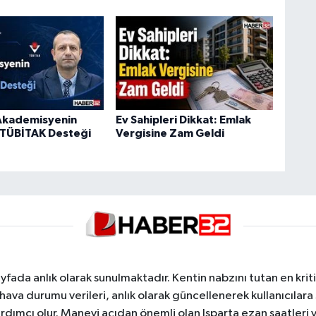
Akademisyenin
Ev Sahipleri Dikkat: Emlak
 TÜBİTAK Desteği
Vergisine Zam Geldi
yfada anlık olarak sunulmaktadır. Kentin nabzını tutan en kriti
va durumu verileri, anlık olarak güncellenerek kullanıcılara
dımcı olur. Manevi açıdan önemli olan Isparta ezan saatleri ve