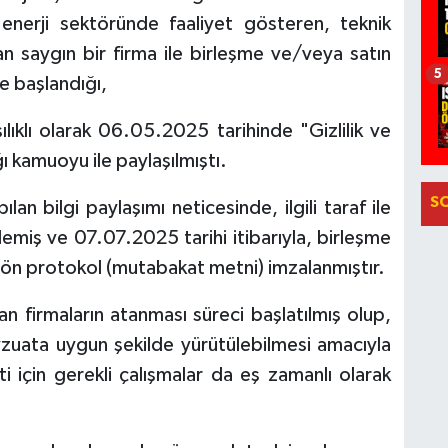
enerji sektöründe faaliyet gösteren, teknik
an saygın bir firma ile birleşme ve/veya satın
5
e başlandığı,
şılıklı olarak 06.05.2025 tarihinde "Gizlilik ve
ı kamuoyu ile paylaşılmıştı.
S
an bilgi paylaşımı neticesinde, ilgili taraf ile
emiş ve 07.07.2025 tarihi itibarıyla, birleşme
bir ön protokol (mutabakat metni) imzalanmıştır.
an firmaların atanması süreci başlatılmış olup,
evzuata uygun şekilde yürütülebilmesi amacıyla
ti için gerekli çalışmalar da eş zamanlı olarak