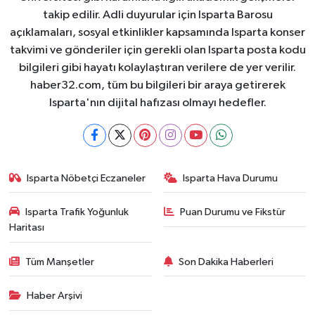
takip edilir. Adli duyurular için Isparta Barosu
açıklamaları, sosyal etkinlikler kapsamında Isparta konser
takvimi ve gönderiler için gerekli olan Isparta posta kodu
bilgileri gibi hayatı kolaylaştıran verilere de yer verilir.
haber32.com, tüm bu bilgileri bir araya getirerek
Isparta'nın dijital hafızası olmayı hedefler.
Isparta Nöbetçi Eczaneler
Isparta Hava Durumu
Isparta Trafik Yoğunluk
Puan Durumu ve Fikstür
Haritası
Tüm Manşetler
Son Dakika Haberleri
Haber Arşivi