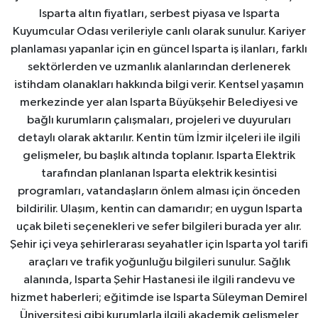
Isparta altın fiyatları, serbest piyasa ve Isparta
Kuyumcular Odası verileriyle canlı olarak sunulur. Kariyer
planlaması yapanlar için en güncel Isparta iş ilanları, farklı
sektörlerden ve uzmanlık alanlarından derlenerek
istihdam olanakları hakkında bilgi verir. Kentsel yaşamın
merkezinde yer alan Isparta Büyükşehir Belediyesi ve
bağlı kurumların çalışmaları, projeleri ve duyuruları
detaylı olarak aktarılır. Kentin tüm İzmir ilçeleri ile ilgili
gelişmeler, bu başlık altında toplanır. Isparta Elektrik
tarafından planlanan Isparta elektrik kesintisi
programları, vatandaşların önlem alması için önceden
bildirilir. Ulaşım, kentin can damarıdır; en uygun Isparta
uçak bileti seçenekleri ve sefer bilgileri burada yer alır.
Şehir içi veya şehirlerarası seyahatler için Isparta yol tarifi
araçları ve trafik yoğunluğu bilgileri sunulur. Sağlık
alanında, Isparta Şehir Hastanesi ile ilgili randevu ve
hizmet haberleri; eğitimde ise Isparta Süleyman Demirel
Üniversitesi gibi kurumlarla ilgili akademik gelişmeler