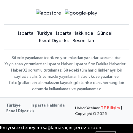
Isparta
Türkiye
Isparta Hakkında
Güncel
Esnaf Diyor ki;
Resmi İlan
Sitede yayınlanan içerik ve yorumlardan yazarları sorumludur.
Yayınlanan yorumlardan Isparta Haber, Isparta Son Dakika Haberleri |
Haber32 sorumlu tutulamaz. Sitedeki tüm harici linkler ayrı bir
sayfada açılır. Sitemizde yayınlanan haber, köşe yazıları ve
fotoğraflar izin alınmaksızın kaynak gösterilse dahi, herhangi bir
ortamda kullanılamaz ve yayınlanamaz
Türkiye
Isparta Hakkında
Haber Yazılımı:
TE Bilişim
|
Esnaf Diyor ki;
Copyright © 2026
En iyi site deneyimi sağlamak için çerezlerden