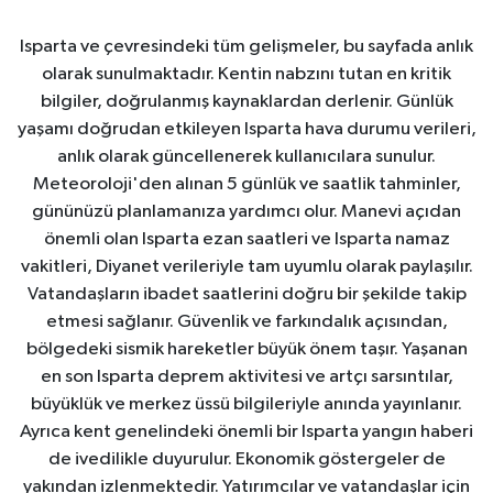
Isparta ve çevresindeki tüm gelişmeler, bu sayfada anlık
olarak sunulmaktadır. Kentin nabzını tutan en kritik
bilgiler, doğrulanmış kaynaklardan derlenir. Günlük
yaşamı doğrudan etkileyen Isparta hava durumu verileri,
anlık olarak güncellenerek kullanıcılara sunulur.
Meteoroloji'den alınan 5 günlük ve saatlik tahminler,
gününüzü planlamanıza yardımcı olur. Manevi açıdan
önemli olan Isparta ezan saatleri ve Isparta namaz
vakitleri, Diyanet verileriyle tam uyumlu olarak paylaşılır.
Vatandaşların ibadet saatlerini doğru bir şekilde takip
etmesi sağlanır. Güvenlik ve farkındalık açısından,
bölgedeki sismik hareketler büyük önem taşır. Yaşanan
en son Isparta deprem aktivitesi ve artçı sarsıntılar,
büyüklük ve merkez üssü bilgileriyle anında yayınlanır.
Ayrıca kent genelindeki önemli bir Isparta yangın haberi
de ivedilikle duyurulur. Ekonomik göstergeler de
yakından izlenmektedir. Yatırımcılar ve vatandaşlar için