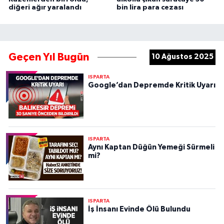
diğeri ağır yaralandı
bin lira para cezası
Geçen Yıl Bugün
10 Ağustos 2025
ISPARTA
Google’dan Depremde Kritik Uyarı
ISPARTA
Aynı Kaptan Düğün Yemeği Sürmeli
mi?
ISPARTA
İş İnsanı Evinde Ölü Bulundu