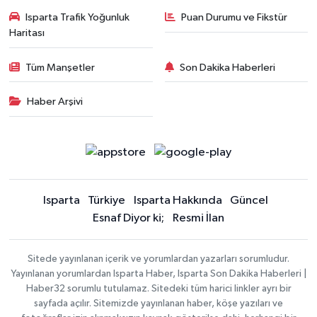
Isparta Trafik Yoğunluk
Puan Durumu ve Fikstür
Haritası
Tüm Manşetler
Son Dakika Haberleri
Haber Arşivi
Isparta
Türkiye
Isparta Hakkında
Güncel
Esnaf Diyor ki;
Resmi İlan
Sitede yayınlanan içerik ve yorumlardan yazarları sorumludur.
Yayınlanan yorumlardan Isparta Haber, Isparta Son Dakika Haberleri |
Haber32 sorumlu tutulamaz. Sitedeki tüm harici linkler ayrı bir
sayfada açılır. Sitemizde yayınlanan haber, köşe yazıları ve