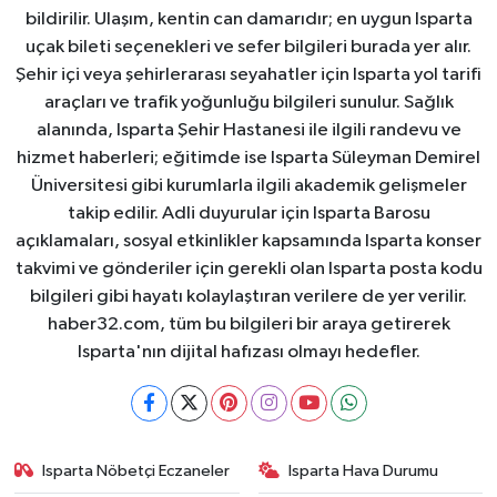
bildirilir. Ulaşım, kentin can damarıdır; en uygun Isparta
uçak bileti seçenekleri ve sefer bilgileri burada yer alır.
Şehir içi veya şehirlerarası seyahatler için Isparta yol tarifi
araçları ve trafik yoğunluğu bilgileri sunulur. Sağlık
alanında, Isparta Şehir Hastanesi ile ilgili randevu ve
hizmet haberleri; eğitimde ise Isparta Süleyman Demirel
Üniversitesi gibi kurumlarla ilgili akademik gelişmeler
takip edilir. Adli duyurular için Isparta Barosu
açıklamaları, sosyal etkinlikler kapsamında Isparta konser
takvimi ve gönderiler için gerekli olan Isparta posta kodu
bilgileri gibi hayatı kolaylaştıran verilere de yer verilir.
haber32.com, tüm bu bilgileri bir araya getirerek
Isparta'nın dijital hafızası olmayı hedefler.
Isparta Nöbetçi Eczaneler
Isparta Hava Durumu