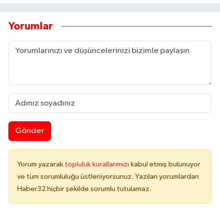
Yorumlar
Gönder
Yorum yazarak
topluluk kurallarımızı
kabul etmiş bulunuyor
ve tüm sorumluluğu üstleniyorsunuz. Yazılan yorumlardan
Haber32 hiçbir şekilde sorumlu tutulamaz.