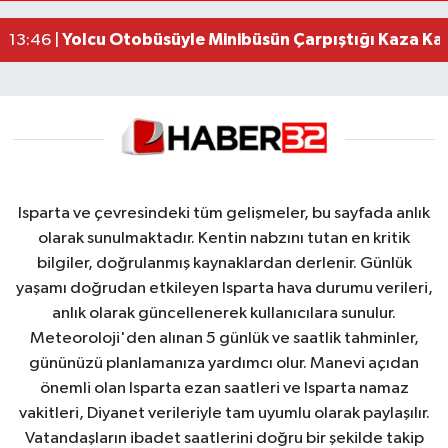
Alevlere teslim olan gecekondu kullanılamaz hal
13:48 |
Yolcu Otobüsüyle Minibüsün Çarpıştığı Kaza K
13:46 |
Isparta ve çevresindeki tüm gelişmeler, bu sayfada anlık
olarak sunulmaktadır. Kentin nabzını tutan en kritik
bilgiler, doğrulanmış kaynaklardan derlenir. Günlük
yaşamı doğrudan etkileyen Isparta hava durumu verileri,
anlık olarak güncellenerek kullanıcılara sunulur.
Meteoroloji'den alınan 5 günlük ve saatlik tahminler,
gününüzü planlamanıza yardımcı olur. Manevi açıdan
önemli olan Isparta ezan saatleri ve Isparta namaz
vakitleri, Diyanet verileriyle tam uyumlu olarak paylaşılır.
Vatandaşların ibadet saatlerini doğru bir şekilde takip