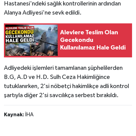
Hastanesi'ndeki sağlık kontrollerinin ardından
Alanya Adliyesi'ne sevk edildi.
Alevlere Teslim Olan
Gecekondu
Kullanılamaz Hale Geldi
Adliyedeki işlemleri tamamlanan şüphelilerden
B.G, A.D ve H.D. Sulh Ceza Hakimliğince
tutuklanırken, 2'si nöbetçi hakimlikçe adli kontrol
şartıyla diğer 2'si savcılıkça serbest bırakıldı.
Kaynak:
İHA