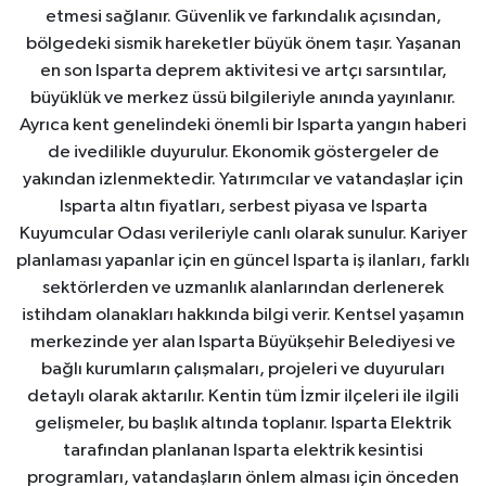
etmesi sağlanır. Güvenlik ve farkındalık açısından,
bölgedeki sismik hareketler büyük önem taşır. Yaşanan
en son Isparta deprem aktivitesi ve artçı sarsıntılar,
büyüklük ve merkez üssü bilgileriyle anında yayınlanır.
Ayrıca kent genelindeki önemli bir Isparta yangın haberi
de ivedilikle duyurulur. Ekonomik göstergeler de
yakından izlenmektedir. Yatırımcılar ve vatandaşlar için
Isparta altın fiyatları, serbest piyasa ve Isparta
Kuyumcular Odası verileriyle canlı olarak sunulur. Kariyer
planlaması yapanlar için en güncel Isparta iş ilanları, farklı
sektörlerden ve uzmanlık alanlarından derlenerek
istihdam olanakları hakkında bilgi verir. Kentsel yaşamın
merkezinde yer alan Isparta Büyükşehir Belediyesi ve
bağlı kurumların çalışmaları, projeleri ve duyuruları
detaylı olarak aktarılır. Kentin tüm İzmir ilçeleri ile ilgili
gelişmeler, bu başlık altında toplanır. Isparta Elektrik
tarafından planlanan Isparta elektrik kesintisi
programları, vatandaşların önlem alması için önceden