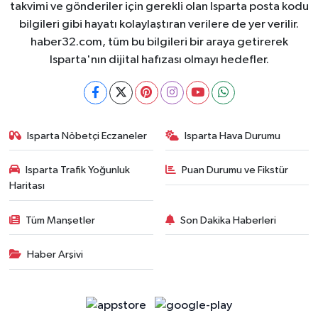
takvimi ve gönderiler için gerekli olan Isparta posta kodu
bilgileri gibi hayatı kolaylaştıran verilere de yer verilir.
haber32.com, tüm bu bilgileri bir araya getirerek
Isparta'nın dijital hafızası olmayı hedefler.
Isparta Nöbetçi Eczaneler
Isparta Hava Durumu
Isparta Trafik Yoğunluk
Puan Durumu ve Fikstür
Haritası
Tüm Manşetler
Son Dakika Haberleri
Haber Arşivi