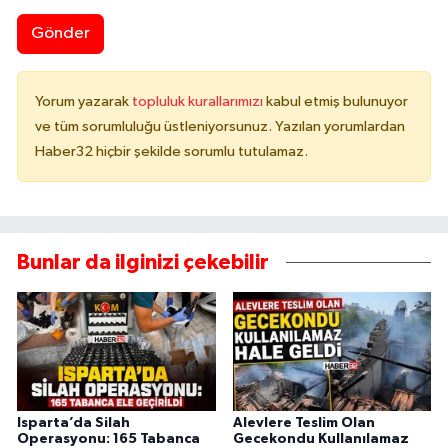
Gönder
Yorum yazarak
topluluk kurallarımızı
kabul etmiş bulunuyor
ve tüm sorumluluğu üstleniyorsunuz. Yazılan yorumlardan
Haber32 hiçbir şekilde sorumlu tutulamaz.
Bunlar da ilginizi çekebilir
Isparta’da Silah
Alevlere Teslim Olan
Operasyonu: 165 Tabanca
Gecekondu Kullanılamaz