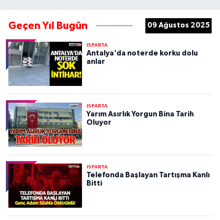
Geçen Yıl Bugün
09 Ağustos 2025
ISPARTA
Antalya'da noterde korku dolu
anlar
ISPARTA
Yarım Asırlık Yorgun Bina Tarih
Oluyor
ISPARTA
Telefonda Başlayan Tartışma Kanlı
Bitti