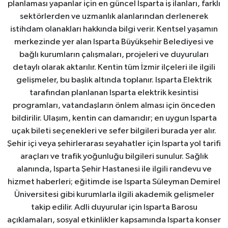
planlaması yapanlar için en güncel Isparta iş ilanları, farklı
sektörlerden ve uzmanlık alanlarından derlenerek
istihdam olanakları hakkında bilgi verir. Kentsel yaşamın
merkezinde yer alan Isparta Büyükşehir Belediyesi ve
bağlı kurumların çalışmaları, projeleri ve duyuruları
detaylı olarak aktarılır. Kentin tüm İzmir ilçeleri ile ilgili
gelişmeler, bu başlık altında toplanır. Isparta Elektrik
tarafından planlanan Isparta elektrik kesintisi
programları, vatandaşların önlem alması için önceden
bildirilir. Ulaşım, kentin can damarıdır; en uygun Isparta
uçak bileti seçenekleri ve sefer bilgileri burada yer alır.
Şehir içi veya şehirlerarası seyahatler için Isparta yol tarifi
araçları ve trafik yoğunluğu bilgileri sunulur. Sağlık
alanında, Isparta Şehir Hastanesi ile ilgili randevu ve
hizmet haberleri; eğitimde ise Isparta Süleyman Demirel
Üniversitesi gibi kurumlarla ilgili akademik gelişmeler
takip edilir. Adli duyurular için Isparta Barosu
açıklamaları, sosyal etkinlikler kapsamında Isparta konser