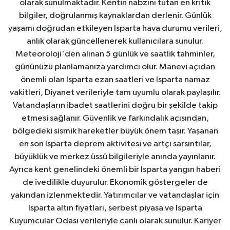
olarak sunulmaktadır. Kentin nabzını tutan en kritik
bilgiler, doğrulanmış kaynaklardan derlenir. Günlük
yaşamı doğrudan etkileyen Isparta hava durumu verileri,
anlık olarak güncellenerek kullanıcılara sunulur.
Meteoroloji'den alınan 5 günlük ve saatlik tahminler,
gününüzü planlamanıza yardımcı olur. Manevi açıdan
önemli olan Isparta ezan saatleri ve Isparta namaz
vakitleri, Diyanet verileriyle tam uyumlu olarak paylaşılır.
Vatandaşların ibadet saatlerini doğru bir şekilde takip
etmesi sağlanır. Güvenlik ve farkındalık açısından,
bölgedeki sismik hareketler büyük önem taşır. Yaşanan
en son Isparta deprem aktivitesi ve artçı sarsıntılar,
büyüklük ve merkez üssü bilgileriyle anında yayınlanır.
Ayrıca kent genelindeki önemli bir Isparta yangın haberi
de ivedilikle duyurulur. Ekonomik göstergeler de
yakından izlenmektedir. Yatırımcılar ve vatandaşlar için
Isparta altın fiyatları, serbest piyasa ve Isparta
Kuyumcular Odası verileriyle canlı olarak sunulur. Kariyer