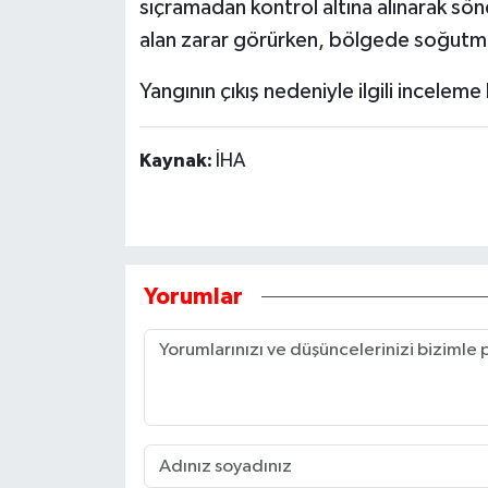
sıçramadan kontrol altına alınarak sön
alan zarar görürken, bölgede soğutma 
Yangının çıkış nedeniyle ilgili inceleme 
Kaynak:
İHA
Yorumlar