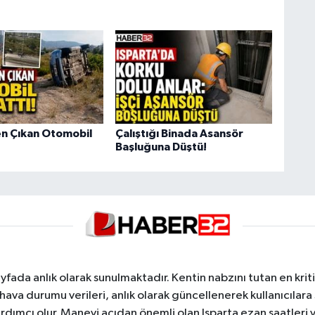
n Çıkan Otomobil
Çalıştığı Binada Asansör
Başluğuna Düştü!
yfada anlık olarak sunulmaktadır. Kentin nabzını tutan en kriti
va durumu verileri, anlık olarak güncellenerek kullanıcılara
dımcı olur. Manevi açıdan önemli olan Isparta ezan saatleri ve