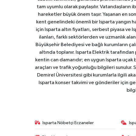
tam uyumlu olarak paylaşılır. Vatandaşların i
hareketler büyük önem taşır. Yaşanan en son I
kent genelindeki önemli bir Isparta yangın h
için Isparta altın fiyatları, serbest piyasa ve
ilanları, farklı sektörlerden ve uzmanlık al
Büyükşehir Belediyesi ve bağlı kurumların çalışm
altında toplanır. Isparta Elektrik tarafından
kentin can damarıdır; en uygun Isparta uçak bile
araçları ve trafik yoğunluğu bilgileri sunulur.
Demirel Üniversitesi gibi kurumlarla ilgili ak
Isparta konser takvimi ve gönderiler için ger
bilg
Isparta Nöbetçi Eczaneler
Isp