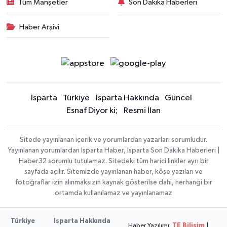
Tüm Manşetler
Son Dakika Haberleri
Haber Arşivi
Isparta
Türkiye
Isparta Hakkında
Güncel
Esnaf Diyor ki;
Resmi İlan
Sitede yayınlanan içerik ve yorumlardan yazarları sorumludur.
Yayınlanan yorumlardan Isparta Haber, Isparta Son Dakika Haberleri |
Haber32 sorumlu tutulamaz. Sitedeki tüm harici linkler ayrı bir
sayfada açılır. Sitemizde yayınlanan haber, köşe yazıları ve
fotoğraflar izin alınmaksızın kaynak gösterilse dahi, herhangi bir
ortamda kullanılamaz ve yayınlanamaz
Türkiye
Isparta Hakkında
Haber Yazılımı:
TE Bilişim
|