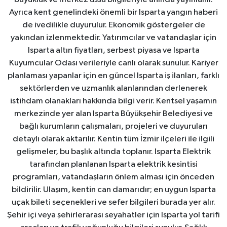
Ayrıca kent genelindeki önemli bir Isparta yangın haberi
de ivedilikle duyurulur. Ekonomik göstergeler de
yakından izlenmektedir. Yatırımcılar ve vatandaşlar için
Isparta altın fiyatları, serbest piyasa ve Isparta
Kuyumcular Odası verileriyle canlı olarak sunulur. Kariyer
planlaması yapanlar için en güncel Isparta iş ilanları, farklı
sektörlerden ve uzmanlık alanlarından derlenerek
istihdam olanakları hakkında bilgi verir. Kentsel yaşamın
merkezinde yer alan Isparta Büyükşehir Belediyesi ve
bağlı kurumların çalışmaları, projeleri ve duyuruları
detaylı olarak aktarılır. Kentin tüm İzmir ilçeleri ile ilgili
gelişmeler, bu başlık altında toplanır. Isparta Elektrik
tarafından planlanan Isparta elektrik kesintisi
programları, vatandaşların önlem alması için önceden
bildirilir. Ulaşım, kentin can damarıdır; en uygun Isparta
uçak bileti seçenekleri ve sefer bilgileri burada yer alır.
Şehir içi veya şehirlerarası seyahatler için Isparta yol tarifi