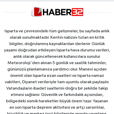
Isparta ve çevresindeki tüm gelişmeler, bu sayfada anlık
olarak sunulmaktadır. Kentin nabzını tutan en kritik
bilgiler, doğrulanmış kaynaklardan derlenir. Günlük
yaşamı doğrudan etkileyen Isparta hava durumu verileri,
anlık olarak güncellenerek kullanıcılara sunulur.
Meteoroloji'den alınan 5 günlük ve saatlik tahminler,
gününüzü planlamanıza yardımcı olur. Manevi açıdan
önemli olan Isparta ezan saatleri ve Isparta namaz
vakitleri, Diyanet verileriyle tam uyumlu olarak paylaşılır.
Vatandaşların ibadet saatlerini doğru bir şekilde takip
etmesi sağlanır. Güvenlik ve farkındalık açısından,
bölgedeki sismik hareketler büyük önem taşır. Yaşanan
en son Isparta deprem aktivitesi ve artçı sarsıntılar,
büyüklük ve merkez üssü bilgileriyle anında yayınlanır.