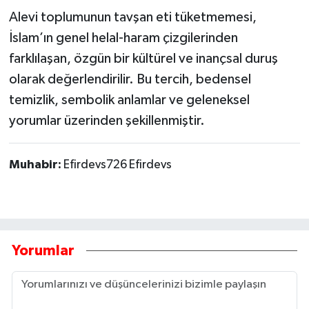
Alevi toplumunun tavşan eti tüketmemesi,
İslam’ın genel helal-haram çizgilerinden
farklılaşan, özgün bir kültürel ve inançsal duruş
olarak değerlendirilir. Bu tercih, bedensel
temizlik, sembolik anlamlar ve geleneksel
yorumlar üzerinden şekillenmiştir.
Muhabir:
Efirdevs726 Efirdevs
Yorumlar