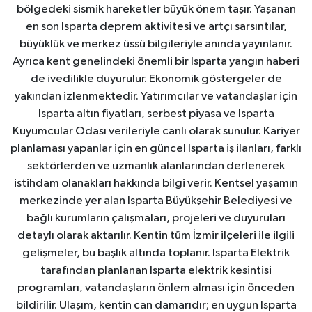
bölgedeki sismik hareketler büyük önem taşır. Yaşanan
en son Isparta deprem aktivitesi ve artçı sarsıntılar,
büyüklük ve merkez üssü bilgileriyle anında yayınlanır.
Ayrıca kent genelindeki önemli bir Isparta yangın haberi
de ivedilikle duyurulur. Ekonomik göstergeler de
yakından izlenmektedir. Yatırımcılar ve vatandaşlar için
Isparta altın fiyatları, serbest piyasa ve Isparta
Kuyumcular Odası verileriyle canlı olarak sunulur. Kariyer
planlaması yapanlar için en güncel Isparta iş ilanları, farklı
sektörlerden ve uzmanlık alanlarından derlenerek
istihdam olanakları hakkında bilgi verir. Kentsel yaşamın
merkezinde yer alan Isparta Büyükşehir Belediyesi ve
bağlı kurumların çalışmaları, projeleri ve duyuruları
detaylı olarak aktarılır. Kentin tüm İzmir ilçeleri ile ilgili
gelişmeler, bu başlık altında toplanır. Isparta Elektrik
tarafından planlanan Isparta elektrik kesintisi
programları, vatandaşların önlem alması için önceden
bildirilir. Ulaşım, kentin can damarıdır; en uygun Isparta