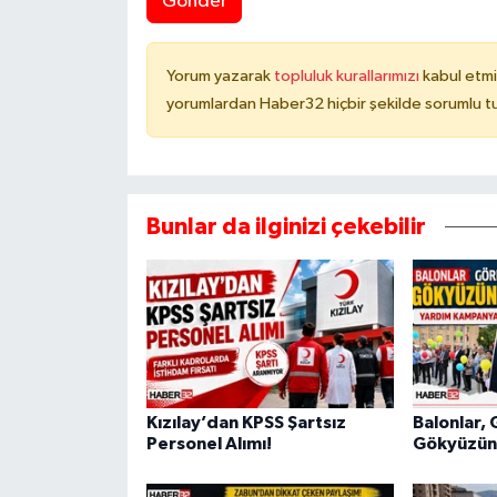
Gönder
Yorum yazarak
topluluk kurallarımızı
kabul etmi
yorumlardan Haber32 hiçbir şekilde sorumlu t
Bunlar da ilginizi çekebilir
Kızılay’dan KPSS Şartsız
Balonlar, 
Personel Alımı!
Gökyüzüne