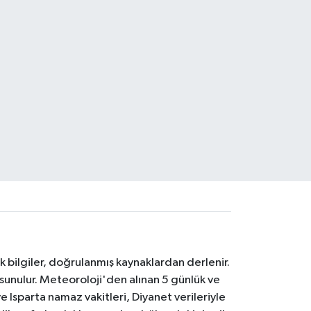
k bilgiler, doğrulanmış kaynaklardan derlenir.
 sunulur. Meteoroloji'den alınan 5 günlük ve
 Isparta namaz vakitleri, Diyanet verileriyle