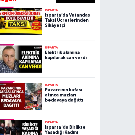
ISPARTA
Isparta’da Vatandaş
Taksi Ücretlerinden
Şikâyetçi
ISPARTA
Elektrik akımına
kapılarak can verdi
ISPARTA
Pazarcının kafası
atınca muzları
bedavaya dağıttı
ISPARTA
Isparta'da Birlikte
Yaşadığı Kadını