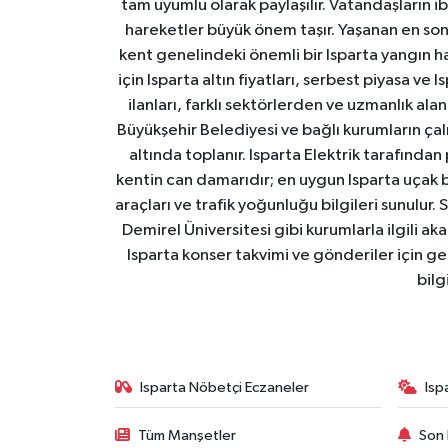
tam uyumlu olarak paylaşılır. Vatandaşların i
hareketler büyük önem taşır. Yaşanan en son I
kent genelindeki önemli bir Isparta yangın h
için Isparta altın fiyatları, serbest piyasa ve
ilanları, farklı sektörlerden ve uzmanlık al
Büyükşehir Belediyesi ve bağlı kurumların çalışm
altında toplanır. Isparta Elektrik tarafından
kentin can damarıdır; en uygun Isparta uçak bile
araçları ve trafik yoğunluğu bilgileri sunulur.
Demirel Üniversitesi gibi kurumlarla ilgili ak
Isparta konser takvimi ve gönderiler için ger
bilg
Isparta Nöbetçi Eczaneler
Isp
Tüm Manşetler
Son 