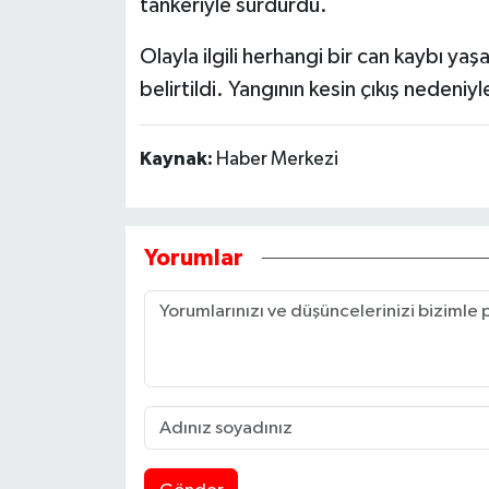
tankeriyle sürdürdü.
Olayla ilgili herhangi bir can kaybı y
belirtildi. Yangının kesin çıkış nedeniyle
Kaynak:
Haber Merkezi
Yorumlar