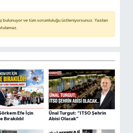
ş bulunuyor ve tüm sorumluluğu üstleniyorsunuz. Yazılan
utulamaz.
Görkem Efe İçin
Ünal Turgut: “ITSO Şehrin
 Bırakıldı!
Abisi Olacak”