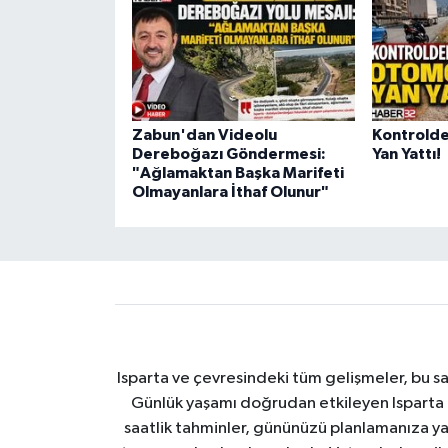
Zabun'dan Videolu
Kontrolde
Dereboğazı Göndermesi:
Yan Yattı!
"Ağlamaktan Başka Marifeti
Olmayanlara İthaf Olunur"
Isparta ve çevresindeki tüm gelişmeler, bu sa
Günlük yaşamı doğrudan etkileyen Isparta ha
saatlik tahminler, gününüzü planlamanıza yar