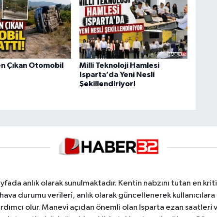
n Çıkan Otomobil
Milli Teknoloji Hamlesi
Isparta’da Yeni Nesli
Şekillendiriyor!
yfada anlık olarak sunulmaktadır. Kentin nabzını tutan en kriti
va durumu verileri, anlık olarak güncellenerek kullanıcılara
dımcı olur. Manevi açıdan önemli olan Isparta ezan saatleri ve