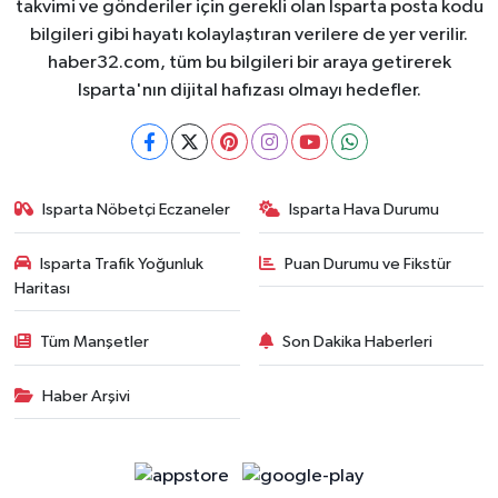
takvimi ve gönderiler için gerekli olan Isparta posta kodu
bilgileri gibi hayatı kolaylaştıran verilere de yer verilir.
haber32.com, tüm bu bilgileri bir araya getirerek
Isparta'nın dijital hafızası olmayı hedefler.
Isparta Nöbetçi Eczaneler
Isparta Hava Durumu
Isparta Trafik Yoğunluk
Puan Durumu ve Fikstür
Haritası
Tüm Manşetler
Son Dakika Haberleri
Haber Arşivi