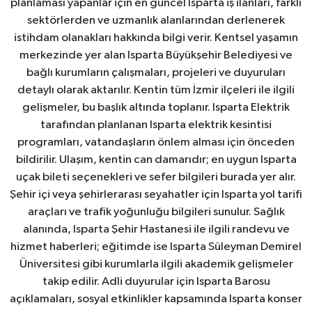
planlaması yapanlar için en güncel Isparta iş ilanları, farklı
sektörlerden ve uzmanlık alanlarından derlenerek
istihdam olanakları hakkında bilgi verir. Kentsel yaşamın
merkezinde yer alan Isparta Büyükşehir Belediyesi ve
bağlı kurumların çalışmaları, projeleri ve duyuruları
detaylı olarak aktarılır. Kentin tüm İzmir ilçeleri ile ilgili
gelişmeler, bu başlık altında toplanır. Isparta Elektrik
tarafından planlanan Isparta elektrik kesintisi
programları, vatandaşların önlem alması için önceden
bildirilir. Ulaşım, kentin can damarıdır; en uygun Isparta
uçak bileti seçenekleri ve sefer bilgileri burada yer alır.
Şehir içi veya şehirlerarası seyahatler için Isparta yol tarifi
araçları ve trafik yoğunluğu bilgileri sunulur. Sağlık
alanında, Isparta Şehir Hastanesi ile ilgili randevu ve
hizmet haberleri; eğitimde ise Isparta Süleyman Demirel
Üniversitesi gibi kurumlarla ilgili akademik gelişmeler
takip edilir. Adli duyurular için Isparta Barosu
açıklamaları, sosyal etkinlikler kapsamında Isparta konser