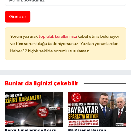
Gönder
Yorum yazarak
topluluk kurallarımızı
kabul etmiş bulunuyor
ve tüm sorumluluğu üstleniyorsunuz. Yazılan yorumlardan
Haber32 hiçbir şekilde sorumlu tutulamaz.
Bunlar da ilginizi çekebilir
Kargı Tünellerinde Korku
MHP Genel Başkan