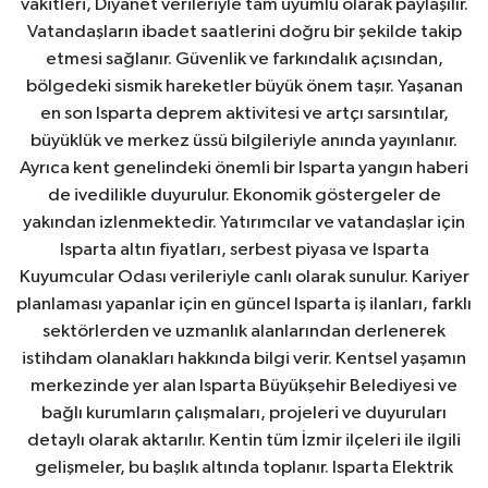
vakitleri, Diyanet verileriyle tam uyumlu olarak paylaşılır.
Vatandaşların ibadet saatlerini doğru bir şekilde takip
etmesi sağlanır. Güvenlik ve farkındalık açısından,
bölgedeki sismik hareketler büyük önem taşır. Yaşanan
en son Isparta deprem aktivitesi ve artçı sarsıntılar,
büyüklük ve merkez üssü bilgileriyle anında yayınlanır.
Ayrıca kent genelindeki önemli bir Isparta yangın haberi
de ivedilikle duyurulur. Ekonomik göstergeler de
yakından izlenmektedir. Yatırımcılar ve vatandaşlar için
Isparta altın fiyatları, serbest piyasa ve Isparta
Kuyumcular Odası verileriyle canlı olarak sunulur. Kariyer
planlaması yapanlar için en güncel Isparta iş ilanları, farklı
sektörlerden ve uzmanlık alanlarından derlenerek
istihdam olanakları hakkında bilgi verir. Kentsel yaşamın
merkezinde yer alan Isparta Büyükşehir Belediyesi ve
bağlı kurumların çalışmaları, projeleri ve duyuruları
detaylı olarak aktarılır. Kentin tüm İzmir ilçeleri ile ilgili
gelişmeler, bu başlık altında toplanır. Isparta Elektrik