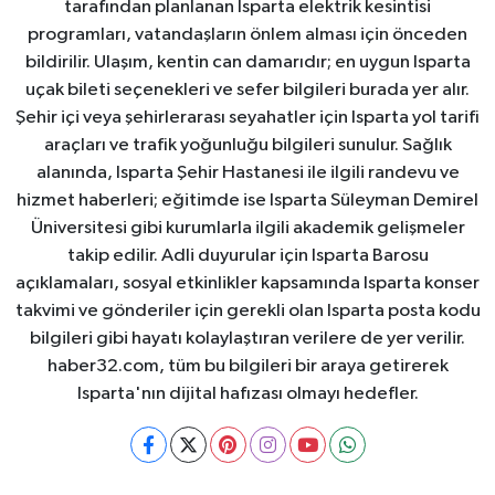
tarafından planlanan Isparta elektrik kesintisi
programları, vatandaşların önlem alması için önceden
bildirilir. Ulaşım, kentin can damarıdır; en uygun Isparta
uçak bileti seçenekleri ve sefer bilgileri burada yer alır.
Şehir içi veya şehirlerarası seyahatler için Isparta yol tarifi
araçları ve trafik yoğunluğu bilgileri sunulur. Sağlık
alanında, Isparta Şehir Hastanesi ile ilgili randevu ve
hizmet haberleri; eğitimde ise Isparta Süleyman Demirel
Üniversitesi gibi kurumlarla ilgili akademik gelişmeler
takip edilir. Adli duyurular için Isparta Barosu
açıklamaları, sosyal etkinlikler kapsamında Isparta konser
takvimi ve gönderiler için gerekli olan Isparta posta kodu
bilgileri gibi hayatı kolaylaştıran verilere de yer verilir.
haber32.com, tüm bu bilgileri bir araya getirerek
Isparta'nın dijital hafızası olmayı hedefler.