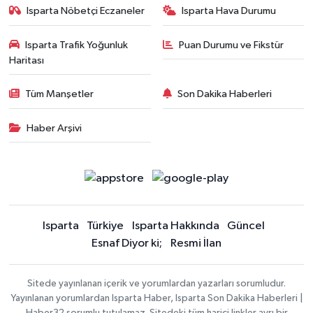
Isparta Nöbetçi Eczaneler
Isparta Hava Durumu
Isparta Trafik Yoğunluk
Puan Durumu ve Fikstür
Haritası
Tüm Manşetler
Son Dakika Haberleri
Haber Arşivi
Isparta
Türkiye
Isparta Hakkında
Güncel
Esnaf Diyor ki;
Resmi İlan
Sitede yayınlanan içerik ve yorumlardan yazarları sorumludur.
Yayınlanan yorumlardan Isparta Haber, Isparta Son Dakika Haberleri |