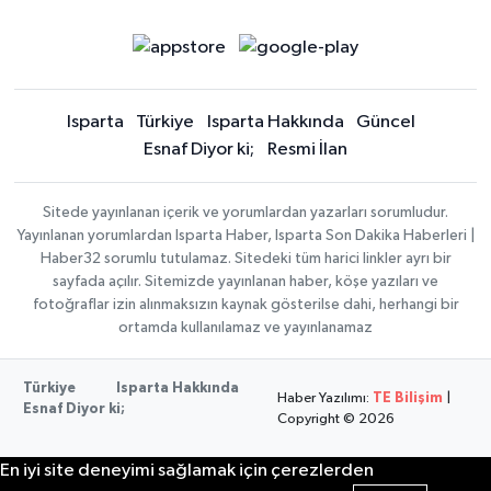
Isparta
Türkiye
Isparta Hakkında
Güncel
Esnaf Diyor ki;
Resmi İlan
Sitede yayınlanan içerik ve yorumlardan yazarları sorumludur.
Yayınlanan yorumlardan Isparta Haber, Isparta Son Dakika Haberleri |
Haber32 sorumlu tutulamaz. Sitedeki tüm harici linkler ayrı bir
sayfada açılır. Sitemizde yayınlanan haber, köşe yazıları ve
fotoğraflar izin alınmaksızın kaynak gösterilse dahi, herhangi bir
ortamda kullanılamaz ve yayınlanamaz
Türkiye
Isparta Hakkında
Haber Yazılımı:
TE Bilişim
|
Esnaf Diyor ki;
Copyright © 2026
En iyi site deneyimi sağlamak için çerezlerden