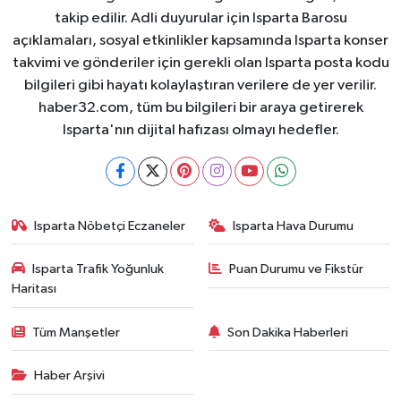
takip edilir. Adli duyurular için Isparta Barosu
açıklamaları, sosyal etkinlikler kapsamında Isparta konser
takvimi ve gönderiler için gerekli olan Isparta posta kodu
bilgileri gibi hayatı kolaylaştıran verilere de yer verilir.
haber32.com, tüm bu bilgileri bir araya getirerek
Isparta'nın dijital hafızası olmayı hedefler.
Isparta Nöbetçi Eczaneler
Isparta Hava Durumu
Isparta Trafik Yoğunluk
Puan Durumu ve Fikstür
Haritası
Tüm Manşetler
Son Dakika Haberleri
Haber Arşivi