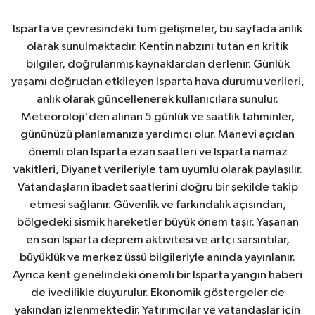
Isparta ve çevresindeki tüm gelişmeler, bu sayfada anlık
olarak sunulmaktadır. Kentin nabzını tutan en kritik
bilgiler, doğrulanmış kaynaklardan derlenir. Günlük
yaşamı doğrudan etkileyen Isparta hava durumu verileri,
anlık olarak güncellenerek kullanıcılara sunulur.
Meteoroloji'den alınan 5 günlük ve saatlik tahminler,
gününüzü planlamanıza yardımcı olur. Manevi açıdan
önemli olan Isparta ezan saatleri ve Isparta namaz
vakitleri, Diyanet verileriyle tam uyumlu olarak paylaşılır.
Vatandaşların ibadet saatlerini doğru bir şekilde takip
etmesi sağlanır. Güvenlik ve farkındalık açısından,
bölgedeki sismik hareketler büyük önem taşır. Yaşanan
en son Isparta deprem aktivitesi ve artçı sarsıntılar,
büyüklük ve merkez üssü bilgileriyle anında yayınlanır.
Ayrıca kent genelindeki önemli bir Isparta yangın haberi
de ivedilikle duyurulur. Ekonomik göstergeler de
yakından izlenmektedir. Yatırımcılar ve vatandaşlar için