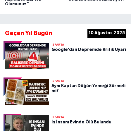
Olursunuz”
Geçen Yıl Bugün
10 Ağustos 2025
ISPARTA
Google’dan Depremde Kritik Uyarı
ISPARTA
Aynı Kaptan Düğün Yemeği Sürmeli
mi?
ISPARTA
İş İnsanı Evinde Ölü Bulundu