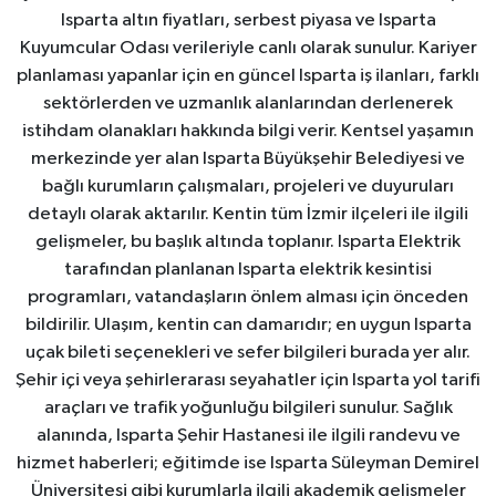
Isparta altın fiyatları, serbest piyasa ve Isparta
Kuyumcular Odası verileriyle canlı olarak sunulur. Kariyer
planlaması yapanlar için en güncel Isparta iş ilanları, farklı
sektörlerden ve uzmanlık alanlarından derlenerek
istihdam olanakları hakkında bilgi verir. Kentsel yaşamın
merkezinde yer alan Isparta Büyükşehir Belediyesi ve
bağlı kurumların çalışmaları, projeleri ve duyuruları
detaylı olarak aktarılır. Kentin tüm İzmir ilçeleri ile ilgili
gelişmeler, bu başlık altında toplanır. Isparta Elektrik
tarafından planlanan Isparta elektrik kesintisi
programları, vatandaşların önlem alması için önceden
bildirilir. Ulaşım, kentin can damarıdır; en uygun Isparta
uçak bileti seçenekleri ve sefer bilgileri burada yer alır.
Şehir içi veya şehirlerarası seyahatler için Isparta yol tarifi
araçları ve trafik yoğunluğu bilgileri sunulur. Sağlık
alanında, Isparta Şehir Hastanesi ile ilgili randevu ve
hizmet haberleri; eğitimde ise Isparta Süleyman Demirel
Üniversitesi gibi kurumlarla ilgili akademik gelişmeler