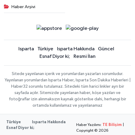
Haber Arşivi
Isparta
Türkiye
Isparta Hakkında
Güncel
Esnaf Diyor ki;
Resmi İlan
Sitede yayınlanan içerik ve yorumlardan yazarları sorumludur.
Yayınlanan yorumlardan Isparta Haber, Isparta Son Dakika Haberleri |
Haber32 sorumlu tutulamaz. Sitedeki tüm harici linkler ayrı bir
sayfada açılır. Sitemizde yayınlanan haber, köşe yazıları ve
fotoğraflar izin alınmaksızın kaynak gösterilse dahi, herhangi bir
ortamda kullanılamaz ve yayınlanamaz
Türkiye
Isparta Hakkında
Haber Yazılımı:
TE Bilişim
|
Esnaf Diyor ki;
Copyright © 2026