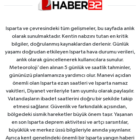
Isparta ve çevresindeki tüm gelişmeler, bu sayfada anlık
olarak sunulmaktadır. Kentin nabzını tutan en kritik
bilgiler, doğrulanmış kaynaklardan derlenir. Günlük
yaşamı doğrudan etkileyen Isparta hava durumu verileri,
anlık olarak güncellenerek kullanıcılara sunulur.
Meteoroloji'den alınan 5 günlük ve saatlik tahminler,
gününüzü planlamanıza yardımcı olur. Manevi açıdan
önemli olan Isparta ezan saatleri ve Isparta namaz
vakitleri, Diyanet verileriyle tam uyumlu olarak paylaşılır.
Vatandaşların ibadet saatlerini doğru bir şekilde takip
etmesi sağlanır. Güvenlik ve farkındalık açısından,
bölgedeki sismik hareketler büyük önem taşır. Yaşanan
en son Isparta deprem aktivitesi ve artçı sarsıntılar,
büyüklük ve merkez üssü bilgileriyle anında yayınlanır.
Ayrıca kent genelindeki önemli bir Isparta yangın haberi