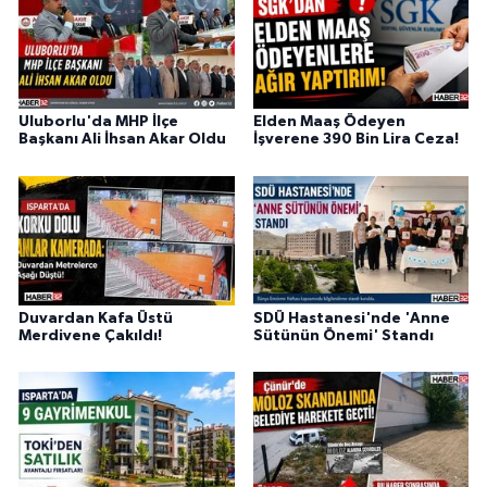
Uluborlu'da MHP İlçe
Elden Maaş Ödeyen
Başkanı Ali İhsan Akar Oldu
İşverene 390 Bin Lira Ceza!
Duvardan Kafa Üstü
SDÜ Hastanesi'nde 'Anne
Merdivene Çakıldı!
Sütünün Önemi' Standı