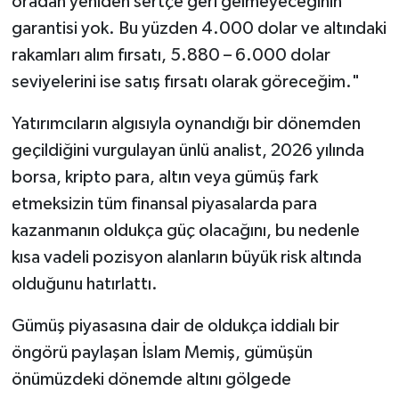
oradan yeniden sertçe geri gelmeyeceğinin
garantisi yok. Bu yüzden 4.000 dolar ve altındaki
rakamları alım fırsatı, 5.880 – 6.000 dolar
seviyelerini ise satış fırsatı olarak göreceğim."
Yatırımcıların algısıyla oynandığı bir dönemden
geçildiğini vurgulayan ünlü analist, 2026 yılında
borsa, kripto para, altın veya gümüş fark
etmeksizin tüm finansal piyasalarda para
kazanmanın oldukça güç olacağını, bu nedenle
kısa vadeli pozisyon alanların büyük risk altında
olduğunu hatırlattı.
Gümüş piyasasına dair de oldukça iddialı bir
öngörü paylaşan İslam Memiş, gümüşün
önümüzdeki dönemde altını gölgede