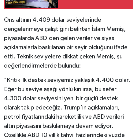
Ons altının 4.409 dolar seviyelerinde
dengelenmeye çalıştığını belirten İslam Memiş,
piyasalarda ABD'den gelen veriler ve siyasi
açıklamalarla baskılanan bir seyir olduğunu ifade
etti. Teknik seviyelere dikkat çeken Memiş, şu
değerlendirmelerde bulundu:
"Kritik ilk destek seviyemiz yaklaşık 4.400 dolar.
Eğer bu seviye aşağı yönlü kırılırsa, bu sefer
4.300 dolar seviyesini yeni bir güçlü destek
olarak takip edeceğiz. Trump’ın açıklamaları,
petrol fiyatlarındaki hareketlilik ve ABD verileri
altın piyasasını baskılamaya devam ediyor.
Özellikle ABD 10 yıllık tahvil faizlerindeki yüzde