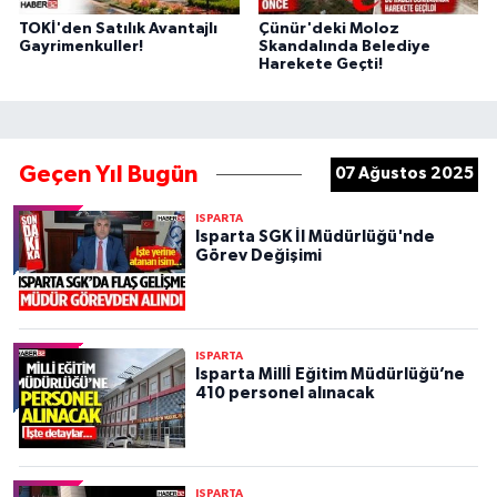
TOKİ'den Satılık Avantajlı
Çünür'deki Moloz
Gayrimenkuller!
Skandalında Belediye
Harekete Geçti!
Geçen Yıl Bugün
07 Ağustos 2025
ISPARTA
Isparta SGK İl Müdürlüğü'nde
Görev Değişimi
ISPARTA
Isparta Millİ Eğitim Müdürlüğü’ne
410 personel alınacak
ISPARTA