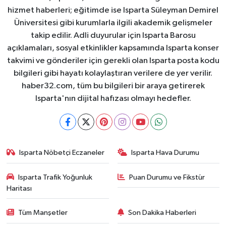
hizmet haberleri; eğitimde ise Isparta Süleyman Demirel
Üniversitesi gibi kurumlarla ilgili akademik gelişmeler
takip edilir. Adli duyurular için Isparta Barosu
açıklamaları, sosyal etkinlikler kapsamında Isparta konser
takvimi ve gönderiler için gerekli olan Isparta posta kodu
bilgileri gibi hayatı kolaylaştıran verilere de yer verilir.
haber32.com, tüm bu bilgileri bir araya getirerek
Isparta'nın dijital hafızası olmayı hedefler.
Isparta Nöbetçi Eczaneler
Isparta Hava Durumu
Isparta Trafik Yoğunluk
Puan Durumu ve Fikstür
Haritası
Tüm Manşetler
Son Dakika Haberleri