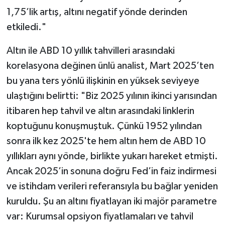
1,75’lik artış, altını negatif yönde derinden
etkiledi."
Altın ile ABD 10 yıllık tahvilleri arasındaki
korelasyona değinen ünlü analist, Mart 2025’ten
bu yana ters yönlü ilişkinin en yüksek seviyeye
ulaştığını belirtti: "Biz 2025 yılının ikinci yarısından
itibaren hep tahvil ve altın arasındaki linklerin
koptuğunu konuşmuştuk. Çünkü 1952 yılından
sonra ilk kez 2025'te hem altın hem de ABD 10
yıllıkları aynı yönde, birlikte yukarı hareket etmişti.
Ancak 2025’in sonuna doğru Fed’in faiz indirmesi
ve istihdam verileri referansıyla bu bağlar yeniden
kuruldu. Şu an altını fiyatlayan iki majör parametre
var: Kurumsal opsiyon fiyatlamaları ve tahvil