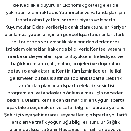
de ivedilikle duyurulur. Ekonomik göstergeler de
yakından izlenmektedir. Yatırımcılar ve vatandaşlar için
Isparta altın fiyatları, serbest piyasa ve Isparta
Kuyumcular Odası verileriyle canlı olarak sunulur. Kariyer
planlaması yapanlar için en güncel Isparta iş ilanları, farklı
sektörlerden ve uzmanlık alanlarından derlenerek
istihdam olanakları hakkında bilgi verir. Kentsel yaşamın
merkezinde yer alan Isparta Büyükşehir Belediyesi ve
bağlı kurumların çalışmaları, projeleri ve duyuruları
detaylı olarak aktarılır. Kentin tüm İzmir ilçeleri ile ilgili
gelişmeler, bu başlık altında toplanır. Isparta Elektrik
tarafından planlanan Isparta elektrik kesintisi
programları, vatandaşların önlem alması için önceden
bildirilir. Ulaşım, kentin can damarıdır; en uygun Isparta
uçak bileti seçenekleri ve sefer bilgileri burada yer alır.
Şehir içi veya şehirlerarası seyahatler için Isparta yol tarifi
araçları ve trafik yoğunluğu bilgileri sunulur. Sağlık
alanında, Isparta Şehir Hastanesi ile ilgili randevu ve