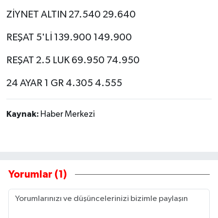
ZİYNET ALTIN 27.540 29.640
REŞAT 5'Lİ 139.900 149.900
REŞAT 2.5 LUK 69.950 74.950
24 AYAR 1 GR 4.305 4.555
Kaynak:
Haber Merkezi
Yorumlar (1)