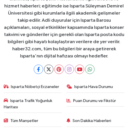
hizmet haberleri; eğitimde ise Isparta Süleyman Demirel
Üniversitesi gibi kurumlarla ilgili akademik gelişmeler
takip edilir. Adli duyurular için Isparta Barosu
açıklamaları, sosyal etkinlikler kapsamında Isparta konser
takvimi ve gönderiler için gerekli olan Isparta posta kodu
bilgileri gibi hayatı kolaylaştıran verilere de yer verilir.
haber32.com, tüm bu bilgileri bir araya getirerek
Isparta'nın dijital hafızası olmayı hedefler.
Isparta Nöbetçi Eczaneler
Isparta Hava Durumu
Isparta Trafik Yoğunluk
Puan Durumu ve Fikstür
Haritası
Tüm Manşetler
Son Dakika Haberleri