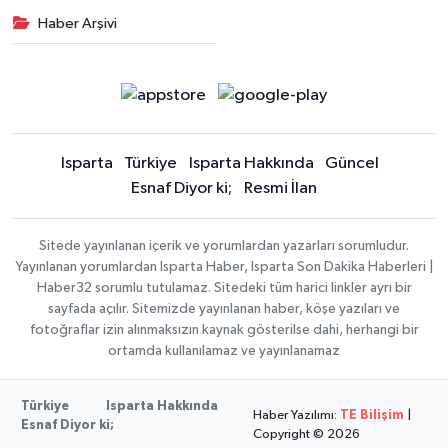
Haber Arşivi
Isparta
Türkiye
Isparta Hakkında
Güncel
Esnaf Diyor ki;
Resmi İlan
Sitede yayınlanan içerik ve yorumlardan yazarları sorumludur.
Yayınlanan yorumlardan Isparta Haber, Isparta Son Dakika Haberleri |
Haber32 sorumlu tutulamaz. Sitedeki tüm harici linkler ayrı bir
sayfada açılır. Sitemizde yayınlanan haber, köşe yazıları ve
fotoğraflar izin alınmaksızın kaynak gösterilse dahi, herhangi bir
ortamda kullanılamaz ve yayınlanamaz
Türkiye
Isparta Hakkında
Haber Yazılımı:
TE Bilişim
|
Esnaf Diyor ki;
Copyright © 2026