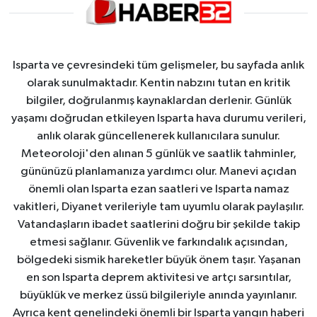
Isparta ve çevresindeki tüm gelişmeler, bu sayfada anlık
olarak sunulmaktadır. Kentin nabzını tutan en kritik
bilgiler, doğrulanmış kaynaklardan derlenir. Günlük
yaşamı doğrudan etkileyen Isparta hava durumu verileri,
anlık olarak güncellenerek kullanıcılara sunulur.
Meteoroloji'den alınan 5 günlük ve saatlik tahminler,
gününüzü planlamanıza yardımcı olur. Manevi açıdan
önemli olan Isparta ezan saatleri ve Isparta namaz
vakitleri, Diyanet verileriyle tam uyumlu olarak paylaşılır.
Vatandaşların ibadet saatlerini doğru bir şekilde takip
etmesi sağlanır. Güvenlik ve farkındalık açısından,
bölgedeki sismik hareketler büyük önem taşır. Yaşanan
en son Isparta deprem aktivitesi ve artçı sarsıntılar,
büyüklük ve merkez üssü bilgileriyle anında yayınlanır.
Ayrıca kent genelindeki önemli bir Isparta yangın haberi