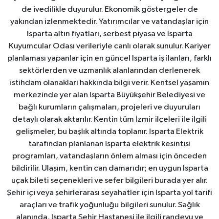
de ivedilikle duyurulur. Ekonomik göstergeler de
yakından izlenmektedir. Yatırımcılar ve vatandaşlar için
Isparta altın fiyatları, serbest piyasa ve Isparta
Kuyumcular Odası verileriyle canlı olarak sunulur. Kariyer
planlaması yapanlar için en güncel Isparta iş ilanları, farklı
sektörlerden ve uzmanlık alanlarından derlenerek
istihdam olanakları hakkında bilgi verir. Kentsel yaşamın
merkezinde yer alan Isparta Büyükşehir Belediyesi ve
bağlı kurumların çalışmaları, projeleri ve duyuruları
detaylı olarak aktarılır. Kentin tüm İzmir ilçeleri ile ilgili
gelişmeler, bu başlık altında toplanır. Isparta Elektrik
tarafından planlanan Isparta elektrik kesintisi
programları, vatandaşların önlem alması için önceden
bildirilir. Ulaşım, kentin can damarıdır; en uygun Isparta
uçak bileti seçenekleri ve sefer bilgileri burada yer alır.
Şehir içi veya şehirlerarası seyahatler için Isparta yol tarifi
araçları ve trafik yoğunluğu bilgileri sunulur. Sağlık
alanında, Isparta Şehir Hastanesi ile ilgili randevu ve