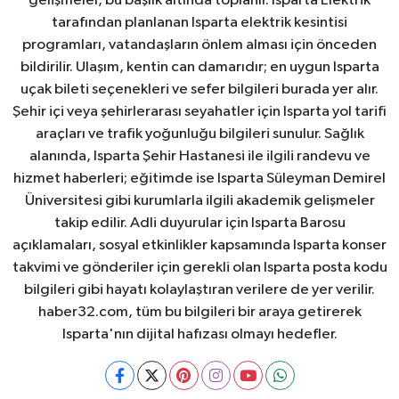
gelişmeler, bu başlık altında toplanır. Isparta Elektrik
tarafından planlanan Isparta elektrik kesintisi
programları, vatandaşların önlem alması için önceden
bildirilir. Ulaşım, kentin can damarıdır; en uygun Isparta
uçak bileti seçenekleri ve sefer bilgileri burada yer alır.
Şehir içi veya şehirlerarası seyahatler için Isparta yol tarifi
araçları ve trafik yoğunluğu bilgileri sunulur. Sağlık
alanında, Isparta Şehir Hastanesi ile ilgili randevu ve
hizmet haberleri; eğitimde ise Isparta Süleyman Demirel
Üniversitesi gibi kurumlarla ilgili akademik gelişmeler
takip edilir. Adli duyurular için Isparta Barosu
açıklamaları, sosyal etkinlikler kapsamında Isparta konser
takvimi ve gönderiler için gerekli olan Isparta posta kodu
bilgileri gibi hayatı kolaylaştıran verilere de yer verilir.
haber32.com, tüm bu bilgileri bir araya getirerek
Isparta'nın dijital hafızası olmayı hedefler.