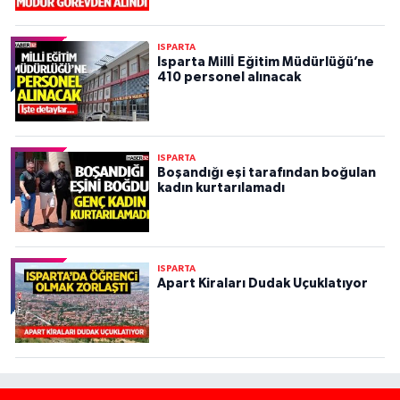
ISPARTA
Isparta Millİ Eğitim Müdürlüğü’ne
410 personel alınacak
ISPARTA
Boşandığı eşi tarafından boğulan
kadın kurtarılamadı
ISPARTA
Apart Kiraları Dudak Uçuklatıyor