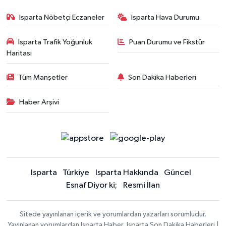
Isparta Nöbetçi Eczaneler
Isparta Hava Durumu
Isparta Trafik Yoğunluk
Puan Durumu ve Fikstür
Haritası
Tüm Manşetler
Son Dakika Haberleri
Haber Arşivi
Isparta
Türkiye
Isparta Hakkında
Güncel
Esnaf Diyor ki;
Resmi İlan
Sitede yayınlanan içerik ve yorumlardan yazarları sorumludur.
Yayınlanan yorumlardan Isparta Haber, Isparta Son Dakika Haberleri |