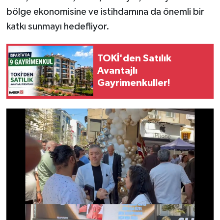
bölge ekonomisine ve istihdamına da önemli bir
katkı sunmayı hedefliyor.
TOKİ'den Satılık
Avantajlı
Gayrimenkuller!