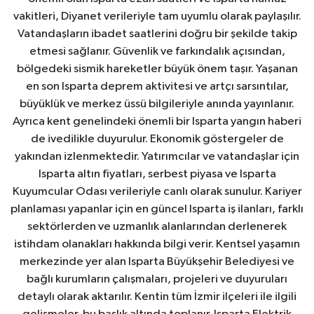
vakitleri, Diyanet verileriyle tam uyumlu olarak paylaşılır.
Vatandaşların ibadet saatlerini doğru bir şekilde takip
etmesi sağlanır. Güvenlik ve farkındalık açısından,
bölgedeki sismik hareketler büyük önem taşır. Yaşanan
en son Isparta deprem aktivitesi ve artçı sarsıntılar,
büyüklük ve merkez üssü bilgileriyle anında yayınlanır.
Ayrıca kent genelindeki önemli bir Isparta yangın haberi
de ivedilikle duyurulur. Ekonomik göstergeler de
yakından izlenmektedir. Yatırımcılar ve vatandaşlar için
Isparta altın fiyatları, serbest piyasa ve Isparta
Kuyumcular Odası verileriyle canlı olarak sunulur. Kariyer
planlaması yapanlar için en güncel Isparta iş ilanları, farklı
sektörlerden ve uzmanlık alanlarından derlenerek
istihdam olanakları hakkında bilgi verir. Kentsel yaşamın
merkezinde yer alan Isparta Büyükşehir Belediyesi ve
bağlı kurumların çalışmaları, projeleri ve duyuruları
detaylı olarak aktarılır. Kentin tüm İzmir ilçeleri ile ilgili