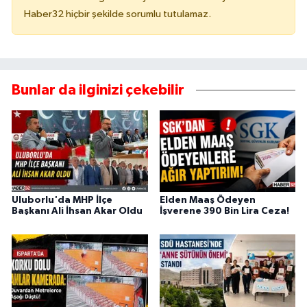
Haber32 hiçbir şekilde sorumlu tutulamaz.
Bunlar da ilginizi çekebilir
Uluborlu'da MHP İlçe
Elden Maaş Ödeyen
Başkanı Ali İhsan Akar Oldu
İşverene 390 Bin Lira Ceza!