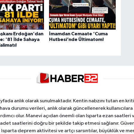
şkanı Erdoğan'dan
İmamdan Cemaate ‘Cuma
e: '81 İlde Sahaya
Hutbesi’nde Ültimatom!
Talimatı!
yfada anlık olarak sunulmaktadır. Kentin nabzını tutan en kriti
va durumu verileri, anlık olarak güncellenerek kullanıcılara
dımcı olur. Manevi açıdan önemli olan Isparta ezan saatleri ve
badet saatlerini doğru bir şekilde takip etmesi sağlanır. Güven
sparta deprem aktivitesi ve artçı sarsıntılar, büyüklük ve merk