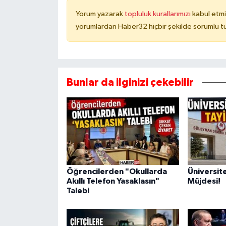
Yorum yazarak
topluluk kurallarımızı
kabul etmi
yorumlardan Haber32 hiçbir şekilde sorumlu t
Bunlar da ilginizi çekebilir
Öğrencilerden "Okullarda
Üniversit
Akıllı Telefon Yasaklasın"
Müjdesi!
Talebi