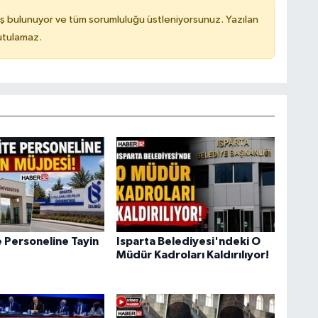
ş bulunuyor ve tüm sorumluluğu üstleniyorsunuz. Yazılan
utulamaz.
e Personeline Tayin
Isparta Belediyesi'ndeki O
Müdür Kadroları Kaldırılıyor!