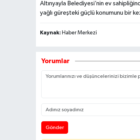
Altınyayla Belediyesi’nin ev sahipliği
yağlı güreşteki güçlü konumunu bir ke
Kaynak:
Haber Merkezi
Yorumlar
Gönder