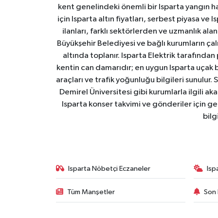
kent genelindeki önemli bir Isparta yangın h
için Isparta altın fiyatları, serbest piyasa ve
ilanları, farklı sektörlerden ve uzmanlık al
Büyükşehir Belediyesi ve bağlı kurumların çalışm
altında toplanır. Isparta Elektrik tarafından
kentin can damarıdır; en uygun Isparta uçak bile
araçları ve trafik yoğunluğu bilgileri sunulur.
Demirel Üniversitesi gibi kurumlarla ilgili ak
Isparta konser takvimi ve gönderiler için ger
bilg
Isparta Nöbetçi Eczaneler
Isp
Tüm Manşetler
Son 