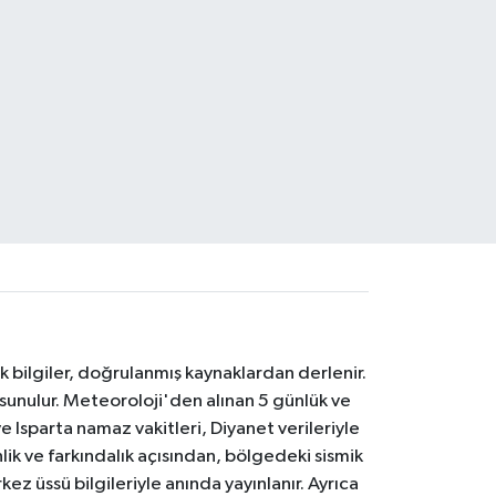
k bilgiler, doğrulanmış kaynaklardan derlenir.
 sunulur. Meteoroloji'den alınan 5 günlük ve
 Isparta namaz vakitleri, Diyanet verileriyle
lik ve farkındalık açısından, bölgedeki sismik
ez üssü bilgileriyle anında yayınlanır. Ayrıca