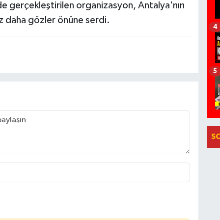
nde gerçekleştirilen organizasyon, Antalya'nın
z daha gözler önüne serdi.
4
5
S