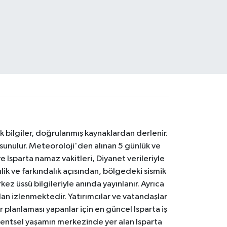
k bilgiler, doğrulanmış kaynaklardan derlenir.
 sunulur. Meteoroloji'den alınan 5 günlük ve
 Isparta namaz vakitleri, Diyanet verileriyle
lik ve farkındalık açısından, bölgedeki sismik
ez üssü bilgileriyle anında yayınlanır. Ayrıca
an izlenmektedir. Yatırımcılar ve vatandaşlar
er planlaması yapanlar için en güncel Isparta iş
. Kentsel yaşamın merkezinde yer alan Isparta