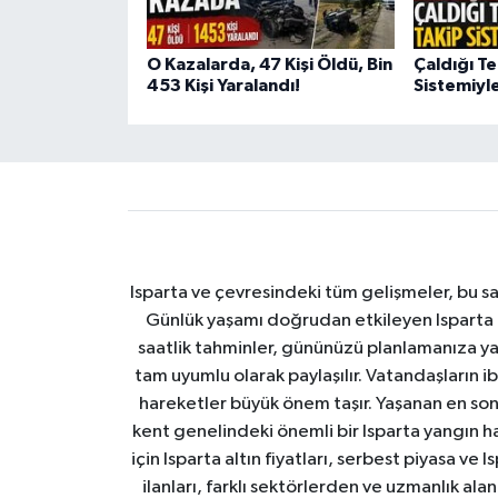
O Kazalarda, 47 Kişi Öldü, Bin
Çaldığı Te
453 Kişi Yaralandı!
Sistemiyle
Isparta ve çevresindeki tüm gelişmeler, bu sa
Günlük yaşamı doğrudan etkileyen Isparta ha
saatlik tahminler, gününüzü planlamanıza yar
tam uyumlu olarak paylaşılır. Vatandaşların i
hareketler büyük önem taşır. Yaşanan en son I
kent genelindeki önemli bir Isparta yangın h
için Isparta altın fiyatları, serbest piyasa ve
ilanları, farklı sektörlerden ve uzmanlık al