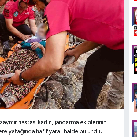
lzaymır hastası kadın, jandarma ekiplerinin
re yatağında hafif yaralı halde bulundu.