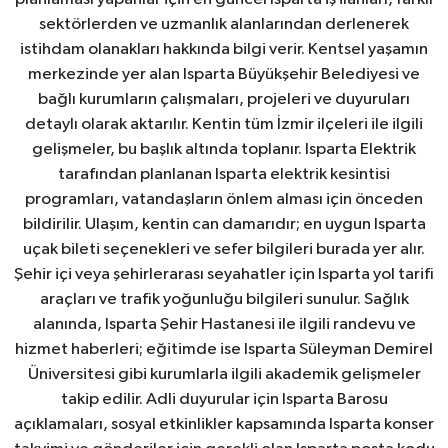
sektörlerden ve uzmanlık alanlarından derlenerek
istihdam olanakları hakkında bilgi verir. Kentsel yaşamın
merkezinde yer alan Isparta Büyükşehir Belediyesi ve
bağlı kurumların çalışmaları, projeleri ve duyuruları
detaylı olarak aktarılır. Kentin tüm İzmir ilçeleri ile ilgili
gelişmeler, bu başlık altında toplanır. Isparta Elektrik
tarafından planlanan Isparta elektrik kesintisi
programları, vatandaşların önlem alması için önceden
bildirilir. Ulaşım, kentin can damarıdır; en uygun Isparta
uçak bileti seçenekleri ve sefer bilgileri burada yer alır.
Şehir içi veya şehirlerarası seyahatler için Isparta yol tarifi
araçları ve trafik yoğunluğu bilgileri sunulur. Sağlık
alanında, Isparta Şehir Hastanesi ile ilgili randevu ve
hizmet haberleri; eğitimde ise Isparta Süleyman Demirel
Üniversitesi gibi kurumlarla ilgili akademik gelişmeler
takip edilir. Adli duyurular için Isparta Barosu
açıklamaları, sosyal etkinlikler kapsamında Isparta konser