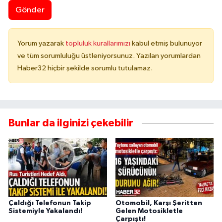
Gönder
Yorum yazarak
topluluk kurallarımızı
kabul etmiş bulunuyor
ve tüm sorumluluğu üstleniyorsunuz. Yazılan yorumlardan
Haber32 hiçbir şekilde sorumlu tutulamaz.
Bunlar da ilginizi çekebilir
Çaldığı Telefonun Takip
Otomobil, Karşı Şeritten
Sistemiyle Yakalandı!
Gelen Motosikletle
Çarpıştı!