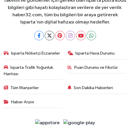
takvimi ve gönderiler için gerekli olan Isparta posta kodu
bilgileri gibi hayatı kolaylaştıran verilere de yer verilir.
haber32.com, tüm bu bilgileri bir araya getirerek
Isparta'nın dijital hafızası olmayı hedefler.
Isparta Nöbetçi Eczaneler
Isparta Hava Durumu
Isparta Trafik Yoğunluk
Puan Durumu ve Fikstür
Haritası
Tüm Manşetler
Son Dakika Haberleri
Haber Arşivi