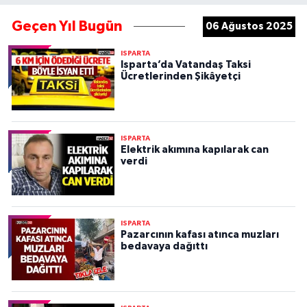
Geçen Yıl Bugün
06 Ağustos 2025
ISPARTA
Isparta’da Vatandaş Taksi
Ücretlerinden Şikâyetçi
ISPARTA
Elektrik akımına kapılarak can
verdi
ISPARTA
Pazarcının kafası atınca muzları
bedavaya dağıttı