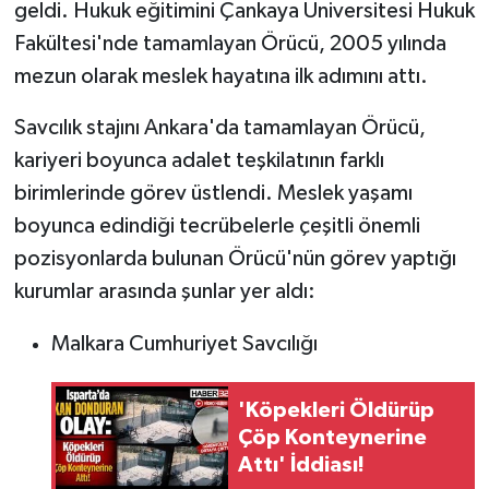
geldi. Hukuk eğitimini Çankaya Üniversitesi Hukuk
Fakültesi'nde tamamlayan Örücü, 2005 yılında
mezun olarak meslek hayatına ilk adımını attı.
Savcılık stajını Ankara'da tamamlayan Örücü,
kariyeri boyunca adalet teşkilatının farklı
birimlerinde görev üstlendi. Meslek yaşamı
boyunca edindiği tecrübelerle çeşitli önemli
pozisyonlarda bulunan Örücü'nün görev yaptığı
kurumlar arasında şunlar yer aldı:
Malkara Cumhuriyet Savcılığı
'Köpekleri Öldürüp
Çöp Konteynerine
Attı' İddiası!