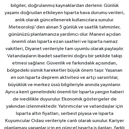
bilgiler, doğrulanmış kaynaklardan derlenir. Günlük
yaşamı doğrudan etkileyen Isparta hava durumu verileri,
anlık olarak güncellenerek kullanıcılara sunulur.
Meteoroloji'den alınan 5 günlük ve saatlik tahminler,
gününüzü planlamanıza yardımcı olur. Manevi açıdan
önemli olan Isparta ezan saatleri ve Isparta namaz
vakitleri, Diyanet verileriyle tam uyumlu olarak paylaşılır.
Vatandaşların ibadet saatlerini doğru bir şekilde takip
etmesi sağlanır. Güvenlik ve farkındalık açısından,
bölgedeki sismik hareketler büyük önem taşır. Yaşanan
en son Isparta deprem aktivitesi ve artçı sarsıntılar,
büyüklük ve merkez üssü bilgileriyle anında yayınlanır.
Ayrıca kent genelindeki önemli bir Isparta yangın haberi
de ivedilikle duyurulur. Ekonomik göstergeler de
yakından izlenmektedir. Yatırımcılar ve vatandaşlar için
Isparta altın fiyatları, serbest piyasa ve Isparta
Kuyumcular Odası verileriyle canlı olarak sunulur. Kariyer
planlaması yapanlar için en güncel Isparta iş ilanları, farklı