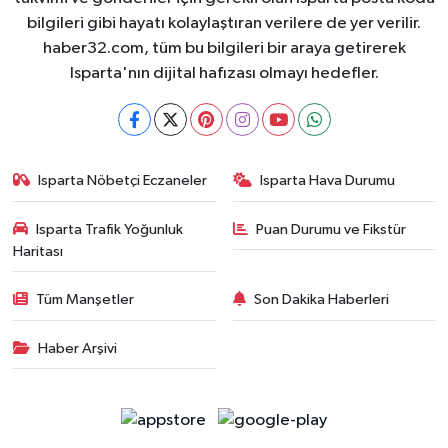
bilgileri gibi hayatı kolaylaştıran verilere de yer verilir.
haber32.com, tüm bu bilgileri bir araya getirerek
Isparta'nın dijital hafızası olmayı hedefler.
Isparta Nöbetçi Eczaneler
Isparta Hava Durumu
Isparta Trafik Yoğunluk
Puan Durumu ve Fikstür
Haritası
Tüm Manşetler
Son Dakika Haberleri
Haber Arşivi