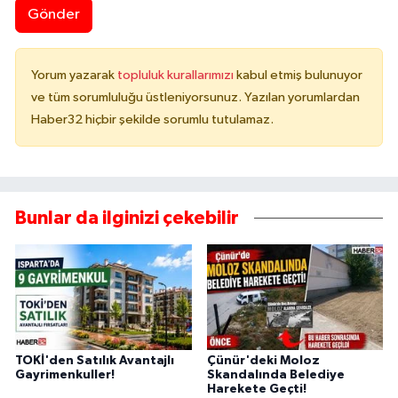
Gönder
Yorum yazarak
topluluk kurallarımızı
kabul etmiş bulunuyor
ve tüm sorumluluğu üstleniyorsunuz. Yazılan yorumlardan
Haber32 hiçbir şekilde sorumlu tutulamaz.
Bunlar da ilginizi çekebilir
TOKİ'den Satılık Avantajlı
Çünür'deki Moloz
Gayrimenkuller!
Skandalında Belediye
Harekete Geçti!