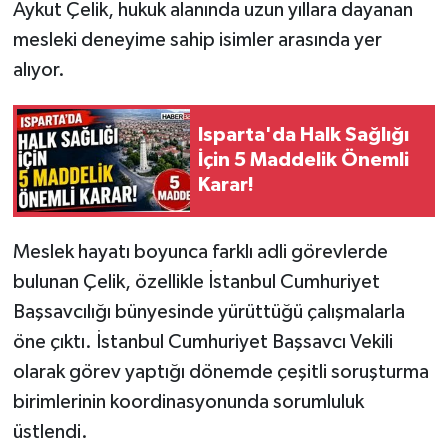
Aykut Çelik, hukuk alanında uzun yıllara dayanan
mesleki deneyime sahip isimler arasında yer
alıyor.
Isparta'da Halk Sağlığı
İçin 5 Maddelik Önemli
Karar!
Meslek hayatı boyunca farklı adli görevlerde
bulunan Çelik, özellikle İstanbul Cumhuriyet
Başsavcılığı bünyesinde yürüttüğü çalışmalarla
öne çıktı. İstanbul Cumhuriyet Başsavcı Vekili
olarak görev yaptığı dönemde çeşitli soruşturma
birimlerinin koordinasyonunda sorumluluk
üstlendi.