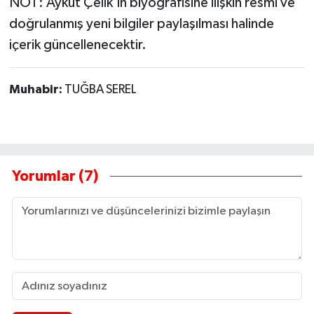
NOT: Aykut Çelik'in biyografisine ilişkin resmi ve
doğrulanmış yeni bilgiler paylaşılması halinde
içerik güncellenecektir.
Muhabir:
TUĞBA SEREL
Yorumlar (7)