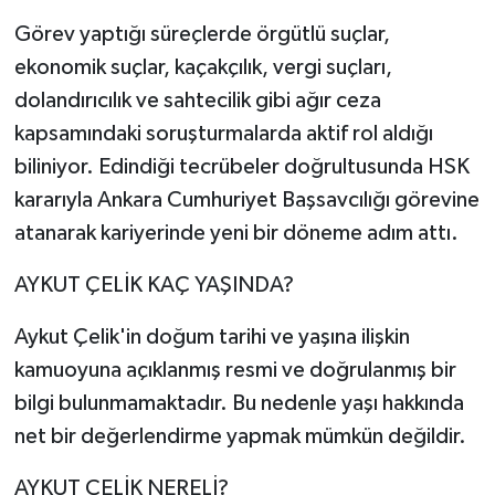
Görev yaptığı süreçlerde örgütlü suçlar,
ekonomik suçlar, kaçakçılık, vergi suçları,
dolandırıcılık ve sahtecilik gibi ağır ceza
kapsamındaki soruşturmalarda aktif rol aldığı
biliniyor. Edindiği tecrübeler doğrultusunda HSK
kararıyla Ankara Cumhuriyet Başsavcılığı görevine
atanarak kariyerinde yeni bir döneme adım attı.
AYKUT ÇELİK KAÇ YAŞINDA?
Aykut Çelik'in doğum tarihi ve yaşına ilişkin
kamuoyuna açıklanmış resmi ve doğrulanmış bir
bilgi bulunmamaktadır. Bu nedenle yaşı hakkında
net bir değerlendirme yapmak mümkün değildir.
AYKUT ÇELİK NERELİ?