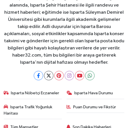
alanında, Isparta Şehir Hastanesi ile ilgili randevu ve
hizmet haberleri; eğitimde ise Isparta Süleyman Demirel
Üniversitesi gibi kurumlarla ilgili akademik gelişmeler
takip edilir. Adli duyurular için Isparta Barosu
açıklamaları, sosyal etkinlikler kapsamında Isparta konser
takvimi ve gönderiler için gerekli olan Isparta posta kodu
bilgileri gibi hayatı kolaylaştıran verilere de yer verilir.
haber32.com, tüm bu bilgileri bir araya getirerek
Isparta'nın dijital hafızası olmayı hedefler.
Isparta Nöbetçi Eczaneler
Isparta Hava Durumu
Isparta Trafik Yoğunluk
Puan Durumu ve Fikstür
Haritası
Tüm Manşetler
Son Dakika Haberleri