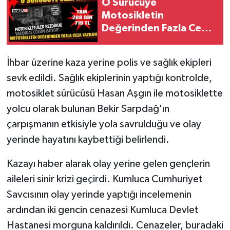
O Sürücüye
Motosikletin
Değerinden Fazla Ceza
Yazıldı!
İhbar üzerine kaza yerine polis ve sağlık ekipleri
sevk edildi. Sağlık ekiplerinin yaptığı kontrolde,
motosiklet sürücüsü Hasan Aşgın ile motosiklette
yolcu olarak bulunan Bekir Sarpdağ'ın
çarpışmanın etkisiyle yola savrulduğu ve olay
yerinde hayatını kaybettiği belirlendi.
Kazayı haber alarak olay yerine gelen gençlerin
aileleri sinir krizi geçirdi. Kumluca Cumhuriyet
Savcısının olay yerinde yaptığı incelemenin
ardından iki gencin cenazesi Kumluca Devlet
Hastanesi morguna kaldırıldı. Cenazeler, buradaki