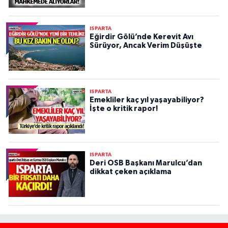
ISPARTA
Eğirdir Gölü’nde Kerevit Avı
Sürüyor, Ancak Verim Düşüşte
ISPARTA
Emekliler kaç yıl yaşayabiliyor?
İşte o kritik rapor!
ISPARTA
Deri OSB Başkanı Marulcu’dan
dikkat çeken açıklama