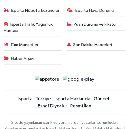
Isparta Nöbetçi Eczaneler
Isparta Hava Durumu
Isparta Trafik Yoğunluk
Puan Durumu ve Fikstür
Haritası
Tüm Manşetler
Son Dakika Haberleri
Haber Arşivi
Isparta
Türkiye
Isparta Hakkında
Güncel
Esnaf Diyor ki;
Resmi İlan
Sitede yayınlanan içerik ve yorumlardan yazarları sorumludur.
Yayınlanan yorumlardan Isparta Haber, Isparta Son Dakika Haberleri |