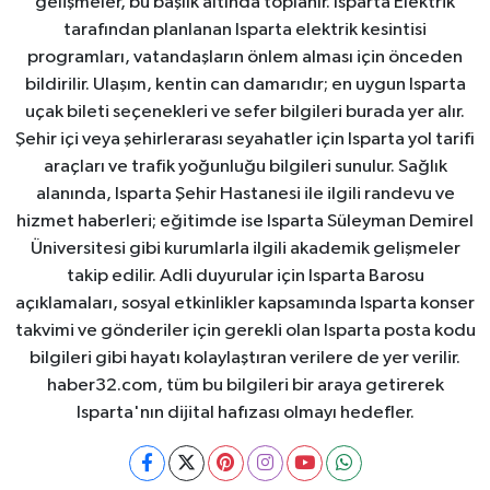
gelişmeler, bu başlık altında toplanır. Isparta Elektrik
tarafından planlanan Isparta elektrik kesintisi
programları, vatandaşların önlem alması için önceden
bildirilir. Ulaşım, kentin can damarıdır; en uygun Isparta
uçak bileti seçenekleri ve sefer bilgileri burada yer alır.
Şehir içi veya şehirlerarası seyahatler için Isparta yol tarifi
araçları ve trafik yoğunluğu bilgileri sunulur. Sağlık
alanında, Isparta Şehir Hastanesi ile ilgili randevu ve
hizmet haberleri; eğitimde ise Isparta Süleyman Demirel
Üniversitesi gibi kurumlarla ilgili akademik gelişmeler
takip edilir. Adli duyurular için Isparta Barosu
açıklamaları, sosyal etkinlikler kapsamında Isparta konser
takvimi ve gönderiler için gerekli olan Isparta posta kodu
bilgileri gibi hayatı kolaylaştıran verilere de yer verilir.
haber32.com, tüm bu bilgileri bir araya getirerek
Isparta'nın dijital hafızası olmayı hedefler.