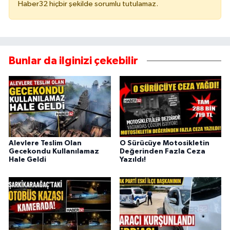
Haber32 hiçbir şekilde sorumlu tutulamaz.
Bunlar da ilginizi çekebilir
Alevlere Teslim Olan
O Sürücüye Motosikletin
Gecekondu Kullanılamaz
Değerinden Fazla Ceza
Hale Geldi
Yazıldı!