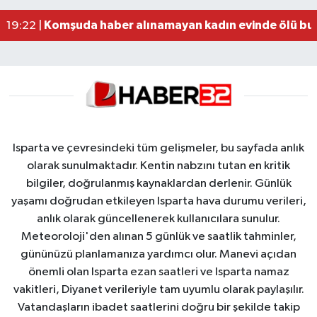
Alzheimer Hastası Adamdan Saatlerdir Haber A
20:12 |
Komşuda haber alınamayan kadın evinde ölü bu
19:22 |
Isparta ve çevresindeki tüm gelişmeler, bu sayfada anlık
olarak sunulmaktadır. Kentin nabzını tutan en kritik
bilgiler, doğrulanmış kaynaklardan derlenir. Günlük
yaşamı doğrudan etkileyen Isparta hava durumu verileri,
anlık olarak güncellenerek kullanıcılara sunulur.
Meteoroloji'den alınan 5 günlük ve saatlik tahminler,
gününüzü planlamanıza yardımcı olur. Manevi açıdan
önemli olan Isparta ezan saatleri ve Isparta namaz
vakitleri, Diyanet verileriyle tam uyumlu olarak paylaşılır.
Vatandaşların ibadet saatlerini doğru bir şekilde takip