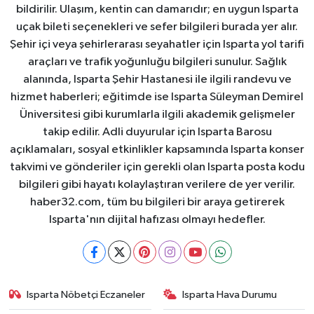
bildirilir. Ulaşım, kentin can damarıdır; en uygun Isparta
uçak bileti seçenekleri ve sefer bilgileri burada yer alır.
Şehir içi veya şehirlerarası seyahatler için Isparta yol tarifi
araçları ve trafik yoğunluğu bilgileri sunulur. Sağlık
alanında, Isparta Şehir Hastanesi ile ilgili randevu ve
hizmet haberleri; eğitimde ise Isparta Süleyman Demirel
Üniversitesi gibi kurumlarla ilgili akademik gelişmeler
takip edilir. Adli duyurular için Isparta Barosu
açıklamaları, sosyal etkinlikler kapsamında Isparta konser
takvimi ve gönderiler için gerekli olan Isparta posta kodu
bilgileri gibi hayatı kolaylaştıran verilere de yer verilir.
haber32.com, tüm bu bilgileri bir araya getirerek
Isparta'nın dijital hafızası olmayı hedefler.
Isparta Nöbetçi Eczaneler
Isparta Hava Durumu