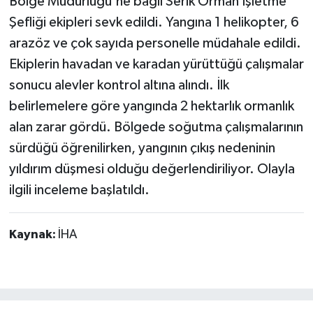
Bölge Müdürlüğü'ne bağlı Serik Orman İşletme
Şefliği ekipleri sevk edildi. Yangına 1 helikopter, 6
arazöz ve çok sayıda personelle müdahale edildi.
Ekiplerin havadan ve karadan yürüttüğü çalışmalar
sonucu alevler kontrol altına alındı. İlk
belirlemelere göre yangında 2 hektarlık ormanlık
alan zarar gördü. Bölgede soğutma çalışmalarının
sürdüğü öğrenilirken, yangının çıkış nedeninin
yıldırım düşmesi olduğu değerlendiriliyor. Olayla
ilgili inceleme başlatıldı.
Kaynak:
İHA