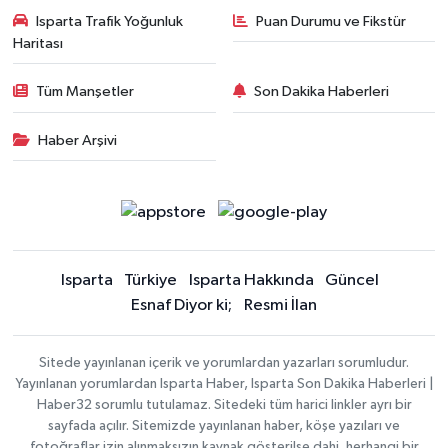
Isparta Trafik Yoğunluk
Puan Durumu ve Fikstür
Haritası
Tüm Manşetler
Son Dakika Haberleri
Haber Arşivi
Isparta
Türkiye
Isparta Hakkında
Güncel
Esnaf Diyor ki;
Resmi İlan
Sitede yayınlanan içerik ve yorumlardan yazarları sorumludur.
Yayınlanan yorumlardan Isparta Haber, Isparta Son Dakika Haberleri |
Haber32 sorumlu tutulamaz. Sitedeki tüm harici linkler ayrı bir
sayfada açılır. Sitemizde yayınlanan haber, köşe yazıları ve
fotoğraflar izin alınmaksızın kaynak gösterilse dahi, herhangi bir