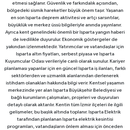
etmesi sağlanır. Güvenlik ve farkındalık açısından,
bölgedeki sismik hareketler büyük önem taşır. Yaşanan
en son Isparta deprem aktivitesi ve artçı sarsıntılar,
büyüklük ve merkez üssü bilgileriyle anında yayınlanır.
Ayrıca kent genelindeki önemli bir Isparta yangın haberi
de ivedilikle duyurulur. Ekonomik göstergeler de
yakından izlenmektedir. Yatırımcılar ve vatandaşlar için
Isparta altın fiyatları, serbest piyasa ve Isparta
Kuyumcular Odası verileriyle canlı olarak sunulur. Kariyer
planlaması yapanlar için en güncel Isparta iş ilanları, farklı
sektörlerden ve uzmanlık alanlarından derlenerek
istihdam olanakları hakkında bilgi verir. Kentsel yaşamın
merkezinde yer alan Isparta Büyükşehir Belediyesi ve
bağlı kurumların çalışmaları, projeleri ve duyuruları
detaylı olarak aktarılır. Kentin tüm İzmir ilçeleri ile ilgili
gelişmeler, bu başlık altında toplanır. Isparta Elektrik
tarafından planlanan Isparta elektrik kesintisi
programları, vatandaşların önlem alması için önceden