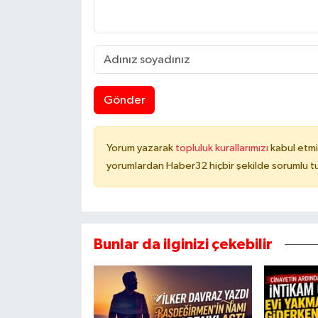
Gönder
Yorum yazarak
topluluk kurallarımızı
kabul etmi
yorumlardan Haber32 hiçbir şekilde sorumlu t
Bunlar da ilginizi çekebilir