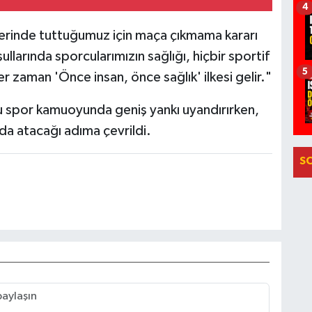
4
üzerinde tuttuğumuz için maça çıkmama kararı
ullarında sporcularımızın sağlığı, hiçbir sportif
5
 zaman 'Önce insan, önce sağlık' ilkesi gelir."
u spor kamuoyunda geniş yankı uyandırırken,
da atacağı adıma çevrildi.
S