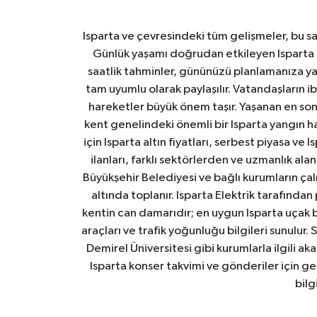
Isparta ve çevresindeki tüm gelişmeler, bu sa
Günlük yaşamı doğrudan etkileyen Isparta ha
saatlik tahminler, gününüzü planlamanıza yar
tam uyumlu olarak paylaşılır. Vatandaşların i
hareketler büyük önem taşır. Yaşanan en son I
kent genelindeki önemli bir Isparta yangın h
için Isparta altın fiyatları, serbest piyasa ve
ilanları, farklı sektörlerden ve uzmanlık al
Büyükşehir Belediyesi ve bağlı kurumların çalışm
altında toplanır. Isparta Elektrik tarafından
kentin can damarıdır; en uygun Isparta uçak bile
araçları ve trafik yoğunluğu bilgileri sunulur.
Demirel Üniversitesi gibi kurumlarla ilgili ak
Isparta konser takvimi ve gönderiler için ger
bilg