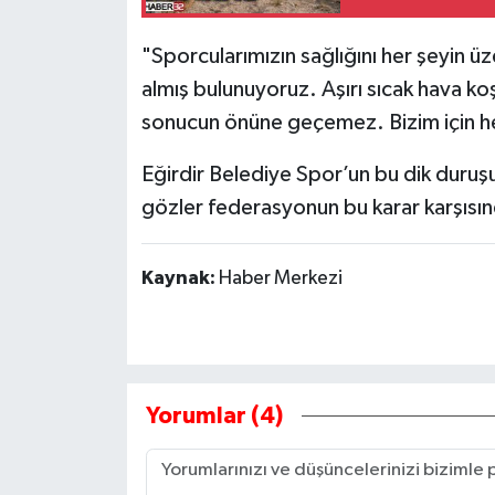
"Sporcularımızın sağlığını her şeyin 
almış bulunuyoruz. Aşırı sıcak hava koş
sonucun önüne geçemez. Bizim için her
Eğirdir Belediye Spor’un bu dik duruş
gözler federasyonun bu karar karşısın
Kaynak:
Haber Merkezi
Yorumlar (4)