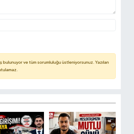
ş bulunuyor ve tüm sorumluluğu üstleniyorsunuz. Yazılan
utulamaz.