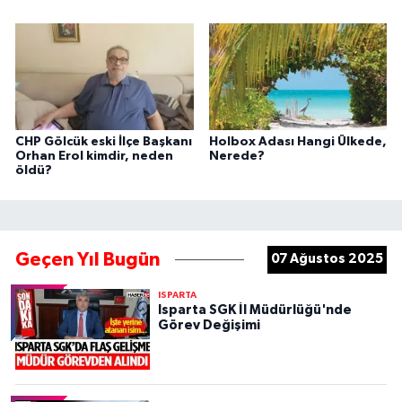
CHP Gölcük eski İlçe Başkanı
Holbox Adası Hangi Ülkede,
Orhan Erol kimdir, neden
Nerede?
öldü?
Geçen Yıl Bugün
07 Ağustos 2025
ISPARTA
Isparta SGK İl Müdürlüğü'nde
Görev Değişimi