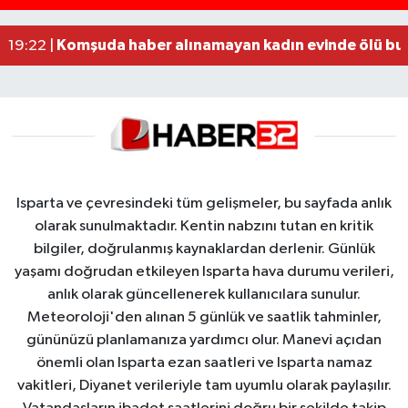
Alzheimer Hastası Adamdan Saatlerdir Haber A
20:12 |
Komşuda haber alınamayan kadın evinde ölü bu
19:22 |
Isparta ve çevresindeki tüm gelişmeler, bu sayfada anlık
olarak sunulmaktadır. Kentin nabzını tutan en kritik
bilgiler, doğrulanmış kaynaklardan derlenir. Günlük
yaşamı doğrudan etkileyen Isparta hava durumu verileri,
anlık olarak güncellenerek kullanıcılara sunulur.
Meteoroloji'den alınan 5 günlük ve saatlik tahminler,
gününüzü planlamanıza yardımcı olur. Manevi açıdan
önemli olan Isparta ezan saatleri ve Isparta namaz
vakitleri, Diyanet verileriyle tam uyumlu olarak paylaşılır.