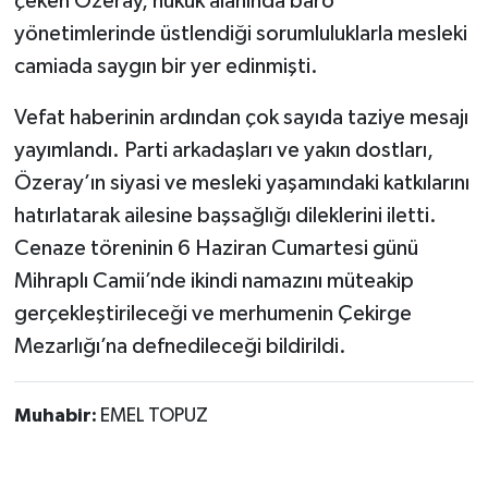
çeken Özeray, hukuk alanında baro
yönetimlerinde üstlendiği sorumluluklarla mesleki
camiada saygın bir yer edinmişti.
Vefat haberinin ardından çok sayıda taziye mesajı
yayımlandı. Parti arkadaşları ve yakın dostları,
Özeray’ın siyasi ve mesleki yaşamındaki katkılarını
hatırlatarak ailesine başsağlığı dileklerini iletti.
Cenaze töreninin 6 Haziran Cumartesi günü
Mihraplı Camii’nde ikindi namazını müteakip
gerçekleştirileceği ve merhumenin Çekirge
Mezarlığı’na defnedileceği bildirildi.
Muhabir:
EMEL TOPUZ