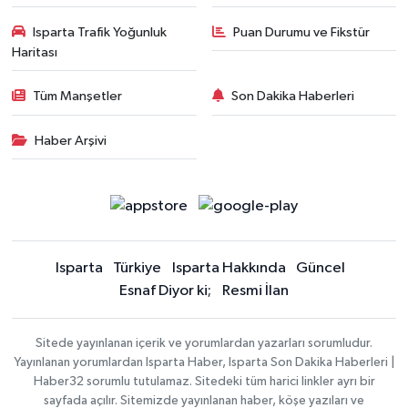
Isparta Trafik Yoğunluk
Puan Durumu ve Fikstür
Haritası
Tüm Manşetler
Son Dakika Haberleri
Haber Arşivi
Isparta
Türkiye
Isparta Hakkında
Güncel
Esnaf Diyor ki;
Resmi İlan
Sitede yayınlanan içerik ve yorumlardan yazarları sorumludur.
Yayınlanan yorumlardan Isparta Haber, Isparta Son Dakika Haberleri |
Haber32 sorumlu tutulamaz. Sitedeki tüm harici linkler ayrı bir
sayfada açılır. Sitemizde yayınlanan haber, köşe yazıları ve