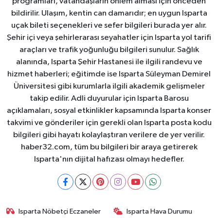
programları, vatandaşların önlem alması için önceden
bildirilir. Ulaşım, kentin can damarıdır; en uygun Isparta
uçak bileti seçenekleri ve sefer bilgileri burada yer alır.
Şehir içi veya şehirlerarası seyahatler için Isparta yol tarifi
araçları ve trafik yoğunluğu bilgileri sunulur. Sağlık
alanında, Isparta Şehir Hastanesi ile ilgili randevu ve
hizmet haberleri; eğitimde ise Isparta Süleyman Demirel
Üniversitesi gibi kurumlarla ilgili akademik gelişmeler
takip edilir. Adli duyurular için Isparta Barosu
açıklamaları, sosyal etkinlikler kapsamında Isparta konser
takvimi ve gönderiler için gerekli olan Isparta posta kodu
bilgileri gibi hayatı kolaylaştıran verilere de yer verilir.
haber32.com, tüm bu bilgileri bir araya getirerek
Isparta'nın dijital hafızası olmayı hedefler.
Isparta Nöbetçi Eczaneler
Isparta Hava Durumu