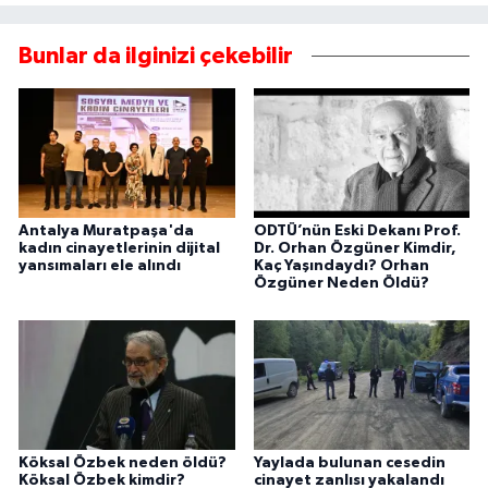
Bunlar da ilginizi çekebilir
Antalya Muratpaşa'da
ODTÜ’nün Eski Dekanı Prof.
kadın cinayetlerinin dijital
Dr. Orhan Özgüner Kimdir,
yansımaları ele alındı
Kaç Yaşındaydı? Orhan
Özgüner Neden Öldü?
Köksal Özbek neden öldü?
Yaylada bulunan cesedin
Köksal Özbek kimdir?
cinayet zanlısı yakalandı