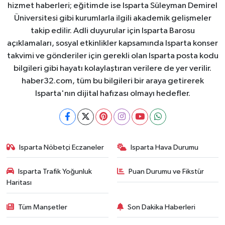
hizmet haberleri; eğitimde ise Isparta Süleyman Demirel
Üniversitesi gibi kurumlarla ilgili akademik gelişmeler
takip edilir. Adli duyurular için Isparta Barosu
açıklamaları, sosyal etkinlikler kapsamında Isparta konser
takvimi ve gönderiler için gerekli olan Isparta posta kodu
bilgileri gibi hayatı kolaylaştıran verilere de yer verilir.
haber32.com, tüm bu bilgileri bir araya getirerek
Isparta'nın dijital hafızası olmayı hedefler.
Isparta Nöbetçi Eczaneler
Isparta Hava Durumu
Isparta Trafik Yoğunluk
Puan Durumu ve Fikstür
Haritası
Tüm Manşetler
Son Dakika Haberleri