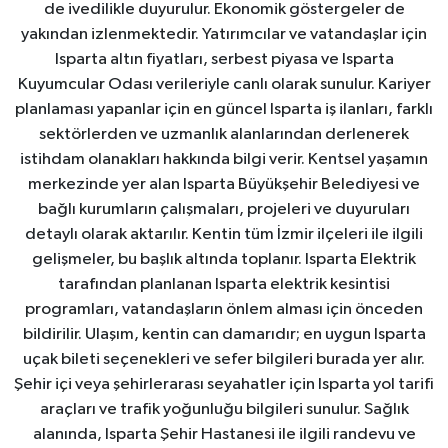
de ivedilikle duyurulur. Ekonomik göstergeler de
yakından izlenmektedir. Yatırımcılar ve vatandaşlar için
Isparta altın fiyatları, serbest piyasa ve Isparta
Kuyumcular Odası verileriyle canlı olarak sunulur. Kariyer
planlaması yapanlar için en güncel Isparta iş ilanları, farklı
sektörlerden ve uzmanlık alanlarından derlenerek
istihdam olanakları hakkında bilgi verir. Kentsel yaşamın
merkezinde yer alan Isparta Büyükşehir Belediyesi ve
bağlı kurumların çalışmaları, projeleri ve duyuruları
detaylı olarak aktarılır. Kentin tüm İzmir ilçeleri ile ilgili
gelişmeler, bu başlık altında toplanır. Isparta Elektrik
tarafından planlanan Isparta elektrik kesintisi
programları, vatandaşların önlem alması için önceden
bildirilir. Ulaşım, kentin can damarıdır; en uygun Isparta
uçak bileti seçenekleri ve sefer bilgileri burada yer alır.
Şehir içi veya şehirlerarası seyahatler için Isparta yol tarifi
araçları ve trafik yoğunluğu bilgileri sunulur. Sağlık
alanında, Isparta Şehir Hastanesi ile ilgili randevu ve