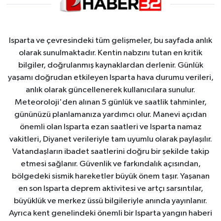
Isparta ve çevresindeki tüm gelişmeler, bu sayfada anlık
olarak sunulmaktadır. Kentin nabzını tutan en kritik
bilgiler, doğrulanmış kaynaklardan derlenir. Günlük
yaşamı doğrudan etkileyen Isparta hava durumu verileri,
anlık olarak güncellenerek kullanıcılara sunulur.
Meteoroloji'den alınan 5 günlük ve saatlik tahminler,
gününüzü planlamanıza yardımcı olur. Manevi açıdan
önemli olan Isparta ezan saatleri ve Isparta namaz
vakitleri, Diyanet verileriyle tam uyumlu olarak paylaşılır.
Vatandaşların ibadet saatlerini doğru bir şekilde takip
etmesi sağlanır. Güvenlik ve farkındalık açısından,
bölgedeki sismik hareketler büyük önem taşır. Yaşanan
en son Isparta deprem aktivitesi ve artçı sarsıntılar,
büyüklük ve merkez üssü bilgileriyle anında yayınlanır.
Ayrıca kent genelindeki önemli bir Isparta yangın haberi