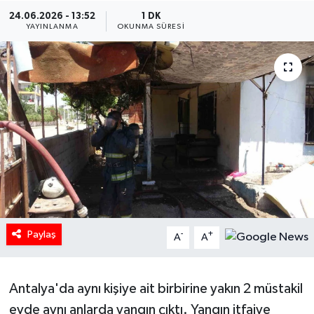
24.06.2026 - 13:52
1 DK
HABERDE İNSAN
YAYINLANMA
OKUNMA SÜRESI
İlginç
KÜLTÜR SANAT
MAGAZİN
Oyun
POLİTİKA
Paylaş
-
+
A
A
RESMİ İLANLAR
SAĞLIK
Antalya'da aynı kişiye ait birbirine yakın 2 müstakil
evde aynı anlarda yangın çıktı. Yangın itfaiye
Spor