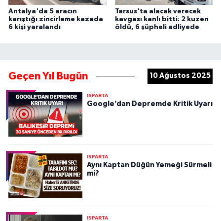
Antalya'da 5 aracın
Tarsus'ta alacak verecek
karıştığı zincirleme kazada
kavgası kanlı bitti: 2 kuzen
6 kişi yaralandı
öldü, 6 şüpheli adliyede
Geçen Yıl Bugün
10 Ağustos 2025
ISPARTA
Google’dan Depremde Kritik Uyarı
ISPARTA
Aynı Kaptan Düğün Yemeği Sürmeli
mi?
ISPARTA