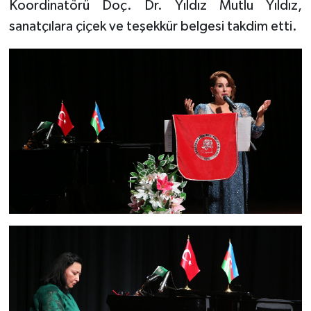
Koordinatörü Doç. Dr. Yıldız Mutlu Yıldız,
sanatçılara çiçek ve teşekkür belgesi takdim etti.