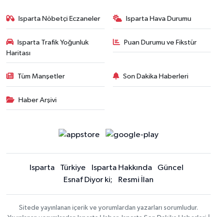
Isparta Nöbetçi Eczaneler
Isparta Hava Durumu
Isparta Trafik Yoğunluk
Puan Durumu ve Fikstür
Haritası
Tüm Manşetler
Son Dakika Haberleri
Haber Arşivi
Isparta
Türkiye
Isparta Hakkında
Güncel
Esnaf Diyor ki;
Resmi İlan
Sitede yayınlanan içerik ve yorumlardan yazarları sorumludur.