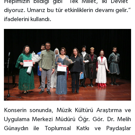
Hepimizin bildiği gibi “Tek Millet, İki Devlet”
diyoruz. Umarız bu tür etkinliklerin devamı gelir.”
ifadelerini kullandı.
Konserin sonunda, Müzik Kültürü Araştırma ve
Uygulama Merkezi Müdürü Öğr. Gör. Dr. Melih
Günaydın ile Toplumsal Katkı ve Paydaşlar