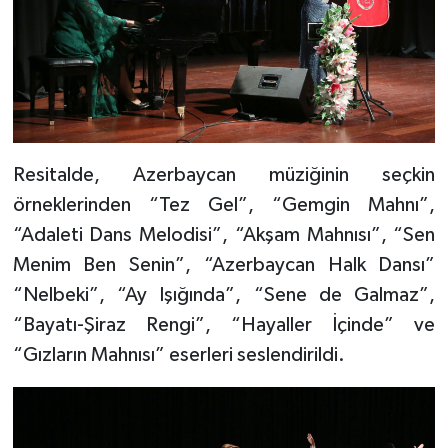
Resitalde, Azerbaycan müziğinin seçkin
örneklerinden “Tez Gel”, “Gemgin Mahnı”,
“Adaleti Dans Melodisi”, “Akşam Mahnısı”, “Sen
Menim Ben Senin”, “Azerbaycan Halk Dansı”
“Nelbeki”, “Ay Işığında”, “Sene de Galmaz”,
“Bayatı-Şiraz Rengi”, “Hayaller İçinde” ve
“Gızların Mahnısı” eserleri seslendirildi.