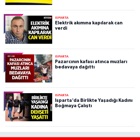
ISPARTA
Elektrik akımına kapılarak can
verdi
ISPARTA
Pazarcının kafası atınca muzları
bedavaya dağıttı
ISPARTA
Isparta'da Birlikte Yaşadığı Kadını
Boğmaya Çalıştı