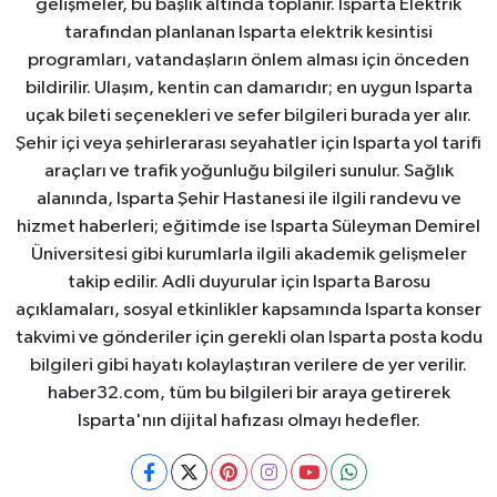
gelişmeler, bu başlık altında toplanır. Isparta Elektrik
tarafından planlanan Isparta elektrik kesintisi
programları, vatandaşların önlem alması için önceden
bildirilir. Ulaşım, kentin can damarıdır; en uygun Isparta
uçak bileti seçenekleri ve sefer bilgileri burada yer alır.
Şehir içi veya şehirlerarası seyahatler için Isparta yol tarifi
araçları ve trafik yoğunluğu bilgileri sunulur. Sağlık
alanında, Isparta Şehir Hastanesi ile ilgili randevu ve
hizmet haberleri; eğitimde ise Isparta Süleyman Demirel
Üniversitesi gibi kurumlarla ilgili akademik gelişmeler
takip edilir. Adli duyurular için Isparta Barosu
açıklamaları, sosyal etkinlikler kapsamında Isparta konser
takvimi ve gönderiler için gerekli olan Isparta posta kodu
bilgileri gibi hayatı kolaylaştıran verilere de yer verilir.
haber32.com, tüm bu bilgileri bir araya getirerek
Isparta'nın dijital hafızası olmayı hedefler.