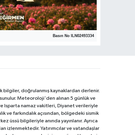
Basın No ILN02493334
k bilgiler, doğrulanmış kaynaklardan derlenir.
 sunulur. Meteoroloji'den alınan 5 günlük ve
 Isparta namaz vakitleri, Diyanet verileriyle
lik ve farkındalık açısından, bölgedeki sismik
ez üssü bilgileriyle anında yayınlanır. Ayrıca
an izlenmektedir. Yatırımcılar ve vatandaşlar