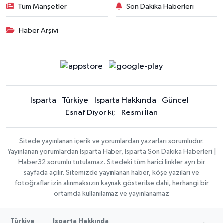
Tüm Manşetler
Son Dakika Haberleri
Haber Arşivi
Isparta
Türkiye
Isparta Hakkında
Güncel
Esnaf Diyor ki;
Resmi İlan
Sitede yayınlanan içerik ve yorumlardan yazarları sorumludur.
Yayınlanan yorumlardan Isparta Haber, Isparta Son Dakika Haberleri |
Haber32 sorumlu tutulamaz. Sitedeki tüm harici linkler ayrı bir
sayfada açılır. Sitemizde yayınlanan haber, köşe yazıları ve
fotoğraflar izin alınmaksızın kaynak gösterilse dahi, herhangi bir
ortamda kullanılamaz ve yayınlanamaz
Türkiye
Isparta Hakkında