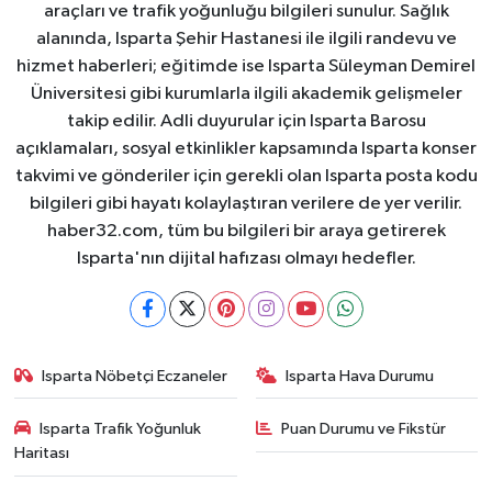
araçları ve trafik yoğunluğu bilgileri sunulur. Sağlık
alanında, Isparta Şehir Hastanesi ile ilgili randevu ve
hizmet haberleri; eğitimde ise Isparta Süleyman Demirel
Üniversitesi gibi kurumlarla ilgili akademik gelişmeler
takip edilir. Adli duyurular için Isparta Barosu
açıklamaları, sosyal etkinlikler kapsamında Isparta konser
takvimi ve gönderiler için gerekli olan Isparta posta kodu
bilgileri gibi hayatı kolaylaştıran verilere de yer verilir.
haber32.com, tüm bu bilgileri bir araya getirerek
Isparta'nın dijital hafızası olmayı hedefler.
Isparta Nöbetçi Eczaneler
Isparta Hava Durumu
Isparta Trafik Yoğunluk
Puan Durumu ve Fikstür
Haritası