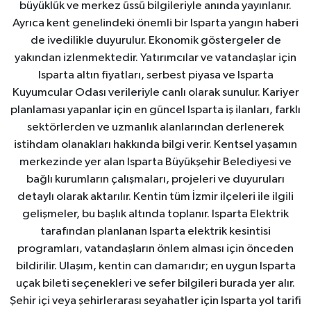
büyüklük ve merkez üssü bilgileriyle anında yayınlanır.
Ayrıca kent genelindeki önemli bir Isparta yangın haberi
de ivedilikle duyurulur. Ekonomik göstergeler de
yakından izlenmektedir. Yatırımcılar ve vatandaşlar için
Isparta altın fiyatları, serbest piyasa ve Isparta
Kuyumcular Odası verileriyle canlı olarak sunulur. Kariyer
planlaması yapanlar için en güncel Isparta iş ilanları, farklı
sektörlerden ve uzmanlık alanlarından derlenerek
istihdam olanakları hakkında bilgi verir. Kentsel yaşamın
merkezinde yer alan Isparta Büyükşehir Belediyesi ve
bağlı kurumların çalışmaları, projeleri ve duyuruları
detaylı olarak aktarılır. Kentin tüm İzmir ilçeleri ile ilgili
gelişmeler, bu başlık altında toplanır. Isparta Elektrik
tarafından planlanan Isparta elektrik kesintisi
programları, vatandaşların önlem alması için önceden
bildirilir. Ulaşım, kentin can damarıdır; en uygun Isparta
uçak bileti seçenekleri ve sefer bilgileri burada yer alır.
Şehir içi veya şehirlerarası seyahatler için Isparta yol tarifi