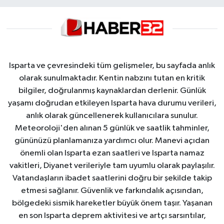
Isparta ve çevresindeki tüm gelişmeler, bu sayfada anlık
olarak sunulmaktadır. Kentin nabzını tutan en kritik
bilgiler, doğrulanmış kaynaklardan derlenir. Günlük
yaşamı doğrudan etkileyen Isparta hava durumu verileri,
anlık olarak güncellenerek kullanıcılara sunulur.
Meteoroloji'den alınan 5 günlük ve saatlik tahminler,
gününüzü planlamanıza yardımcı olur. Manevi açıdan
önemli olan Isparta ezan saatleri ve Isparta namaz
vakitleri, Diyanet verileriyle tam uyumlu olarak paylaşılır.
Vatandaşların ibadet saatlerini doğru bir şekilde takip
etmesi sağlanır. Güvenlik ve farkındalık açısından,
bölgedeki sismik hareketler büyük önem taşır. Yaşanan
en son Isparta deprem aktivitesi ve artçı sarsıntılar,