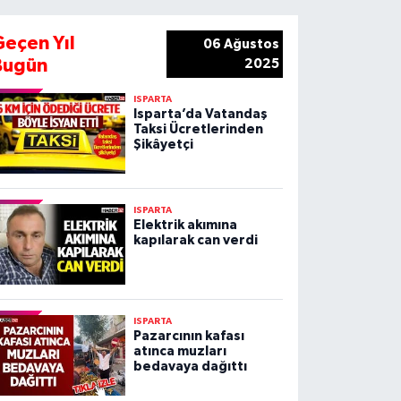
Geçen Yıl
06 Ağustos
Bugün
2025
ISPARTA
Isparta’da Vatandaş
Taksi Ücretlerinden
Şikâyetçi
ISPARTA
Elektrik akımına
kapılarak can verdi
ISPARTA
Pazarcının kafası
atınca muzları
bedavaya dağıttı