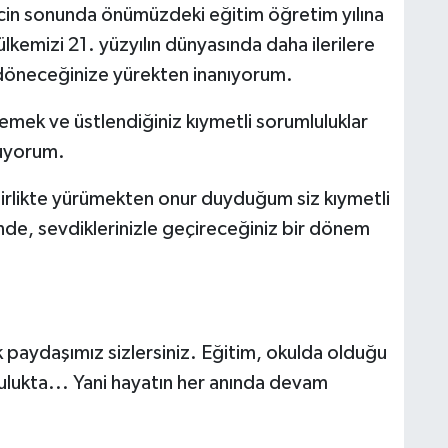
recin sonunda önümüzdeki eğitim öğretim yılına
lkemizi 21. yüzyılın dünyasında daha ilerilere
a döneceğinize yürekten inanıyorum.
 emek ve üstlendiğiniz kıymetli sorumluluklar
nuyorum.
irlikte yürümekten onur duyduğum siz kıymetli
nde, sevdiklerinizle geçireceğiniz bir dönem
paydaşımız sizlersiniz. Eğitim, okulda olduğu
lukta... Yani hayatın her anında devam