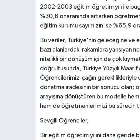
2002-2003 eğitim öğretim yılı ile bug
%30,8 onaranında artarken öğretmen 
eğitim kurumu sayımızın ise %65,9 ora
Bu veriler, Türkiye'nin geleceğine ve 
bazı alanlardaki rakamlara yansıyan net
nitelikli bir dönüşüm için de çok kıym
doğrultusunda, Türkiye Yüzyılı Maarif
Öğrencilerimizi çağın gereklilikleriyle
donatma iradesinin bir sonucu olan; ö
arayışına dönüştüren bu modelle hem eğ
hem de öğretmenlerimizi bu sürecin te
Sevgili Öğrenciler,
Bir eğitim öğretim yılını daha geride b