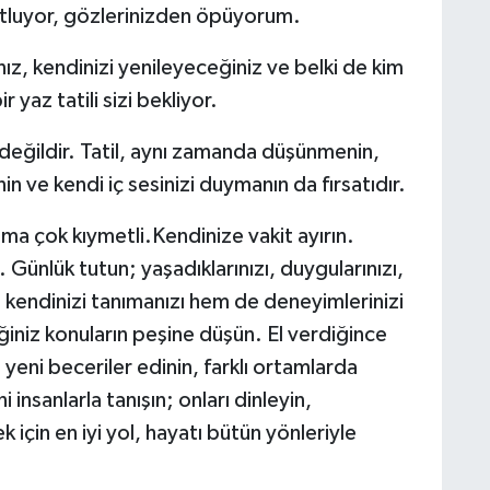
n kutluyor, gözlerinizden öpüyorum.
ız, kendinizi yenileyeceğiniz ve belki de kim
yaz tatili sizi bekliyor.
değildir. Tatil, aynı zamanda düşünmenin,
in ve kendi iç sesinizi duymanın da fırsatıdır.
ma çok kıymetli.Kendinize vakit ayırın.
 Günlük tutun; yaşadıklarınızı, duygularınızı,
 kendinizi tanımanızı hem de deneyimlerinizi
iğiniz konuların peşine düşün. El verdiğince
 yeni beceriler edinin, farklı ortamlarda
 insanlarla tanışın; onları dinleyin,
 için en iyi yol, hayatı bütün yönleriyle