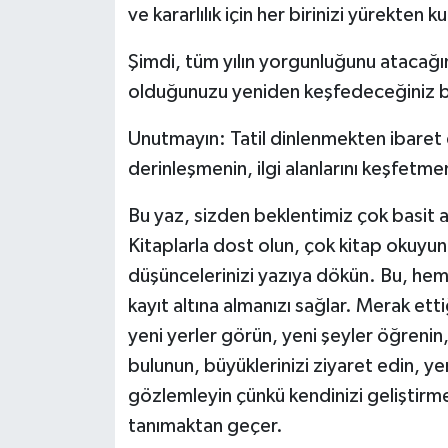
ve kararlılık için her birinizi yürekte
Şimdi, tüm yılın yorgunluğunu atacağın
olduğunuzu yeniden keşfedeceğiniz bir 
Unutmayın: Tatil dinlenmekten ibaret 
derinleşmenin, ilgi alanlarını keşfetmen
Bu yaz, sizden beklentimiz çok basit a
Kitaplarla dost olun, çok kitap okuyun.
düşüncelerinizi yazıya dökün. Bu, hem
kayıt altına almanızı sağlar. Merak ett
yeni yerler görün, yeni şeyler öğrenin,
bulunun, büyüklerinizi ziyaret edin, yeni
gözlemleyin çünkü kendinizi geliştirmek
tanımaktan geçer.