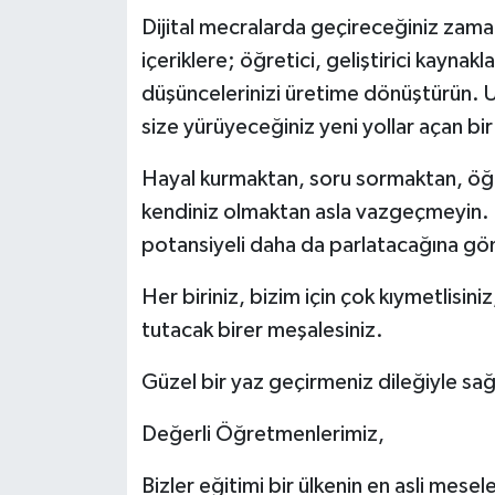
Dijital mecralarda geçireceğiniz zama
içeriklere; öğretici, geliştirici kaynak
düşüncelerinizi üretime dönüştürün. Un
size yürüyeceğiniz yeni yollar açan bi
Hayal kurmaktan, soru sormaktan, ö
kendiniz olmaktan asla vazgeçmeyin. Bi
potansiyeli daha da parlatacağına gö
Her biriniz, bizim için çok kıymetlisini
tutacak birer meşalesiniz.
Güzel bir yaz geçirmeniz dileğiyle sağl
Değerli Öğretmenlerimiz,
Bizler eğitimi bir ülkenin en asli mesel