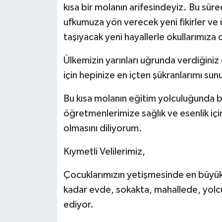
kısa bir molanın arifesindeyiz. Bu sü
ufkumuza yön verecek yeni fikirler ve ü
taşıyacak yeni hayallerle okullarımız
Ülkemizin yarınları uğrunda verdiğiniz
için hepinize en içten şükranlarımı su
Bu kısa molanın eğitim yolculuğunda b
öğretmenlerimize sağlık ve esenlik içi
olmasını diliyorum.
Kıymetli Velilerimiz,
Çocuklarımızın yetişmesinde en büyük 
kadar evde, sokakta, mahallede, yolcu
ediyor.