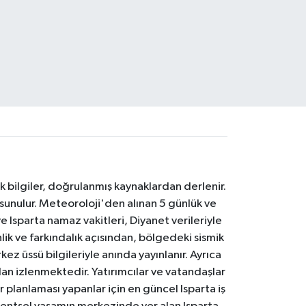
k bilgiler, doğrulanmış kaynaklardan derlenir.
 sunulur. Meteoroloji'den alınan 5 günlük ve
 Isparta namaz vakitleri, Diyanet verileriyle
lik ve farkındalık açısından, bölgedeki sismik
ez üssü bilgileriyle anında yayınlanır. Ayrıca
an izlenmektedir. Yatırımcılar ve vatandaşlar
er planlaması yapanlar için en güncel Isparta iş