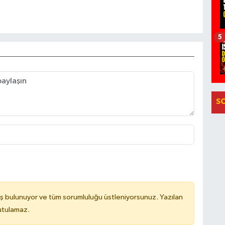
5
S
ş bulunuyor ve tüm sorumluluğu üstleniyorsunuz. Yazılan
utulamaz.