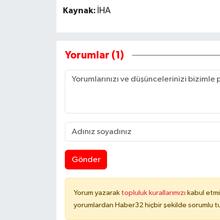
Kaynak:
İHA
Yorumlar (1)
Gönder
Yorum yazarak
topluluk kurallarımızı
kabul etmi
yorumlardan Haber32 hiçbir şekilde sorumlu t