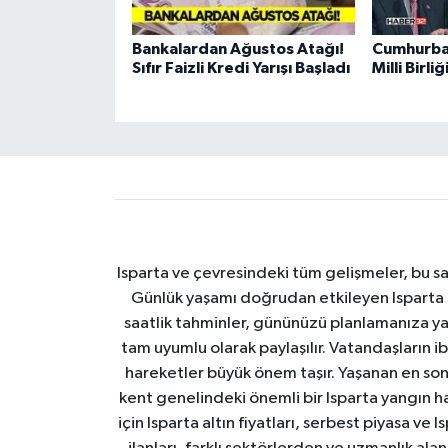
Bankalardan Ağustos Atağı!
Cumhurba
Sıfır Faizli Kredi Yarışı Başladı
Milli Birl
Isparta ve çevresindeki tüm gelişmeler, bu sa
Günlük yaşamı doğrudan etkileyen Isparta ha
saatlik tahminler, gününüzü planlamanıza yar
tam uyumlu olarak paylaşılır. Vatandaşların i
hareketler büyük önem taşır. Yaşanan en son I
kent genelindeki önemli bir Isparta yangın h
için Isparta altın fiyatları, serbest piyasa ve