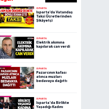
ISPARTA
Isparta’da Vatandaş
Taksi Ücretlerinden
Şikâyetçi
ISPARTA
Elektrik akımına
kapılarak can verdi
ISPARTA
Pazarcının kafası
atınca muzları
bedavaya dağıttı
ISPARTA
Isparta'da Birlikte
Yaşadığı Kadını