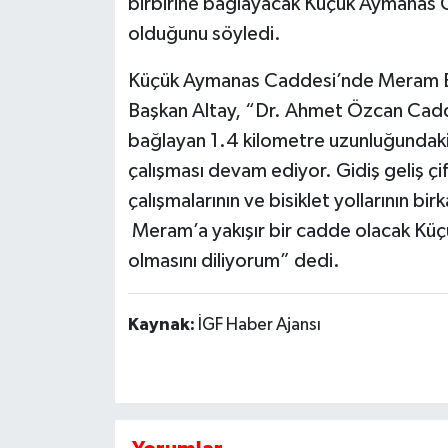
birbirine bağlayacak Küçük Aymanas C
olduğunu söyledi.
Küçük Aymanas Caddesi’nde Meram Beledi
Başkan Altay, “Dr. Ahmet Özcan Caddes
bağlayan 1.4 kilometre uzunluğundaki
çalışması devam ediyor. Gidiş geliş çi
çalışmalarının ve bisiklet yollarının b
Meram’a yakışır bir cadde olacak Küç
olmasını diliyorum” dedi.
Kaynak:
İGF Haber Ajansı