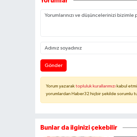
Yorumlar
Gönder
Yorum yazarak
topluluk kurallarımızı
kabul etmi
yorumlardan Haber32 hiçbir şekilde sorumlu t
Bunlar da ilginizi çekebilir