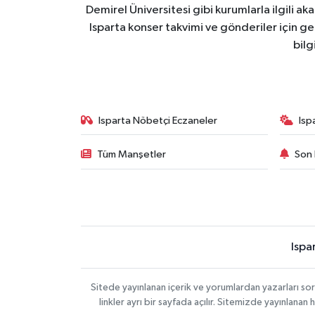
Demirel Üniversitesi gibi kurumlarla ilgili ak
Isparta konser takvimi ve gönderiler için ger
bilg
Isparta Nöbetçi Eczaneler
Isp
Tüm Manşetler
Son 
Ispa
Sitede yayınlanan içerik ve yorumlardan yazarları s
linkler ayrı bir sayfada açılır. Sitemizde yayınlana