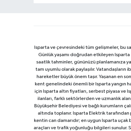
Isparta ve çevresindeki tüm gelişmeler, bu sa
Günlük yaşamı doğrudan etkileyen Isparta ha
saatlik tahminler, gününüzü planlamanıza yar
tam uyumlu olarak paylaşılır. Vatandaşların i
hareketler büyük önem taşır. Yaşanan en son I
kent genelindeki önemli bir Isparta yangın h
için Isparta altın fiyatları, serbest piyasa ve
ilanları, farklı sektörlerden ve uzmanlık al
Büyükşehir Belediyesi ve bağlı kurumların çalışm
altında toplanır. Isparta Elektrik tarafından
kentin can damarıdır; en uygun Isparta uçak bile
araçları ve trafik yoğunluğu bilgileri sunulur.